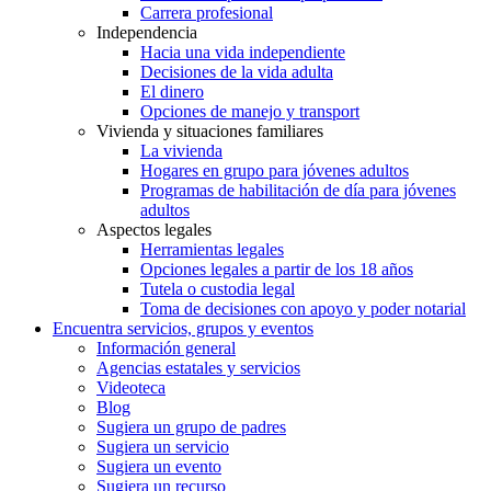
Carrera profesional
Independencia
Hacia una vida independiente
Decisiones de la vida adulta
El dinero
Opciones de manejo y transport
Vivienda y situaciones familiares
La vivienda
Hogares en grupo para jóvenes adultos
Programas de habilitación de día para jóvenes
adultos
Aspectos legales
Herramientas legales
Opciones legales a partir de los 18 años
Tutela o custodia legal
Toma de decisiones con apoyo y poder notarial
Encuentra servicios, grupos y eventos
Información general
Agencias estatales y servicios
Videoteca
Blog
Sugiera un grupo de padres
Sugiera un servicio
Sugiera un evento
Sugiera un recurso