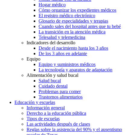
Hogar médico
Cómo organizar los expedientes médicos
El registro médico electrónico
Glosario de especialidades y terapias
Cuando sales del hospital antes que tu bebé
La transición en la atención médica
Telesalud y telemedicina
Indicadores del desarrollo
Desde el nacimiento hasta los 3 años
De los 3 años en adelante
Equipo
Equipo y suministros médicos
La tecnología y aparatos de adaptación
Alimentación y salud bucal
Salud bucal
Cuidado dental
Problemas para comer
Trastornos alimentarios
Educación y escuelas
Información general
Derecho a la educación pública
Tipos de escuelas
Las actividades después de clases
Reglas sobre la asistencia del 90% y el ausentismo
escolar de Texas