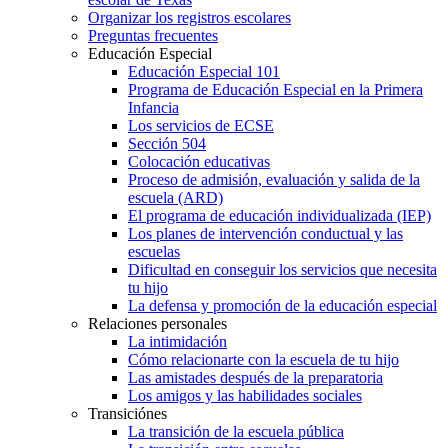
Organizar los registros escolares
Preguntas frecuentes
Educación Especial
Educación Especial 101
Programa de Educación Especial en la Primera
Infancia
Los servicios de ECSE
Sección 504
Colocación educativas
Proceso de admisión, evaluación y salida de la
escuela (ARD)
El programa de educación individualizada (IEP)
Los planes de intervención conductual y las
escuelas
Dificultad en conseguir los servicios que necesita
tu hijo
La defensa y promoción de la educación especial
Relaciones personales
La intimidación
Cómo relacionarte con la escuela de tu hijo
Las amistades después de la preparatoria
Los amigos y las habilidades sociales
Transiciónes
La transición de la escuela pública