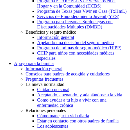
Programa STAR+PLUS de Servicios en el
Hogar y en la Comunidad (HCBS)
Programa de Texas para Vivir en Casa (TxHmL)
Servicios de Empoderamiento Juvenil (YES)
Programa para Personas Sordociegas con
Discapacidades Múltiples (DMBD)
Beneficios y seguro médico
Información general
Apelando una decisión del seguro médico
Programa de primas de seguro médico (HIPP)
CHIP para niños con necesidades médicas
especiales
Apoyo para la familia
Información general
Consejos para padres de acogida y cuidadores
Preguntas frecuentes
La nueva normalidad
Cuidado personal
Aceptando, apenando, y adaptándose a la vida
Como ayudar a tu hijo a vivir con una
enfermedad crónica
Relaciones personales
Cómo manejar tu vida diaria
Estar en contacto con otros padres de familia
Los adolescentes