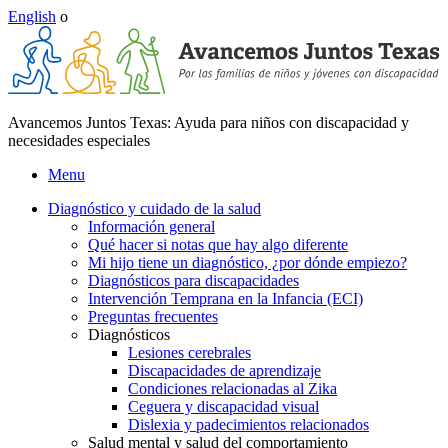
English
o
Avancemos Juntos Texas: Ayuda para niños con discapacidad y
necesidades especiales
Menu
Diagnóstico y cuidado de la salud
Información general
Qué hacer si notas que hay algo diferente
Mi hijo tiene un diagnóstico, ¿por dónde empiezo?
Diagnósticos para discapacidades
Intervención Temprana en la Infancia (ECI)
Preguntas frecuentes
Diagnósticos
Lesiones cerebrales
Discapacidades de aprendizaje
Condiciones relacionadas al Zika
Ceguera y discapacidad visual
Dislexia y padecimientos relacionados
Salud mental y salud del comportamiento