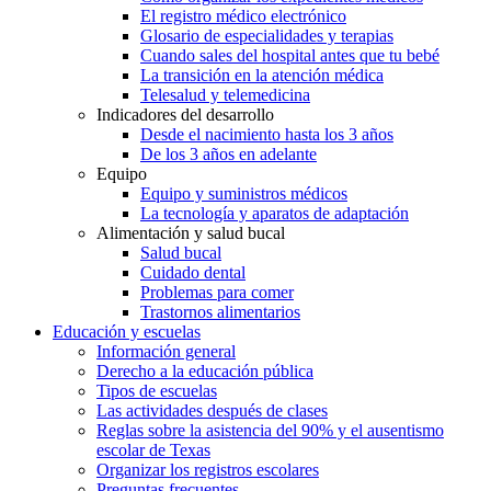
El registro médico electrónico
Glosario de especialidades y terapias
Cuando sales del hospital antes que tu bebé
La transición en la atención médica
Telesalud y telemedicina
Indicadores del desarrollo
Desde el nacimiento hasta los 3 años
De los 3 años en adelante
Equipo
Equipo y suministros médicos
La tecnología y aparatos de adaptación
Alimentación y salud bucal
Salud bucal
Cuidado dental
Problemas para comer
Trastornos alimentarios
Educación y escuelas
Información general
Derecho a la educación pública
Tipos de escuelas
Las actividades después de clases
Reglas sobre la asistencia del 90% y el ausentismo
escolar de Texas
Organizar los registros escolares
Preguntas frecuentes