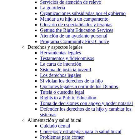
Servicios de atención de relevo
La guardería
Organizaciones subsidiadas por el gobierno
Mandar a tu hijo a un campamento
Glosario de especialidades y terapias
Getting the Right Education Services
Atención de un ayudante personal
Programa Community First Choice
Derechos y aspectos legales
Herramientas legales
Testamentos y fideicomisos
La carta de intención
Sistema de justicia juvenil
Los derechos legales
Si violan los derechos de tu hijo
Opciones legales a partir de los 18 años
Tutela o custodia legal
Rights to a Public Education
Toma de decisiones con apoyo y poder notarial
Defender los derechos de tu hijo y cambiar los
sistemas
Alimentación y salud bucal
Cuidado dental
Consejos y estrategias para la salud bucal
Problemas para comer