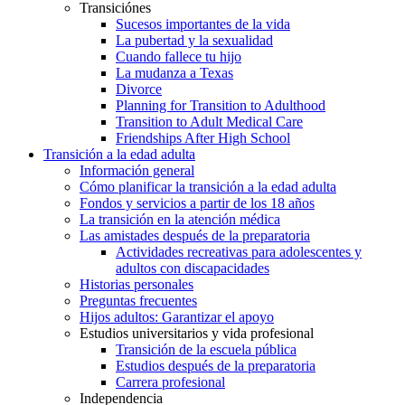
Transiciónes
Sucesos importantes de la vida
La pubertad y la sexualidad
Cuando fallece tu hijo
La mudanza a Texas
Divorce
Planning for Transition to Adulthood
Transition to Adult Medical Care
Friendships After High School
Transición a la edad adulta
Información general
Cómo planificar la transición a la edad adulta
Fondos y servicios a partir de los 18 años
La transición en la atención médica
Las amistades después de la preparatoria
Actividades recreativas para adolescentes y
adultos con discapacidades
Historias personales
Preguntas frecuentes
Hijos adultos: Garantizar el apoyo
Estudios universitarios y vida profesional
Transición de la escuela pública
Estudios después de la preparatoria
Carrera profesional
Independencia