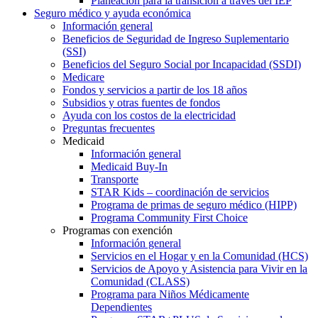
Planeación para la transición a través del IEP
Seguro médico y ayuda económica
Información general
Beneficios de Seguridad de Ingreso Suplementario
(SSI)
Beneficios del Seguro Social por Incapacidad (SSDI)
Medicare
Fondos y servicios a partir de los 18 años
Subsidios y otras fuentes de fondos
Ayuda con los costos de la electricidad
Preguntas frecuentes
Medicaid
Información general
Medicaid Buy-In
Transporte
STAR Kids – coordinación de servicios
Programa de primas de seguro médico (HIPP)
Programa Community First Choice
Programas con exención
Información general
Servicios en el Hogar y en la Comunidad (HCS)
Servicios de Apoyo y Asistencia para Vivir en la
Comunidad (CLASS)
Programa para Niños Médicamente
Dependientes