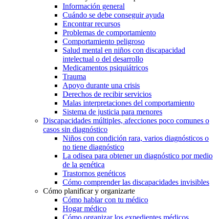
Información general
Cuándo se debe conseguir ayuda
Encontrar recursos
Problemas de comportamiento
Comportamiento peligroso
Salud mental en niños con discapacidad
intelectual o del desarrollo
Medicamentos psiquiátricos
Trauma
Apoyo durante una crisis
Derechos de recibir servicios
Malas interpretaciones del comportamiento
Sistema de justicia para menores
Discapacidades múltiples, afecciones poco comunes o
casos sin diagnóstico
Niños con condición rara, varios diagnósticos o
no tiene diagnóstico
La odisea para obtener un diagnóstico por medio
de la genética
Trastornos genéticos
Cómo comprender las discapacidades invisibles
Cómo planificar y organizarte
Cómo hablar con tu médico
Hogar médico
Cómo organizar los expedientes médicos