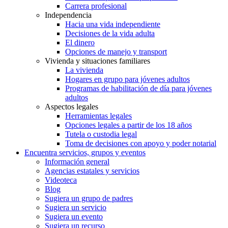
Carrera profesional
Independencia
Hacia una vida independiente
Decisiones de la vida adulta
El dinero
Opciones de manejo y transport
Vivienda y situaciones familiares
La vivienda
Hogares en grupo para jóvenes adultos
Programas de habilitación de día para jóvenes
adultos
Aspectos legales
Herramientas legales
Opciones legales a partir de los 18 años
Tutela o custodia legal
Toma de decisiones con apoyo y poder notarial
Encuentra servicios, grupos y eventos
Información general
Agencias estatales y servicios
Videoteca
Blog
Sugiera un grupo de padres
Sugiera un servicio
Sugiera un evento
Sugiera un recurso