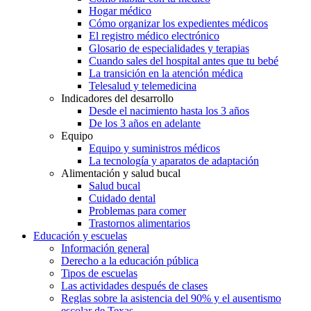
Hogar médico
Cómo organizar los expedientes médicos
El registro médico electrónico
Glosario de especialidades y terapias
Cuando sales del hospital antes que tu bebé
La transición en la atención médica
Telesalud y telemedicina
Indicadores del desarrollo
Desde el nacimiento hasta los 3 años
De los 3 años en adelante
Equipo
Equipo y suministros médicos
La tecnología y aparatos de adaptación
Alimentación y salud bucal
Salud bucal
Cuidado dental
Problemas para comer
Trastornos alimentarios
Educación y escuelas
Información general
Derecho a la educación pública
Tipos de escuelas
Las actividades después de clases
Reglas sobre la asistencia del 90% y el ausentismo
escolar de Texas