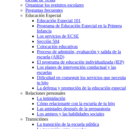
Organizar los registros escolares
Preguntas frecuentes
Educación Especial
Educación Especial 101
Programa de Educación Especial en la Primera
Infancia
Los servicios de ECSE
Sección 504
Colocación educativas
Proceso de admisión, evaluación y salida de la
escuela (ARD)
El programa de educación individualizada (IEP)
Los planes de intervención conductual y las
escuelas
Dificultad en conseguir los servicios que necesita
tu hijo
La defensa y promoción de la educación especial
Relaciones personales
La intimidación
Cómo relacionarte con la escuela de tu hijo
Las amistades después de la preparatoria
Los amigos y las habilidades sociales
Transiciónes
La transición de la escuela pública