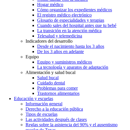
Hogar médico
Cómo organizar los expedientes médicos
El registro médico electrónico
Glosario de especialidades y terapias
Cuando sales del hospital antes que tu bebé
La transición en la atención médica
Telesalud y telemedicina
Indicadores del desarrollo
Desde el nacimiento hasta los 3 años
De los 3 años en adelante
Equipo
Equipo y suministros médicos
La tecnología y aparatos de adaptación
Alimentación y salud bucal
Salud bucal
Cuidado dental
Problemas para comer
Trastornos alimentarios
Educación y escuelas
Información general
Derecho a la educación pública
Tipos de escuelas
Las actividades después de clases
Reglas sobre la asistencia del 90% y el ausentismo
escolar de Texas