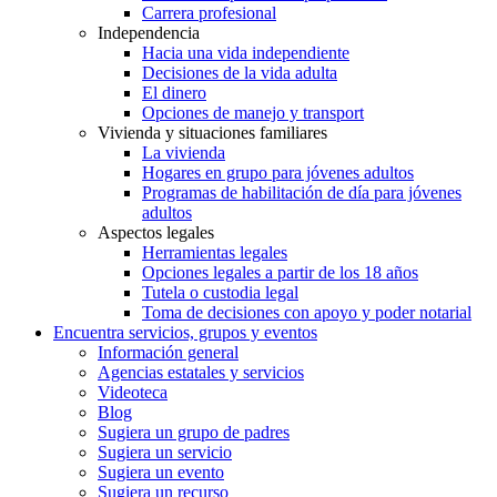
Carrera profesional
Independencia
Hacia una vida independiente
Decisiones de la vida adulta
El dinero
Opciones de manejo y transport
Vivienda y situaciones familiares
La vivienda
Hogares en grupo para jóvenes adultos
Programas de habilitación de día para jóvenes
adultos
Aspectos legales
Herramientas legales
Opciones legales a partir de los 18 años
Tutela o custodia legal
Toma de decisiones con apoyo y poder notarial
Encuentra servicios, grupos y eventos
Información general
Agencias estatales y servicios
Videoteca
Blog
Sugiera un grupo de padres
Sugiera un servicio
Sugiera un evento
Sugiera un recurso