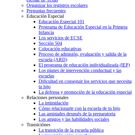
Organizar los registros escolares
Preguntas frecuentes
Educación Especial
Educación Especial 101
Programa de Educación Especial en la Primera
Infancia
Los servicios de ECSE
Sección 504
Colocación educativas
Proceso de admisión, evaluación y salida de la
escuela (ARD)
El programa de educación individualizada (IEP)
Los planes de intervención conductual y las
escuelas
Dificultad en conseguir los servicios que necesita
tu hijo
La defensa y promoción de la educación especial
Relaciones personales
La intimidación
Cómo relacionarte con la escuela de tu hijo
Las amistades después de la preparatoria
Los amigos y las habilidades sociales
Transiciónes
La transición de la escuela pública