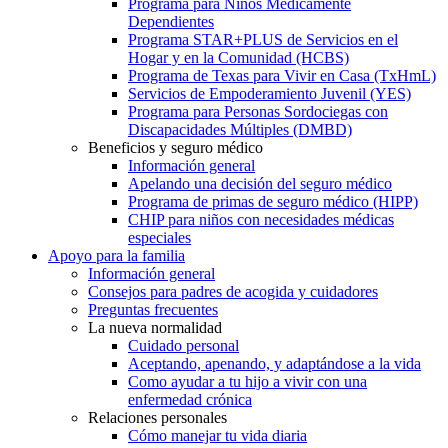
Programa para Niños Médicamente
Dependientes
Programa STAR+PLUS de Servicios en el
Hogar y en la Comunidad (HCBS)
Programa de Texas para Vivir en Casa (TxHmL)
Servicios de Empoderamiento Juvenil (YES)
Programa para Personas Sordociegas con
Discapacidades Múltiples (DMBD)
Beneficios y seguro médico
Información general
Apelando una decisión del seguro médico
Programa de primas de seguro médico (HIPP)
CHIP para niños con necesidades médicas
especiales
Apoyo para la familia
Información general
Consejos para padres de acogida y cuidadores
Preguntas frecuentes
La nueva normalidad
Cuidado personal
Aceptando, apenando, y adaptándose a la vida
Como ayudar a tu hijo a vivir con una
enfermedad crónica
Relaciones personales
Cómo manejar tu vida diaria