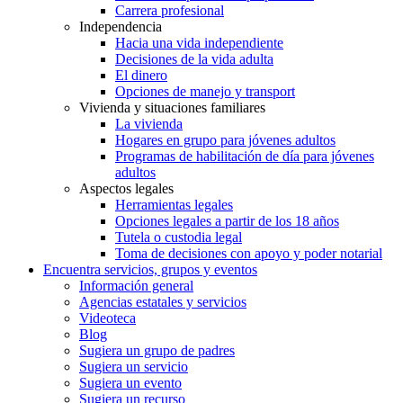
Carrera profesional
Independencia
Hacia una vida independiente
Decisiones de la vida adulta
El dinero
Opciones de manejo y transport
Vivienda y situaciones familiares
La vivienda
Hogares en grupo para jóvenes adultos
Programas de habilitación de día para jóvenes
adultos
Aspectos legales
Herramientas legales
Opciones legales a partir de los 18 años
Tutela o custodia legal
Toma de decisiones con apoyo y poder notarial
Encuentra servicios, grupos y eventos
Información general
Agencias estatales y servicios
Videoteca
Blog
Sugiera un grupo de padres
Sugiera un servicio
Sugiera un evento
Sugiera un recurso