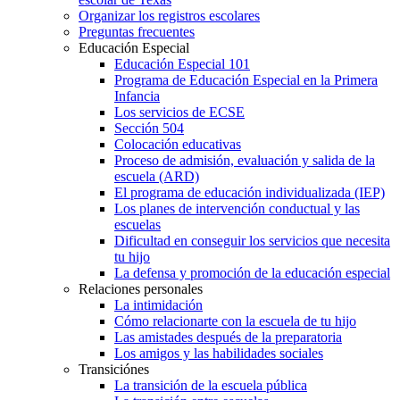
Organizar los registros escolares
Preguntas frecuentes
Educación Especial
Educación Especial 101
Programa de Educación Especial en la Primera
Infancia
Los servicios de ECSE
Sección 504
Colocación educativas
Proceso de admisión, evaluación y salida de la
escuela (ARD)
El programa de educación individualizada (IEP)
Los planes de intervención conductual y las
escuelas
Dificultad en conseguir los servicios que necesita
tu hijo
La defensa y promoción de la educación especial
Relaciones personales
La intimidación
Cómo relacionarte con la escuela de tu hijo
Las amistades después de la preparatoria
Los amigos y las habilidades sociales
Transiciónes
La transición de la escuela pública