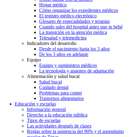
Hogar médico
Cómo organizar los expedientes médicos
El registro médico electrónico
Glosario de especialidades y terapias
Cuando sales del hospital antes que tu bebé
La transición en la atención médica
Telesalud y telemedicina
Indicadores del desarrollo
Desde el nacimiento hasta los 3 años
De los 3 años en adelante
Equipo
Equipo y suministros médicos
La tecnología y aparatos de adaptación
Alimentación y salud bucal
Salud bucal
Cuidado dental
Problemas para comer
Trastornos alimentarios
Educación y escuelas
Información general
Derecho a la educación pública
Tipos de escuelas
Las actividades después de clases
Reglas sobre la asistencia del 90% y el ausentismo
escolar de Texas