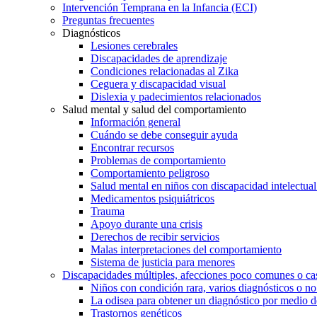
Intervención Temprana en la Infancia (ECI)
Preguntas frecuentes
Diagnósticos
Lesiones cerebrales
Discapacidades de aprendizaje
Condiciones relacionadas al Zika
Ceguera y discapacidad visual
Dislexia y padecimientos relacionados
Salud mental y salud del comportamiento
Información general
Cuándo se debe conseguir ayuda
Encontrar recursos
Problemas de comportamiento
Comportamiento peligroso
Salud mental en niños con discapacidad intelectual 
Medicamentos psiquiátricos
Trauma
Apoyo durante una crisis
Derechos de recibir servicios
Malas interpretaciones del comportamiento
Sistema de justicia para menores
Discapacidades múltiples, afecciones poco comunes o cas
Niños con condición rara, varios diagnósticos o no
La odisea para obtener un diagnóstico por medio d
Trastornos genéticos