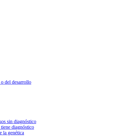
o del desarrollo
os sin diagnóstico
 tiene diagnóstico
e la genética