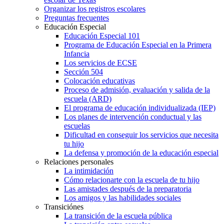
Organizar los registros escolares
Preguntas frecuentes
Educación Especial
Educación Especial 101
Programa de Educación Especial en la Primera
Infancia
Los servicios de ECSE
Sección 504
Colocación educativas
Proceso de admisión, evaluación y salida de la
escuela (ARD)
El programa de educación individualizada (IEP)
Los planes de intervención conductual y las
escuelas
Dificultad en conseguir los servicios que necesita
tu hijo
La defensa y promoción de la educación especial
Relaciones personales
La intimidación
Cómo relacionarte con la escuela de tu hijo
Las amistades después de la preparatoria
Los amigos y las habilidades sociales
Transiciónes
La transición de la escuela pública