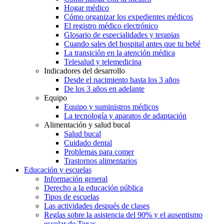
Hogar médico
Cómo organizar los expedientes médicos
El registro médico electrónico
Glosario de especialidades y terapias
Cuando sales del hospital antes que tu bebé
La transición en la atención médica
Telesalud y telemedicina
Indicadores del desarrollo
Desde el nacimiento hasta los 3 años
De los 3 años en adelante
Equipo
Equipo y suministros médicos
La tecnología y aparatos de adaptación
Alimentación y salud bucal
Salud bucal
Cuidado dental
Problemas para comer
Trastornos alimentarios
Educación y escuelas
Información general
Derecho a la educación pública
Tipos de escuelas
Las actividades después de clases
Reglas sobre la asistencia del 90% y el ausentismo
escolar de Texas