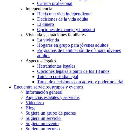
Carrera profesional
Independencia
Hacia una vida independiente
Decisiones de la vida adulta
El dinero
Opciones de manejo y transport
Vivienda y situaciones familiares
La vivienda
Hogares en grupo para jóvenes adultos
Programas de habilitación de día para jóvenes
adultos
Aspectos legales
Herramientas legales
Opciones legales a partir de los 18 años
Tutela o custodia legal
Toma de decisiones con apoyo y poder notarial
Encuentra servicios, grupos y eventos
Información general
Agencias estatales y servicios
Videoteca
Blog
Sugiera un grupo de padres
Sugiera un servicio
Sugiera un evento
Sugiera un recurso