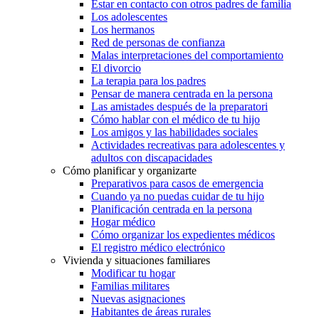
Estar en contacto con otros padres de familia
Los adolescentes
Los hermanos
Red de personas de confianza
Malas interpretaciones del comportamiento
El divorcio
La terapia para los padres
Pensar de manera centrada en la persona
Las amistades después de la preparatori
Cómo hablar con el médico de tu hijo
Los amigos y las habilidades sociales
Actividades recreativas para adolescentes y
adultos con discapacidades
Cómo planificar y organizarte
Preparativos para casos de emergencia
Cuando ya no puedas cuidar de tu hijo
Planificación centrada en la persona
Hogar médico
Cómo organizar los expedientes médicos
El registro médico electrónico
Vivienda y situaciones familiares
Modificar tu hogar
Familias militares
Nuevas asignaciones
Habitantes de áreas rurales