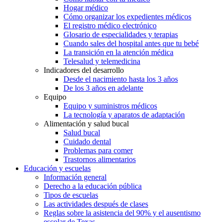
Hogar médico
Cómo organizar los expedientes médicos
El registro médico electrónico
Glosario de especialidades y terapias
Cuando sales del hospital antes que tu bebé
La transición en la atención médica
Telesalud y telemedicina
Indicadores del desarrollo
Desde el nacimiento hasta los 3 años
De los 3 años en adelante
Equipo
Equipo y suministros médicos
La tecnología y aparatos de adaptación
Alimentación y salud bucal
Salud bucal
Cuidado dental
Problemas para comer
Trastornos alimentarios
Educación y escuelas
Información general
Derecho a la educación pública
Tipos de escuelas
Las actividades después de clases
Reglas sobre la asistencia del 90% y el ausentismo
escolar de Texas