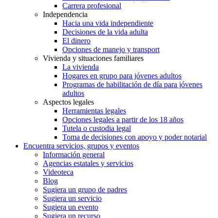
Carrera profesional
Independencia
Hacia una vida independiente
Decisiones de la vida adulta
El dinero
Opciones de manejo y transport
Vivienda y situaciones familiares
La vivienda
Hogares en grupo para jóvenes adultos
Programas de habilitación de día para jóvenes
adultos
Aspectos legales
Herramientas legales
Opciones legales a partir de los 18 años
Tutela o custodia legal
Toma de decisiones con apoyo y poder notarial
Encuentra servicios, grupos y eventos
Información general
Agencias estatales y servicios
Videoteca
Blog
Sugiera un grupo de padres
Sugiera un servicio
Sugiera un evento
Sugiera un recurso