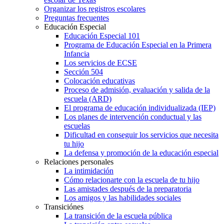
Organizar los registros escolares
Preguntas frecuentes
Educación Especial
Educación Especial 101
Programa de Educación Especial en la Primera
Infancia
Los servicios de ECSE
Sección 504
Colocación educativas
Proceso de admisión, evaluación y salida de la
escuela (ARD)
El programa de educación individualizada (IEP)
Los planes de intervención conductual y las
escuelas
Dificultad en conseguir los servicios que necesita
tu hijo
La defensa y promoción de la educación especial
Relaciones personales
La intimidación
Cómo relacionarte con la escuela de tu hijo
Las amistades después de la preparatoria
Los amigos y las habilidades sociales
Transiciónes
La transición de la escuela pública