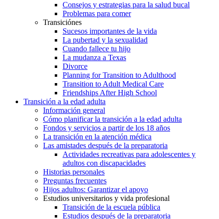
Consejos y estrategias para la salud bucal
Problemas para comer
Transiciónes
Sucesos importantes de la vida
La pubertad y la sexualidad
Cuando fallece tu hijo
La mudanza a Texas
Divorce
Planning for Transition to Adulthood
Transition to Adult Medical Care
Friendships After High School
Transición a la edad adulta
Información general
Cómo planificar la transición a la edad adulta
Fondos y servicios a partir de los 18 años
La transición en la atención médica
Las amistades después de la preparatoria
Actividades recreativas para adolescentes y
adultos con discapacidades
Historias personales
Preguntas frecuentes
Hijos adultos: Garantizar el apoyo
Estudios universitarios y vida profesional
Transición de la escuela pública
Estudios después de la preparatoria