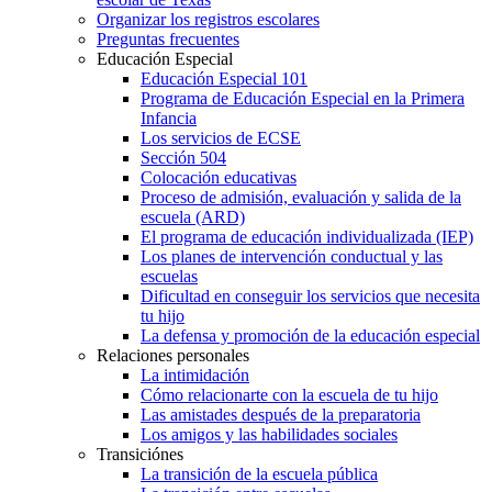
Organizar los registros escolares
Preguntas frecuentes
Educación Especial
Educación Especial 101
Programa de Educación Especial en la Primera
Infancia
Los servicios de ECSE
Sección 504
Colocación educativas
Proceso de admisión, evaluación y salida de la
escuela (ARD)
El programa de educación individualizada (IEP)
Los planes de intervención conductual y las
escuelas
Dificultad en conseguir los servicios que necesita
tu hijo
La defensa y promoción de la educación especial
Relaciones personales
La intimidación
Cómo relacionarte con la escuela de tu hijo
Las amistades después de la preparatoria
Los amigos y las habilidades sociales
Transiciónes
La transición de la escuela pública