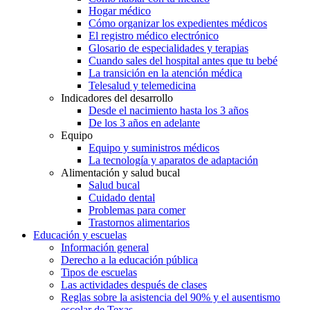
Hogar médico
Cómo organizar los expedientes médicos
El registro médico electrónico
Glosario de especialidades y terapias
Cuando sales del hospital antes que tu bebé
La transición en la atención médica
Telesalud y telemedicina
Indicadores del desarrollo
Desde el nacimiento hasta los 3 años
De los 3 años en adelante
Equipo
Equipo y suministros médicos
La tecnología y aparatos de adaptación
Alimentación y salud bucal
Salud bucal
Cuidado dental
Problemas para comer
Trastornos alimentarios
Educación y escuelas
Información general
Derecho a la educación pública
Tipos de escuelas
Las actividades después de clases
Reglas sobre la asistencia del 90% y el ausentismo
escolar de Texas