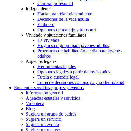
Carrera profesional
Independencia
Hacia una vida independiente
Decisiones de la vida adulta
El dinero
Opciones de manejo y transport
Vivienda y situaciones familiares
La vivienda
Hogares en grupo para jóvenes adultos
Programas de habilitación de día para jóvenes
adultos
Aspectos legales
Herramientas legales
Opciones legales a partir de los 18 años
Tutela o custodia legal
Toma de decisiones con apoyo y poder notarial
Encuentra servicios, grupos y eventos
Información general
Agencias estatales y servicios
Videoteca
Blog
Sugiera un grupo de padres
Sugiera un servicio
Sugiera un evento
Sugiera un recurso