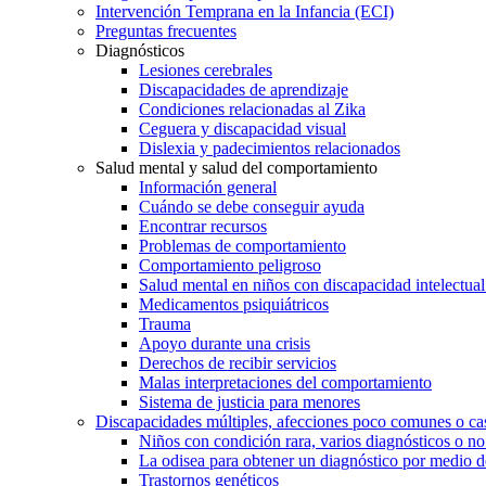
Intervención Temprana en la Infancia (ECI)
Preguntas frecuentes
Diagnósticos
Lesiones cerebrales
Discapacidades de aprendizaje
Condiciones relacionadas al Zika
Ceguera y discapacidad visual
Dislexia y padecimientos relacionados
Salud mental y salud del comportamiento
Información general
Cuándo se debe conseguir ayuda
Encontrar recursos
Problemas de comportamiento
Comportamiento peligroso
Salud mental en niños con discapacidad intelectual 
Medicamentos psiquiátricos
Trauma
Apoyo durante una crisis
Derechos de recibir servicios
Malas interpretaciones del comportamiento
Sistema de justicia para menores
Discapacidades múltiples, afecciones poco comunes o cas
Niños con condición rara, varios diagnósticos o no
La odisea para obtener un diagnóstico por medio d
Trastornos genéticos