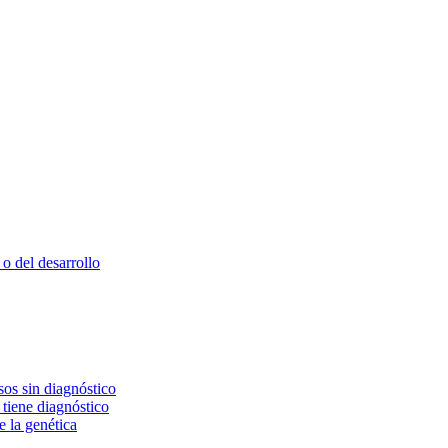
o del desarrollo
os sin diagnóstico
 tiene diagnóstico
e la genética