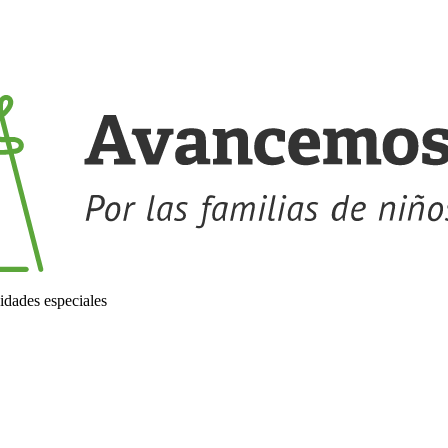
idades especiales