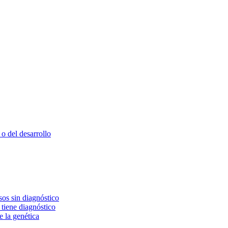
o del desarrollo
os sin diagnóstico
 tiene diagnóstico
e la genética