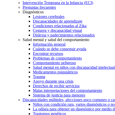
Intervención Temprana en la Infancia (ECI)
Preguntas frecuentes
Diagnósticos
Lesiones cerebrales
Discapacidades de aprendizaje
Condiciones relacionadas al Zika
Ceguera y discapacidad visual
Dislexia y padecimientos relacionados
Salud mental y salud del comportamiento
Información general
Cuándo se debe conseguir ayuda
Encontrar recursos
Problemas de comportamiento
Comportamiento peligroso
Salud mental en niños con discapacidad intelectual 
Medicamentos psiquiátricos
Trauma
Apoyo durante una crisis
Derechos de recibir servicios
Malas interpretaciones del comportamiento
Sistema de justicia para menores
Discapacidades múltiples, afecciones poco comunes o cas
Niños con condición rara, varios diagnósticos o no
La odisea para obtener un diagnóstico por medio d
Trastornos genéticos