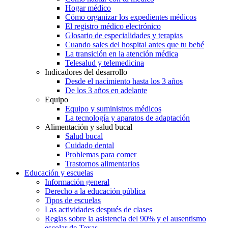
Hogar médico
Cómo organizar los expedientes médicos
El registro médico electrónico
Glosario de especialidades y terapias
Cuando sales del hospital antes que tu bebé
La transición en la atención médica
Telesalud y telemedicina
Indicadores del desarrollo
Desde el nacimiento hasta los 3 años
De los 3 años en adelante
Equipo
Equipo y suministros médicos
La tecnología y aparatos de adaptación
Alimentación y salud bucal
Salud bucal
Cuidado dental
Problemas para comer
Trastornos alimentarios
Educación y escuelas
Información general
Derecho a la educación pública
Tipos de escuelas
Las actividades después de clases
Reglas sobre la asistencia del 90% y el ausentismo
escolar de Texas