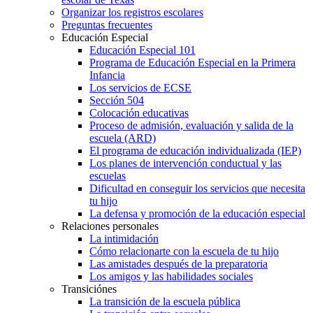
Organizar los registros escolares
Preguntas frecuentes
Educación Especial
Educación Especial 101
Programa de Educación Especial en la Primera
Infancia
Los servicios de ECSE
Sección 504
Colocación educativas
Proceso de admisión, evaluación y salida de la
escuela (ARD)
El programa de educación individualizada (IEP)
Los planes de intervención conductual y las
escuelas
Dificultad en conseguir los servicios que necesita
tu hijo
La defensa y promoción de la educación especial
Relaciones personales
La intimidación
Cómo relacionarte con la escuela de tu hijo
Las amistades después de la preparatoria
Los amigos y las habilidades sociales
Transiciónes
La transición de la escuela pública