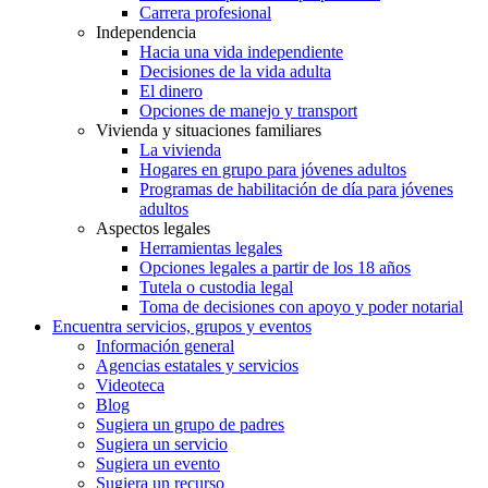
Carrera profesional
Independencia
Hacia una vida independiente
Decisiones de la vida adulta
El dinero
Opciones de manejo y transport
Vivienda y situaciones familiares
La vivienda
Hogares en grupo para jóvenes adultos
Programas de habilitación de día para jóvenes
adultos
Aspectos legales
Herramientas legales
Opciones legales a partir de los 18 años
Tutela o custodia legal
Toma de decisiones con apoyo y poder notarial
Encuentra servicios, grupos y eventos
Información general
Agencias estatales y servicios
Videoteca
Blog
Sugiera un grupo de padres
Sugiera un servicio
Sugiera un evento
Sugiera un recurso