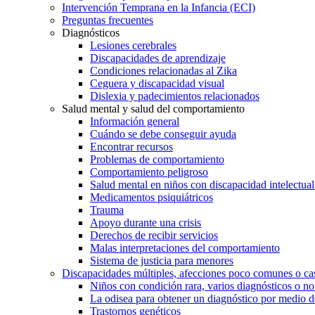
Intervención Temprana en la Infancia (ECI)
Preguntas frecuentes
Diagnósticos
Lesiones cerebrales
Discapacidades de aprendizaje
Condiciones relacionadas al Zika
Ceguera y discapacidad visual
Dislexia y padecimientos relacionados
Salud mental y salud del comportamiento
Información general
Cuándo se debe conseguir ayuda
Encontrar recursos
Problemas de comportamiento
Comportamiento peligroso
Salud mental en niños con discapacidad intelectual 
Medicamentos psiquiátricos
Trauma
Apoyo durante una crisis
Derechos de recibir servicios
Malas interpretaciones del comportamiento
Sistema de justicia para menores
Discapacidades múltiples, afecciones poco comunes o cas
Niños con condición rara, varios diagnósticos o no
La odisea para obtener un diagnóstico por medio d
Trastornos genéticos