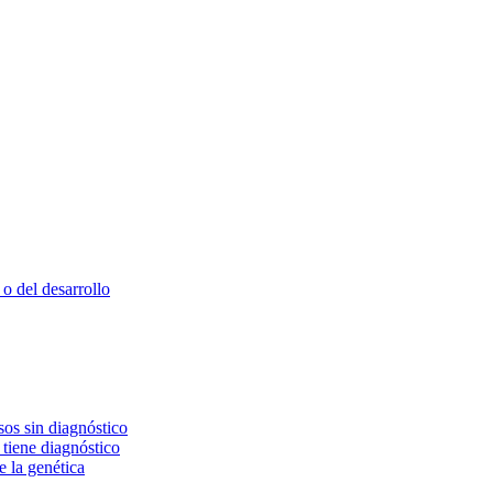
o del desarrollo
os sin diagnóstico
 tiene diagnóstico
e la genética