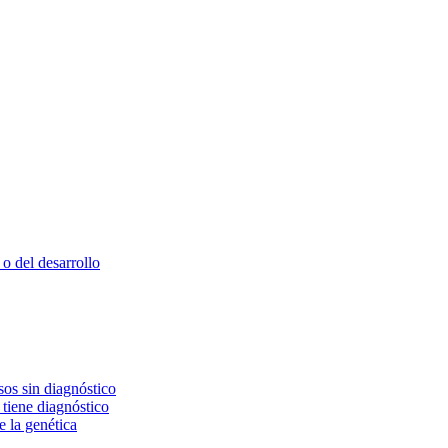
o del desarrollo
os sin diagnóstico
 tiene diagnóstico
e la genética