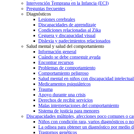
Intervención Temprana en la Infancia (ECI)
Preguntas frecuentes
Diagnósticos
Lesiones cerebrales
Discapacidades de aprendizaje
Condiciones relacionadas al Zika
Ceguera y discapacidad visual
Dislexia y padecimientos relacionados
Salud mental y salud del comportamiento
Información general
Cuándo se debe conseguir ayuda
Encontrar recursos
Problemas de comportamiento
Comportamiento peligroso
Salud mental en niños con discapacidad intelectual 
Medicamentos psiquiátricos
Trauma
Apoyo durante una crisis
Derechos de recibir servicios
Malas interpretaciones del comportamiento
Sistema de justicia para menores
Discapacidades múltiples, afecciones poco comunes o cas
Niños con condición rara, varios diagnósticos o no
La odisea para obtener un diagnóstico por medio d
Trastornos genéticos