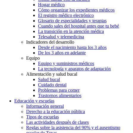
Hogar médico
Cómo organizar los expedientes médicos
El registro médico electrónico
Glosario de especialidades y terapias
Cuando sales del hospital antes que tu bebé
La transición en la atención médica
Telesalud y telemedicina
Indicadores del desarrollo
Desde el nacimiento hasta los 3 años
De los 3 años en adelante
Equipo
Equipo y suministros médicos
La tecnología y aparatos de adaptación
Alimentación y salud bucal
Salud bucal
Cuidado dental
Problemas para comer
Trastornos alimentarios
Educación y escuelas
Información general
Derecho a la educación pública
Tipos de escuelas
Las actividades después de clases
Reglas sobre la asistencia del 90% y el ausentismo
escolar de Texas