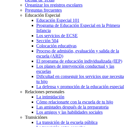
Organizar los registros escolares
Preguntas frecuentes
Educación Especial
Educación Especial 101
Programa de Educación Especial en la Primera
Infancia
Los servicios de ECSE
Sección 504
Colocación educativas
Proceso de admisión, evaluación y salida de la
escuela (ARD)
El programa de educación individualizada (IEP)
Los planes de intervención conductual y las
escuelas
Dificultad en conseguir los servicios que necesita
tu hijo
La defensa y promoción de la educación especial
Relaciones personales
La intimidación
Cómo relacionarte con la escuela de tu hijo
Las amistades después de la preparatoria
Los amigos y las habilidades sociales
Transiciónes
La transición de la escuela pública