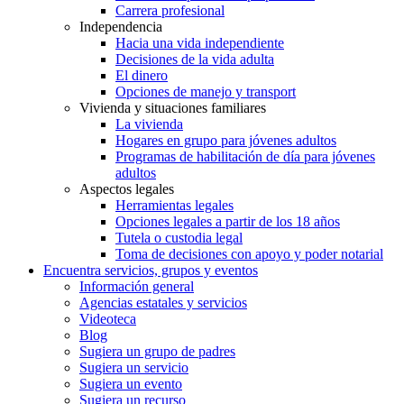
Carrera profesional
Independencia
Hacia una vida independiente
Decisiones de la vida adulta
El dinero
Opciones de manejo y transport
Vivienda y situaciones familiares
La vivienda
Hogares en grupo para jóvenes adultos
Programas de habilitación de día para jóvenes
adultos
Aspectos legales
Herramientas legales
Opciones legales a partir de los 18 años
Tutela o custodia legal
Toma de decisiones con apoyo y poder notarial
Encuentra servicios, grupos y eventos
Información general
Agencias estatales y servicios
Videoteca
Blog
Sugiera un grupo de padres
Sugiera un servicio
Sugiera un evento
Sugiera un recurso