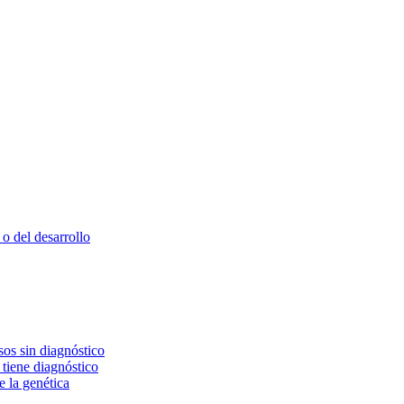
o del desarrollo
os sin diagnóstico
 tiene diagnóstico
e la genética