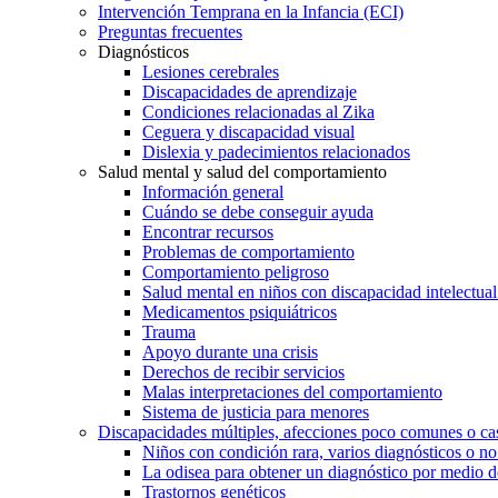
Intervención Temprana en la Infancia (ECI)
Preguntas frecuentes
Diagnósticos
Lesiones cerebrales
Discapacidades de aprendizaje
Condiciones relacionadas al Zika
Ceguera y discapacidad visual
Dislexia y padecimientos relacionados
Salud mental y salud del comportamiento
Información general
Cuándo se debe conseguir ayuda
Encontrar recursos
Problemas de comportamiento
Comportamiento peligroso
Salud mental en niños con discapacidad intelectual 
Medicamentos psiquiátricos
Trauma
Apoyo durante una crisis
Derechos de recibir servicios
Malas interpretaciones del comportamiento
Sistema de justicia para menores
Discapacidades múltiples, afecciones poco comunes o cas
Niños con condición rara, varios diagnósticos o no
La odisea para obtener un diagnóstico por medio d
Trastornos genéticos