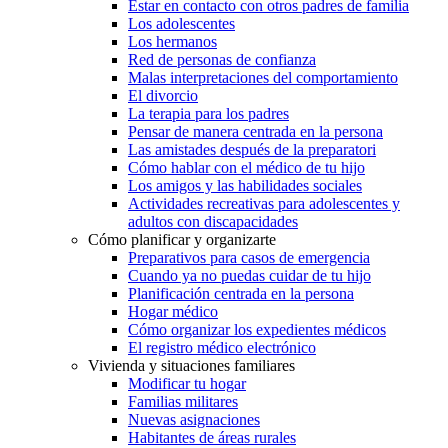
Estar en contacto con otros padres de familia
Los adolescentes
Los hermanos
Red de personas de confianza
Malas interpretaciones del comportamiento
El divorcio
La terapia para los padres
Pensar de manera centrada en la persona
Las amistades después de la preparatori
Cómo hablar con el médico de tu hijo
Los amigos y las habilidades sociales
Actividades recreativas para adolescentes y
adultos con discapacidades
Cómo planificar y organizarte
Preparativos para casos de emergencia
Cuando ya no puedas cuidar de tu hijo
Planificación centrada en la persona
Hogar médico
Cómo organizar los expedientes médicos
El registro médico electrónico
Vivienda y situaciones familiares
Modificar tu hogar
Familias militares
Nuevas asignaciones
Habitantes de áreas rurales