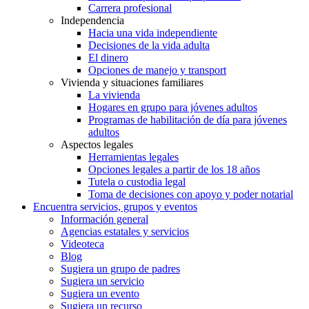
Carrera profesional
Independencia
Hacia una vida independiente
Decisiones de la vida adulta
El dinero
Opciones de manejo y transport
Vivienda y situaciones familiares
La vivienda
Hogares en grupo para jóvenes adultos
Programas de habilitación de día para jóvenes
adultos
Aspectos legales
Herramientas legales
Opciones legales a partir de los 18 años
Tutela o custodia legal
Toma de decisiones con apoyo y poder notarial
Encuentra servicios, grupos y eventos
Información general
Agencias estatales y servicios
Videoteca
Blog
Sugiera un grupo de padres
Sugiera un servicio
Sugiera un evento
Sugiera un recurso