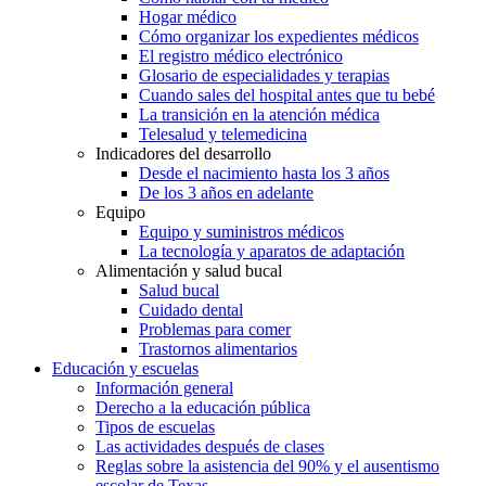
Hogar médico
Cómo organizar los expedientes médicos
El registro médico electrónico
Glosario de especialidades y terapias
Cuando sales del hospital antes que tu bebé
La transición en la atención médica
Telesalud y telemedicina
Indicadores del desarrollo
Desde el nacimiento hasta los 3 años
De los 3 años en adelante
Equipo
Equipo y suministros médicos
La tecnología y aparatos de adaptación
Alimentación y salud bucal
Salud bucal
Cuidado dental
Problemas para comer
Trastornos alimentarios
Educación y escuelas
Información general
Derecho a la educación pública
Tipos de escuelas
Las actividades después de clases
Reglas sobre la asistencia del 90% y el ausentismo
escolar de Texas