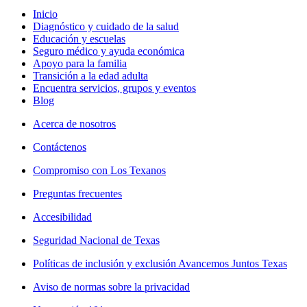
Inicio
Diagnóstico y cuidado de la salud
Educación y escuelas
Seguro médico y ayuda económica
Apoyo para la familia
Transición a la edad adulta
Encuentra servicios, grupos y eventos
Blog
Acerca de nosotros
Contáctenos
Compromiso con Los Texanos
Preguntas frecuentes
Accesibilidad
Seguridad Nacional de Texas
Políticas de inclusión y exclusión Avancemos Juntos Texas
Aviso de normas sobre la privacidad