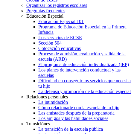
Organizar los registros escolares
Preguntas frecuentes
Educación Especial
Educación Especial 101
Programa de Educación Especial en la Primera
Infancia
Los servicios de ECSE
Sección 504
Colocación educativas
Proceso de admisión, evaluación y salida de la
escuela (ARD)
El programa de educación individualizada (IEP)
Los planes de intervención conductual y las
escuelas
Dificultad en conseguir los servicios que necesita
tu hijo
La defensa y promoción de la educación especial
Relaciones personales
La intimidación
Cómo relacionarte con la escuela de tu hijo
Las amistades después de la preparatoria
Los amigos y las habilidades sociales
Transiciónes
La transición de la escuela pública