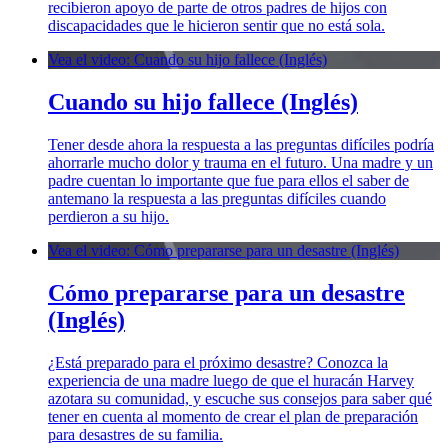
recibieron apoyo de parte de otros padres de hijos con
discapacidades que le hicieron sentir que no está sola.
Vea el video: Cuando su hijo fallece (Inglés)
Cuando su hijo fallece (Inglés)
Tener desde ahora la respuesta a las preguntas difíciles podría
ahorrarle mucho dolor y trauma en el futuro. Una madre y un
padre cuentan lo importante que fue para ellos el saber de
antemano la respuesta a las preguntas difíciles cuando
perdieron a su hijo.
Vea el video: Cómo prepararse para un desastre (Inglés)
Cómo prepararse para un desastre
(Inglés)
¿Está preparado para el próximo desastre? Conozca la
experiencia de una madre luego de que el huracán Harvey
azotara su comunidad, y escuche sus consejos para saber qué
tener en cuenta al momento de crear el plan de preparación
para desastres de su familia.