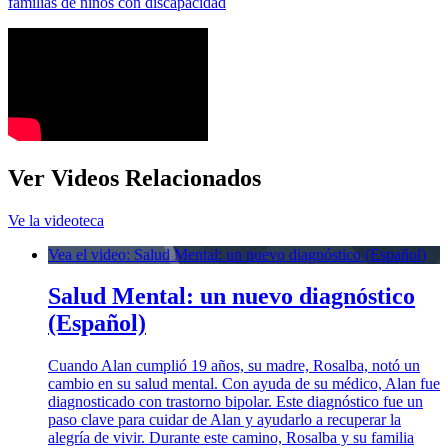
familias de niños con discapacidad
Ver Videos Relacionados
Ve la videoteca
Vea el video: Salud Mental: un nuevo diagnóstico (Español)
Salud Mental: un nuevo diagnóstico
(Español)
Cuando Alan cumplió 19 años, su madre, Rosalba, notó un
cambio en su salud mental. Con ayuda de su médico, Alan fue
diagnosticado con trastorno bipolar. Este diagnóstico fue un
paso clave para cuidar de Alan y ayudarlo a recuperar la
alegría de vivir. Durante este camino, Rosalba y su familia