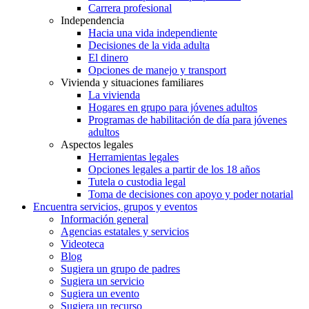
Carrera profesional
Independencia
Hacia una vida independiente
Decisiones de la vida adulta
El dinero
Opciones de manejo y transport
Vivienda y situaciones familiares
La vivienda
Hogares en grupo para jóvenes adultos
Programas de habilitación de día para jóvenes
adultos
Aspectos legales
Herramientas legales
Opciones legales a partir de los 18 años
Tutela o custodia legal
Toma de decisiones con apoyo y poder notarial
Encuentra servicios, grupos y eventos
Información general
Agencias estatales y servicios
Videoteca
Blog
Sugiera un grupo de padres
Sugiera un servicio
Sugiera un evento
Sugiera un recurso