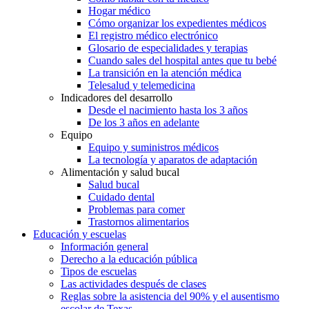
Hogar médico
Cómo organizar los expedientes médicos
El registro médico electrónico
Glosario de especialidades y terapias
Cuando sales del hospital antes que tu bebé
La transición en la atención médica
Telesalud y telemedicina
Indicadores del desarrollo
Desde el nacimiento hasta los 3 años
De los 3 años en adelante
Equipo
Equipo y suministros médicos
La tecnología y aparatos de adaptación
Alimentación y salud bucal
Salud bucal
Cuidado dental
Problemas para comer
Trastornos alimentarios
Educación y escuelas
Información general
Derecho a la educación pública
Tipos de escuelas
Las actividades después de clases
Reglas sobre la asistencia del 90% y el ausentismo
escolar de Texas