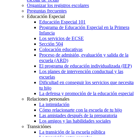
Organizar los registros escolares
Preguntas frecuentes
Educación Especial
Educación Especial 101
Programa de Educación Especial en la Primera
Infancia
Los servicios de ECSE
Sección 504
Colocación educativas
Proceso de admisión, evaluación y salida de la
escuela (ARD)
El programa de educación individualizada (IEP)
Los planes de intervención conductual y las
escuelas
Dificultad en conseguir los servicios que necesita
tu hijo
La defensa y promoción de la educación especial
Relaciones personales
La intimidación
Cómo relacionarte con la escuela de tu hijo
Las amistades después de la preparatoria
Los amigos y las habilidades sociales
Transiciónes
La transición de la escuela pública