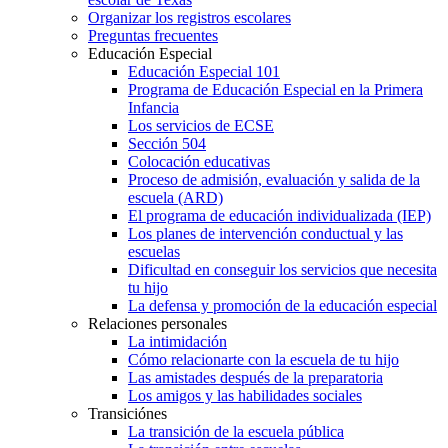
Organizar los registros escolares
Preguntas frecuentes
Educación Especial
Educación Especial 101
Programa de Educación Especial en la Primera
Infancia
Los servicios de ECSE
Sección 504
Colocación educativas
Proceso de admisión, evaluación y salida de la
escuela (ARD)
El programa de educación individualizada (IEP)
Los planes de intervención conductual y las
escuelas
Dificultad en conseguir los servicios que necesita
tu hijo
La defensa y promoción de la educación especial
Relaciones personales
La intimidación
Cómo relacionarte con la escuela de tu hijo
Las amistades después de la preparatoria
Los amigos y las habilidades sociales
Transiciónes
La transición de la escuela pública