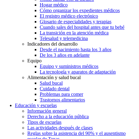
Hogar médico
Cómo organizar los expedientes médicos
El registro médico electrónico
Glosario de especialidades y terapias
Cuando sales del hospital antes que tu bebé
La transición en la atención médica
Telesalud y telemedicina
Indicadores del desarrollo
Desde el nacimiento hasta los 3 años
De los 3 años en adelante
Equipo
Equipo y suministros médicos
La tecnología y aparatos de adaptación
Alimentación y salud bucal
Salud bucal
Cuidado dental
Problemas para comer
Trastornos alimentarios
Educación y escuelas
Información general
Derecho a la educación pública
Tipos de escuelas
Las actividades después de clases
Reglas sobre la asistencia del 90% y el ausentismo
escolar de Texas