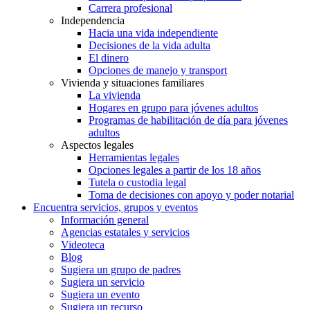
Carrera profesional
Independencia
Hacia una vida independiente
Decisiones de la vida adulta
El dinero
Opciones de manejo y transport
Vivienda y situaciones familiares
La vivienda
Hogares en grupo para jóvenes adultos
Programas de habilitación de día para jóvenes
adultos
Aspectos legales
Herramientas legales
Opciones legales a partir de los 18 años
Tutela o custodia legal
Toma de decisiones con apoyo y poder notarial
Encuentra servicios, grupos y eventos
Información general
Agencias estatales y servicios
Videoteca
Blog
Sugiera un grupo de padres
Sugiera un servicio
Sugiera un evento
Sugiera un recurso