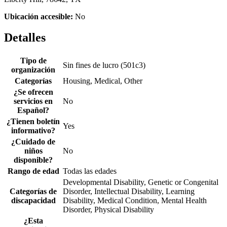
Ubicación accesible:
No
Detalles
Tipo de
Sin fines de lucro (501c3)
organización
Categorías
Housing, Medical, Other
¿Se ofrecen
servicios en
No
Español?
¿Tienen boletín
Yes
informativo?
¿Cuidado de
niños
No
disponible?
Rango de edad
Todas las edades
Developmental Disability, Genetic or Congenital
Categorías de
Disorder, Intellectual Disability, Learning
discapacidad
Disability, Medical Condition, Mental Health
Disorder, Physical Disability
¿Esta