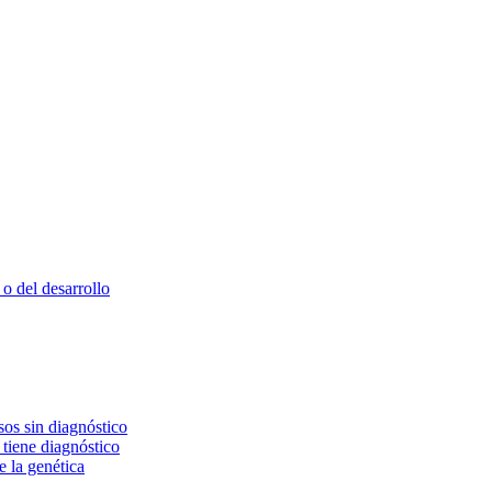
o del desarrollo
os sin diagnóstico
 tiene diagnóstico
e la genética