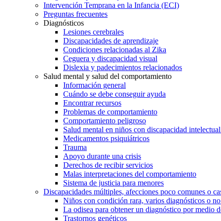
Intervención Temprana en la Infancia (ECI)
Preguntas frecuentes
Diagnósticos
Lesiones cerebrales
Discapacidades de aprendizaje
Condiciones relacionadas al Zika
Ceguera y discapacidad visual
Dislexia y padecimientos relacionados
Salud mental y salud del comportamiento
Información general
Cuándo se debe conseguir ayuda
Encontrar recursos
Problemas de comportamiento
Comportamiento peligroso
Salud mental en niños con discapacidad intelectual 
Medicamentos psiquiátricos
Trauma
Apoyo durante una crisis
Derechos de recibir servicios
Malas interpretaciones del comportamiento
Sistema de justicia para menores
Discapacidades múltiples, afecciones poco comunes o cas
Niños con condición rara, varios diagnósticos o no
La odisea para obtener un diagnóstico por medio d
Trastornos genéticos