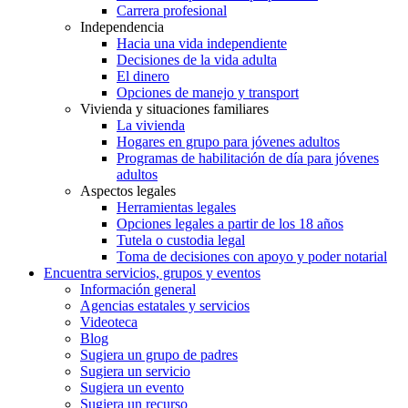
Carrera profesional
Independencia
Hacia una vida independiente
Decisiones de la vida adulta
El dinero
Opciones de manejo y transport
Vivienda y situaciones familiares
La vivienda
Hogares en grupo para jóvenes adultos
Programas de habilitación de día para jóvenes
adultos
Aspectos legales
Herramientas legales
Opciones legales a partir de los 18 años
Tutela o custodia legal
Toma de decisiones con apoyo y poder notarial
Encuentra servicios, grupos y eventos
Información general
Agencias estatales y servicios
Videoteca
Blog
Sugiera un grupo de padres
Sugiera un servicio
Sugiera un evento
Sugiera un recurso