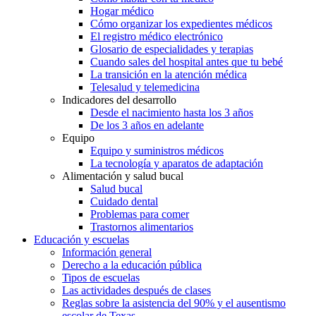
Hogar médico
Cómo organizar los expedientes médicos
El registro médico electrónico
Glosario de especialidades y terapias
Cuando sales del hospital antes que tu bebé
La transición en la atención médica
Telesalud y telemedicina
Indicadores del desarrollo
Desde el nacimiento hasta los 3 años
De los 3 años en adelante
Equipo
Equipo y suministros médicos
La tecnología y aparatos de adaptación
Alimentación y salud bucal
Salud bucal
Cuidado dental
Problemas para comer
Trastornos alimentarios
Educación y escuelas
Información general
Derecho a la educación pública
Tipos de escuelas
Las actividades después de clases
Reglas sobre la asistencia del 90% y el ausentismo
escolar de Texas