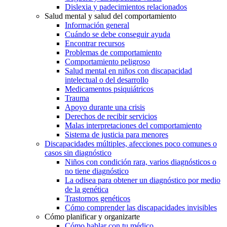
Dislexia y padecimientos relacionados
Salud mental y salud del comportamiento
Información general
Cuándo se debe conseguir ayuda
Encontrar recursos
Problemas de comportamiento
Comportamiento peligroso
Salud mental en niños con discapacidad
intelectual o del desarrollo
Medicamentos psiquiátricos
Trauma
Apoyo durante una crisis
Derechos de recibir servicios
Malas interpretaciones del comportamiento
Sistema de justicia para menores
Discapacidades múltiples, afecciones poco comunes o
casos sin diagnóstico
Niños con condición rara, varios diagnósticos o
no tiene diagnóstico
La odisea para obtener un diagnóstico por medio
de la genética
Trastornos genéticos
Cómo comprender las discapacidades invisibles
Cómo planificar y organizarte
Cómo hablar con tu médico