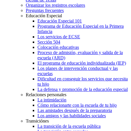
Organizar los registros escolares
Preguntas frecuentes
Educación Especial
Educación Especial 101
Programa de Educación Especial en la Primera
Infancia
Los servicios de ECSE
Sección 504
Colocación educativas
Proceso de admisión, evaluación y salida de la
escuela (ARD)
El programa de educación individualizada (IEP)
Los planes de intervención conductual y las
escuelas
Dificultad en conseguir los servicios que necesita
tu hijo
La defensa y promoción de la educación especial
Relaciones personales
La intimidación
Cómo relacionarte con la escuela de tu hijo
Las amistades después de la preparatoria
Los amigos y las habilidades sociales
Transiciónes
La transición de la escuela pública