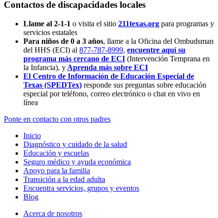
Contactos de discapacidades locales
Llame al 2-1-1
o visita el sitio
211texas.org
para programas y
servicios estatales
Para niños de 0 a 3 años
, llame a la Oficina del Ombudsman
del HHS (ECI) al
877-787-8999
,
encuentre aquí su
programa más cercano de ECI
(Intervención Temprana en
la Infancia),
y
Aprenda más sobre ECI
El Centro de Información de Educación Especial de
Texas (SPEDTex)
responde sus preguntas sobre educación
especial por teléfono, correo electrónico o chat en vivo en
línea
Ponte en contacto con otros padres
Inicio
Diagnóstico y cuidado de la salud
Educación y escuelas
Seguro médico y ayuda económica
Apoyo para la familia
Transición a la edad adulta
Encuentra servicios, grupos y eventos
Blog
Acerca de nosotros