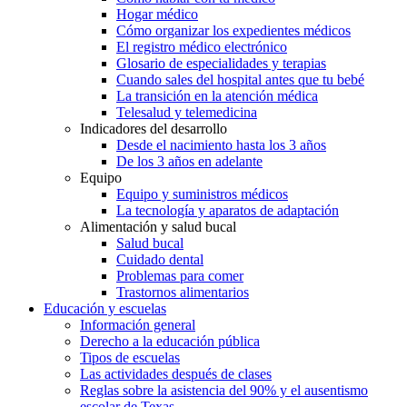
Hogar médico
Cómo organizar los expedientes médicos
El registro médico electrónico
Glosario de especialidades y terapias
Cuando sales del hospital antes que tu bebé
La transición en la atención médica
Telesalud y telemedicina
Indicadores del desarrollo
Desde el nacimiento hasta los 3 años
De los 3 años en adelante
Equipo
Equipo y suministros médicos
La tecnología y aparatos de adaptación
Alimentación y salud bucal
Salud bucal
Cuidado dental
Problemas para comer
Trastornos alimentarios
Educación y escuelas
Información general
Derecho a la educación pública
Tipos de escuelas
Las actividades después de clases
Reglas sobre la asistencia del 90% y el ausentismo
escolar de Texas