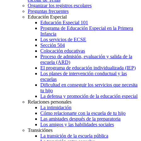
Organizar los registros escolares
Preguntas frecuentes
Educación Especial
Educación Especial 101
Programa de Educación Especial en la Primera
Infancia
Los servicios de ECSE
Sección 504
Colocación educativas
Proceso de admisión, evaluación y salida de la
escuela (ARD)
El programa de educación individualizada (IEP)
Los planes de intervención conductual y las
escuelas
Dificultad en conseguir los servicios que necesita
tu hijo
La defensa y promoción de la educación especial
Relaciones personales
La intimidación
Cómo relacionarte con la escuela de tu hijo
Las amistades después de la preparatoria
Los amigos y las habilidades sociales
Transiciónes
La transición de la escuela pública