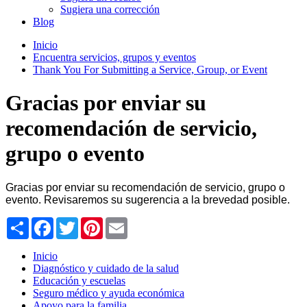
Sugiera una corrección
Blog
Inicio
Encuentra servicios, grupos y eventos
Thank You For Submitting a Service, Group, or Event
Gracias por enviar su
recomendación de servicio,
grupo o evento
Gracias por enviar su recomendación de servicio, grupo o
evento. Revisaremos su sugerencia a la brevedad posible.
Share
Facebook
Twitter
Pinterest
Email
Inicio
Diagnóstico y cuidado de la salud
Educación y escuelas
Seguro médico y ayuda económica
Apoyo para la familia