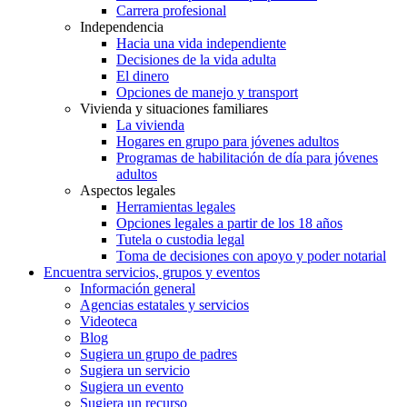
Carrera profesional
Independencia
Hacia una vida independiente
Decisiones de la vida adulta
El dinero
Opciones de manejo y transport
Vivienda y situaciones familiares
La vivienda
Hogares en grupo para jóvenes adultos
Programas de habilitación de día para jóvenes
adultos
Aspectos legales
Herramientas legales
Opciones legales a partir de los 18 años
Tutela o custodia legal
Toma de decisiones con apoyo y poder notarial
Encuentra servicios, grupos y eventos
Información general
Agencias estatales y servicios
Videoteca
Blog
Sugiera un grupo de padres
Sugiera un servicio
Sugiera un evento
Sugiera un recurso