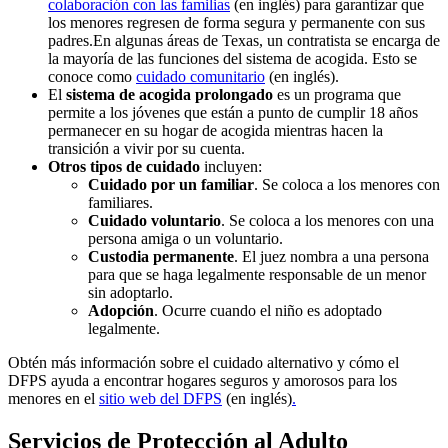
colaboración con las familias
(en inglés) para garantizar que
los menores regresen de forma segura y permanente con sus
padres.En algunas áreas de Texas, un contratista se encarga de
la mayoría de las funciones del sistema de acogida. Esto se
conoce como
cuidado comunitario
(en inglés).
El
sistema de acogida prolongado
es un programa que
permite a los jóvenes que están a punto de cumplir 18 años
permanecer en su hogar de acogida mientras hacen la
transición a vivir por su cuenta.
Otros tipos de cuidado
incluyen:
Cuidado por un familiar
. Se coloca a los menores con
familiares.
Cuidado voluntario
. Se coloca a los menores con una
persona amiga o un voluntario.
Custodia permanente
. El juez nombra a una persona
para que se haga legalmente responsable de un menor
sin adoptarlo.
Adopción
. Ocurre cuando el niño es adoptado
legalmente.
Obtén más información sobre el cuidado alternativo y cómo el
DFPS ayuda a encontrar hogares seguros y amorosos para los
menores en el
sitio web del DFPS
(en inglés)
.
Servicios de Protección al Adulto