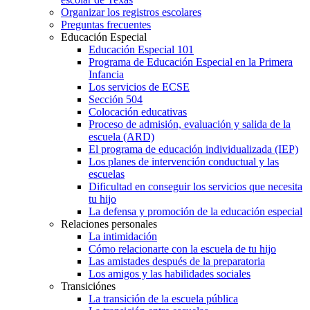
Organizar los registros escolares
Preguntas frecuentes
Educación Especial
Educación Especial 101
Programa de Educación Especial en la Primera
Infancia
Los servicios de ECSE
Sección 504
Colocación educativas
Proceso de admisión, evaluación y salida de la
escuela (ARD)
El programa de educación individualizada (IEP)
Los planes de intervención conductual y las
escuelas
Dificultad en conseguir los servicios que necesita
tu hijo
La defensa y promoción de la educación especial
Relaciones personales
La intimidación
Cómo relacionarte con la escuela de tu hijo
Las amistades después de la preparatoria
Los amigos y las habilidades sociales
Transiciónes
La transición de la escuela pública