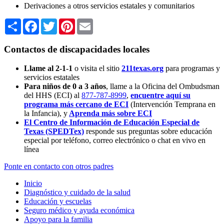
Derivaciones a otros servicios estatales y comunitarios
Share
Facebook
Twitter
Pinterest
Email
Contactos de discapacidades locales
Llame al 2-1-1
o visita el sitio
211texas.org
para programas y
servicios estatales
Para niños de 0 a 3 años
, llame a la Oficina del Ombudsman
del HHS (ECI) al
877-787-8999
,
encuentre aquí su
programa más cercano de ECI
(Intervención Temprana en
la Infancia),
y
Aprenda más sobre ECI
El Centro de Información de Educación Especial de
Texas (SPEDTex)
responde sus preguntas sobre educación
especial por teléfono, correo electrónico o chat en vivo en
línea
Ponte en contacto con otros padres
Inicio
Diagnóstico y cuidado de la salud
Educación y escuelas
Seguro médico y ayuda económica
Apoyo para la familia