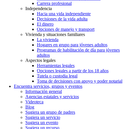
Carrera profesional
Independencia
Hacia una vida independiente
Decisiones de la vida adulta
El dinero
Opciones de manejo y transport
Vivienda y situaciones familiares
La vivienda
Hogares en grupo para jóvenes adultos
Programas de habilitación de día para jóvenes
adultos
Aspectos legales
Herramientas legales
Opciones legales a partir de los 18 años
Tutela o custodia legal
Toma de decisiones con apoyo y poder notarial
Encuentra servicios, grupos y eventos
Información general
Agencias estatales y servicios
Videoteca
Blog
Sugiera un grupo de padres
Sugiera un servicio
Sugiera un evento
Sugiera un recurso