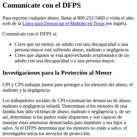
Comunícate con el DFPS
Para reportar cualquier abuso, llama al 800-252-5400 o visita el sitio
web de la
Línea para Denunciar el Maltrato en Texas
(en inglés).
Comunícate con el DFPS si:
Crees que un menor, un adulto con una discapacidad o una
persona mayor está sufriendo abuso, maltrato o negligencia.
Crees que alguien se está aprovechando (explotando) de un
adulto con una discapacidad o a una persona mayor.
Investigaciones para la Protección al Menor
CPI y CPS trabajan juntos para proteger a los menores del abuso, el
maltrato y la negligencia.
Los trabajadores sociales de CPI examinan las denuncias de abuso,
maltrato o negligencia infantil. Determinan si los menores de una
familia han sido víctimas de abuso, maltrato o negligencia y, de ser
así, determinan si los padres están dispuestos y son capaces de
manejar estas amenazas denunciadas para mantener a sus hijos a
salvo. Si el DFPS determina que los menores no están a salvo, el
investigador inicia los servicios de protección.