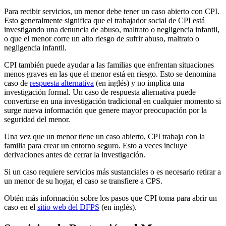
Para recibir servicios, un menor debe tener un caso abierto con CPI.
Esto generalmente significa que el trabajador social de CPI está
investigando una denuncia de abuso, maltrato o negligencia infantil,
o que el menor corre un alto riesgo de sufrir abuso, maltrato o
negligencia infantil.
CPI también puede ayudar a las familias que enfrentan situaciones
menos graves en las que el menor está en riesgo. Esto se denomina
caso de
respuesta alternativa
(en inglés) y no implica una
investigación formal. Un caso de respuesta alternativa puede
convertirse en una investigación tradicional en cualquier momento si
surge nueva información que genere mayor preocupación por la
seguridad del menor.
Una vez que un menor tiene un caso abierto, CPI trabaja con la
familia para crear un entorno seguro. Esto a veces incluye
derivaciones antes de cerrar la investigación.
Si un caso requiere servicios más sustanciales o es necesario retirar a
un menor de su hogar, el caso se transfiere a CPS.
Obtén más información sobre los pasos que CPI toma para abrir un
caso en el
sitio web del DFPS
(en inglés).