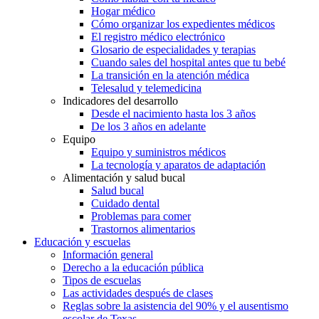
Hogar médico
Cómo organizar los expedientes médicos
El registro médico electrónico
Glosario de especialidades y terapias
Cuando sales del hospital antes que tu bebé
La transición en la atención médica
Telesalud y telemedicina
Indicadores del desarrollo
Desde el nacimiento hasta los 3 años
De los 3 años en adelante
Equipo
Equipo y suministros médicos
La tecnología y aparatos de adaptación
Alimentación y salud bucal
Salud bucal
Cuidado dental
Problemas para comer
Trastornos alimentarios
Educación y escuelas
Información general
Derecho a la educación pública
Tipos de escuelas
Las actividades después de clases
Reglas sobre la asistencia del 90% y el ausentismo
escolar de Texas