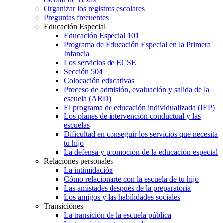
Organizar los registros escolares
Preguntas frecuentes
Educación Especial
Educación Especial 101
Programa de Educación Especial en la Primera
Infancia
Los servicios de ECSE
Sección 504
Colocación educativas
Proceso de admisión, evaluación y salida de la
escuela (ARD)
El programa de educación individualizada (IEP)
Los planes de intervención conductual y las
escuelas
Dificultad en conseguir los servicios que necesita
tu hijo
La defensa y promoción de la educación especial
Relaciones personales
La intimidación
Cómo relacionarte con la escuela de tu hijo
Las amistades después de la preparatoria
Los amigos y las habilidades sociales
Transiciónes
La transición de la escuela pública