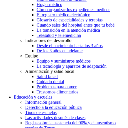
Hogar médico
Cómo organizar los expedientes médicos
El registro médico electrónico
Glosario de especialidades y terapias
Cuando sales del hospital antes que tu bebé
La transición en la atención médica
Telesalud y telemedicina
Indicadores del desarrollo
Desde el nacimiento hasta los 3 años
De los 3 años en adelante
Equipo
Equipo y suministros médicos
La tecnología y aparatos de adaptación
Alimentación y salud bucal
Salud bucal
Cuidado dental
Problemas para comer
Trastornos alimentarios
Educación y escuelas
Información general
Derecho a la educación pública
Tipos de escuelas
Las actividades después de clases
Reglas sobre la asistencia del 90% y el ausentismo
escolar de Texas