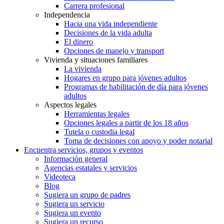
Carrera profesional
Independencia
Hacia una vida independiente
Decisiones de la vida adulta
El dinero
Opciones de manejo y transport
Vivienda y situaciones familiares
La vivienda
Hogares en grupo para jóvenes adultos
Programas de habilitación de día para jóvenes
adultos
Aspectos legales
Herramientas legales
Opciones legales a partir de los 18 años
Tutela o custodia legal
Toma de decisiones con apoyo y poder notarial
Encuentra servicios, grupos y eventos
Información general
Agencias estatales y servicios
Videoteca
Blog
Sugiera un grupo de padres
Sugiera un servicio
Sugiera un evento
Sugiera un recurso