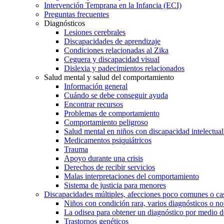
Intervención Temprana en la Infancia (ECI)
Preguntas frecuentes
Diagnósticos
Lesiones cerebrales
Discapacidades de aprendizaje
Condiciones relacionadas al Zika
Ceguera y discapacidad visual
Dislexia y padecimientos relacionados
Salud mental y salud del comportamiento
Información general
Cuándo se debe conseguir ayuda
Encontrar recursos
Problemas de comportamiento
Comportamiento peligroso
Salud mental en niños con discapacidad intelectual 
Medicamentos psiquiátricos
Trauma
Apoyo durante una crisis
Derechos de recibir servicios
Malas interpretaciones del comportamiento
Sistema de justicia para menores
Discapacidades múltiples, afecciones poco comunes o cas
Niños con condición rara, varios diagnósticos o no
La odisea para obtener un diagnóstico por medio d
Trastornos genéticos