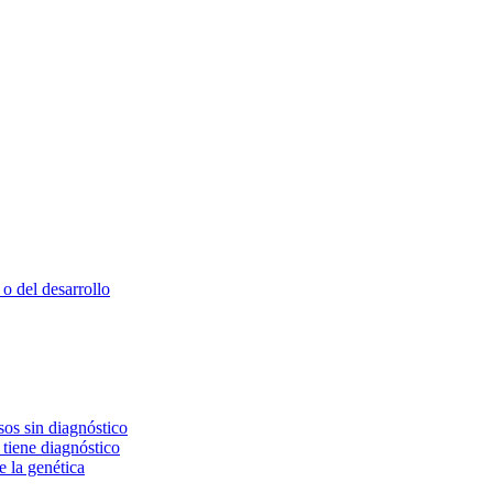
o del desarrollo
os sin diagnóstico
 tiene diagnóstico
e la genética