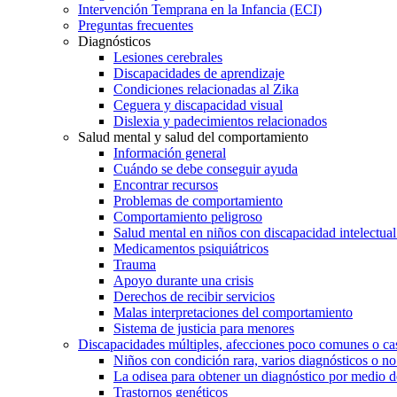
Intervención Temprana en la Infancia (ECI)
Preguntas frecuentes
Diagnósticos
Lesiones cerebrales
Discapacidades de aprendizaje
Condiciones relacionadas al Zika
Ceguera y discapacidad visual
Dislexia y padecimientos relacionados
Salud mental y salud del comportamiento
Información general
Cuándo se debe conseguir ayuda
Encontrar recursos
Problemas de comportamiento
Comportamiento peligroso
Salud mental en niños con discapacidad intelectual 
Medicamentos psiquiátricos
Trauma
Apoyo durante una crisis
Derechos de recibir servicios
Malas interpretaciones del comportamiento
Sistema de justicia para menores
Discapacidades múltiples, afecciones poco comunes o cas
Niños con condición rara, varios diagnósticos o no
La odisea para obtener un diagnóstico por medio d
Trastornos genéticos