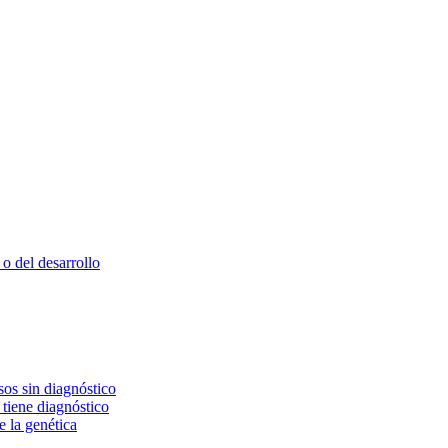
o del desarrollo
os sin diagnóstico
 tiene diagnóstico
e la genética