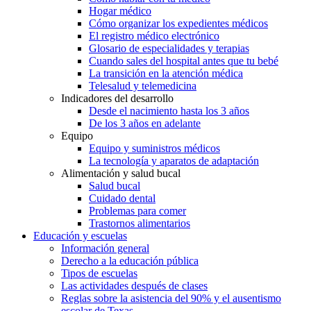
Hogar médico
Cómo organizar los expedientes médicos
El registro médico electrónico
Glosario de especialidades y terapias
Cuando sales del hospital antes que tu bebé
La transición en la atención médica
Telesalud y telemedicina
Indicadores del desarrollo
Desde el nacimiento hasta los 3 años
De los 3 años en adelante
Equipo
Equipo y suministros médicos
La tecnología y aparatos de adaptación
Alimentación y salud bucal
Salud bucal
Cuidado dental
Problemas para comer
Trastornos alimentarios
Educación y escuelas
Información general
Derecho a la educación pública
Tipos de escuelas
Las actividades después de clases
Reglas sobre la asistencia del 90% y el ausentismo
escolar de Texas