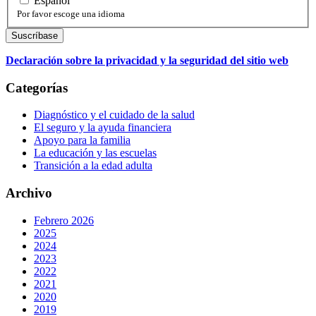
Español
Por favor escoge una idioma
Declaración sobre la privacidad y la seguridad del sitio web
Categorías
Diagnóstico y el cuidado de la salud
El seguro y la ayuda financiera
Apoyo para la familia
La educación y las escuelas
Transición a la edad adulta
Archivo
Febrero 2026
2025
2024
2023
2022
2021
2020
2019