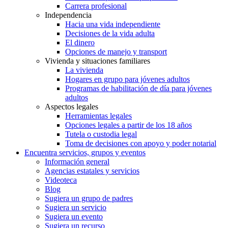
Carrera profesional
Independencia
Hacia una vida independiente
Decisiones de la vida adulta
El dinero
Opciones de manejo y transport
Vivienda y situaciones familiares
La vivienda
Hogares en grupo para jóvenes adultos
Programas de habilitación de día para jóvenes
adultos
Aspectos legales
Herramientas legales
Opciones legales a partir de los 18 años
Tutela o custodia legal
Toma de decisiones con apoyo y poder notarial
Encuentra servicios, grupos y eventos
Información general
Agencias estatales y servicios
Videoteca
Blog
Sugiera un grupo de padres
Sugiera un servicio
Sugiera un evento
Sugiera un recurso