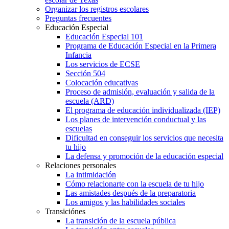
Organizar los registros escolares
Preguntas frecuentes
Educación Especial
Educación Especial 101
Programa de Educación Especial en la Primera
Infancia
Los servicios de ECSE
Sección 504
Colocación educativas
Proceso de admisión, evaluación y salida de la
escuela (ARD)
El programa de educación individualizada (IEP)
Los planes de intervención conductual y las
escuelas
Dificultad en conseguir los servicios que necesita
tu hijo
La defensa y promoción de la educación especial
Relaciones personales
La intimidación
Cómo relacionarte con la escuela de tu hijo
Las amistades después de la preparatoria
Los amigos y las habilidades sociales
Transiciónes
La transición de la escuela pública