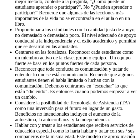
mejor método, conteste a la pregunta, "¿Cómo puede un
estudiante aprender o participar?", No "¿Pueden aprender o
participar?" Recuerde que algunas de las lecciones más
importantes de la vida no se encontrarán en el aula o en un
libro.
Proporcionar a los estudiantes con la cantidad justa de apoyo,
no demasiado o demasiado poco. El nivel adecuado de apoyo
conducirá a la independencia y el éxito académico y permitirá
que se desarrollen las amistades.
Centrarse en las fortalezas. Reconocer cada estudiante como
un miembro activo de la clase, grupo o equipo. Un equipo
fuerte se basa en los puntos fuertes de cada persona.
Reconocer que toda conducta es comunicación y tratar de
entender lo que se está comunicando. Recuerde que algunos
estudiantes tienen el habla limitada o luchan con la
comunicación. Debemos centrarnos en "escuchar" lo que
están "diciendo". Es entonces cuando podemos empezar a ver
un cambio.
Considere la posibilidad de Tecnología de Asistencia (TA)
como una inversión para el futuro en lugar de un gasto.
Beneficios no intencionales incluyen el aumento de la
autoestima, la autoconfianza y la independencia.
Hablar con y tratar a los estudiantes que reciben servicios de
educación especial como lo haría hablar y tratar con sus / sus
compañeros de la misma edad. Este modelo de aproximación