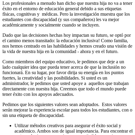
Los profesionales a menudo han dicho que nuestra hija no va a tener
éxito en el entorno de educación general debido a sus etiquetas
físicas, cognitivas y médicas. Pero la investigación muestra que los
estudiantes con discapacidad (y sus compañeros) les va mejor
académicamente y socialmente cuando se incluyen.
Dado que las decisiones hechas hoy impactan su futuro, se optó por
el camino menos transitado: la educación inclusiva! Como familia,
nos hemos centrado en las habilidades y hemos creado una visión de
la vida de nuestra hija en la comunidad - ahora y en el futuro.
Como miembros del equipo educativo, le pedimos que deje a un
lado cualquier idea que pueda tener acerca de que la inclusión no
funcionará. En su lugar, por favor dirija su energía en los puntos
fuertes, la creatividad y las posibilidades. Si usted es un
administrador, le pedimos que usted apoye a aquellos que trabajan
directamente con nuestra hija. Creemos que todo el mundo puede
tener éxito con los apoyos adecuados.
Pedimos que los siguientes valores sean adoptados. Estos valores
serán mejorar la experiencia escolar para todos los estudiantes, con o
sin una etiqueta de discapacidad.
Utilizar métodos creativos para asegurar el éxito social y
académico. Ambos son de igual importancia. Para encontrar el