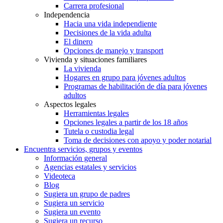
Carrera profesional
Independencia
Hacia una vida independiente
Decisiones de la vida adulta
El dinero
Opciones de manejo y transport
Vivienda y situaciones familiares
La vivienda
Hogares en grupo para jóvenes adultos
Programas de habilitación de día para jóvenes
adultos
Aspectos legales
Herramientas legales
Opciones legales a partir de los 18 años
Tutela o custodia legal
Toma de decisiones con apoyo y poder notarial
Encuentra servicios, grupos y eventos
Información general
Agencias estatales y servicios
Videoteca
Blog
Sugiera un grupo de padres
Sugiera un servicio
Sugiera un evento
Sugiera un recurso