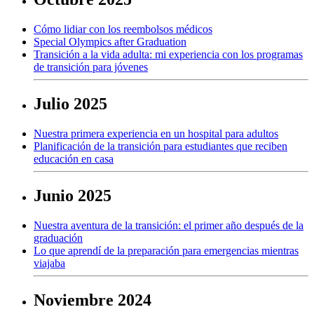
Cómo lidiar con los reembolsos médicos
Special Olympics after Graduation
Transición a la vida adulta: mi experiencia con los programas
de transición para jóvenes
Julio 2025
Nuestra primera experiencia en un hospital para adultos
Planificación de la transición para estudiantes que reciben
educación en casa
Junio 2025
Nuestra aventura de la transición: el primer año después de la
graduación
Lo que aprendí de la preparación para emergencias mientras
viajaba
Noviembre 2024