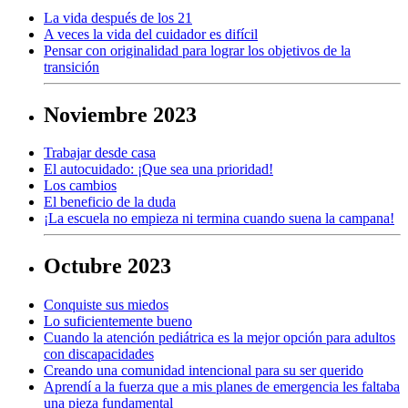
La vida después de los 21
A veces la vida del cuidador es difícil
Pensar con originalidad para lograr los objetivos de la
transición
Noviembre 2023
Trabajar desde casa
El autocuidado: ¡Que sea una prioridad!
Los cambios
El beneficio de la duda
¡La escuela no empieza ni termina cuando suena la campana!
Octubre 2023
Conquiste sus miedos
Lo suficientemente bueno
Cuando la atención pediátrica es la mejor opción para adultos
con discapacidades
Creando una comunidad intencional para su ser querido
Aprendí a la fuerza que a mis planes de emergencia les faltaba
una pieza fundamental