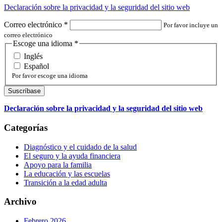
Declaración sobre la privacidad y la seguridad del sitio web
Correo electrónico
*
Por favor incluye un
correo electrónico
Escoge una idioma
*
Inglés
Español
Por favor escoge una idioma
Declaración sobre la privacidad y la seguridad del sitio web
Categorías
Diagnóstico y el cuidado de la salud
El seguro y la ayuda financiera
Apoyo para la familia
La educación y las escuelas
Transición a la edad adulta
Archivo
Febrero 2026