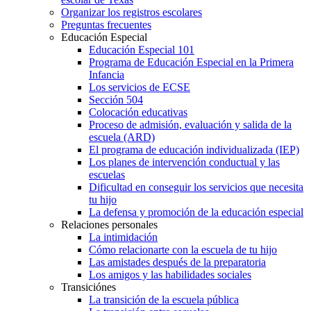
Organizar los registros escolares
Preguntas frecuentes
Educación Especial
Educación Especial 101
Programa de Educación Especial en la Primera
Infancia
Los servicios de ECSE
Sección 504
Colocación educativas
Proceso de admisión, evaluación y salida de la
escuela (ARD)
El programa de educación individualizada (IEP)
Los planes de intervención conductual y las
escuelas
Dificultad en conseguir los servicios que necesita
tu hijo
La defensa y promoción de la educación especial
Relaciones personales
La intimidación
Cómo relacionarte con la escuela de tu hijo
Las amistades después de la preparatoria
Los amigos y las habilidades sociales
Transiciónes
La transición de la escuela pública