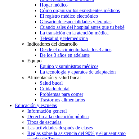
Hogar médico
Cómo organizar los expedientes médicos
El registro médico electrónico
Glosario de especialidades y terapias
Cuando sales del hospital antes que tu bebé
La transición en la atención médica
Telesalud y telemedicina
Indicadores del desarrollo
Desde el nacimiento hasta los 3 años
De los 3 años en adelante
Equipo
Equipo y suministros médicos
La tecnología y aparatos de adaptación
Alimentación y salud bucal
Salud bucal
Cuidado dental
Problemas para comer
Trastornos alimentarios
Educación y escuelas
Información general
Derecho a la educación pública
Tipos de escuelas
Las actividades después de clases
Reglas sobre la asistencia del 90% y el ausentismo
escolar de Texas