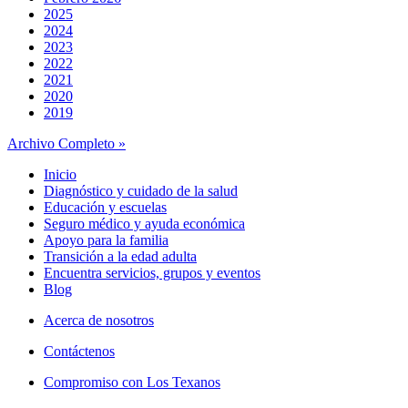
2025
2024
2023
2022
2021
2020
2019
Archivo Completo »
Inicio
Diagnóstico y cuidado de la salud
Educación y escuelas
Seguro médico y ayuda económica
Apoyo para la familia
Transición a la edad adulta
Encuentra servicios, grupos y eventos
Blog
Acerca de nosotros
Contáctenos
Compromiso con Los Texanos