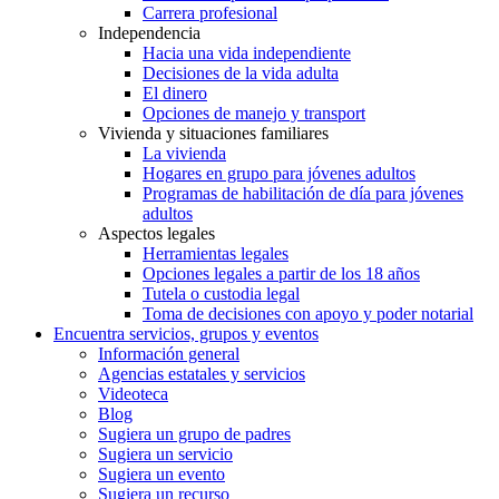
Carrera profesional
Independencia
Hacia una vida independiente
Decisiones de la vida adulta
El dinero
Opciones de manejo y transport
Vivienda y situaciones familiares
La vivienda
Hogares en grupo para jóvenes adultos
Programas de habilitación de día para jóvenes
adultos
Aspectos legales
Herramientas legales
Opciones legales a partir de los 18 años
Tutela o custodia legal
Toma de decisiones con apoyo y poder notarial
Encuentra servicios, grupos y eventos
Información general
Agencias estatales y servicios
Videoteca
Blog
Sugiera un grupo de padres
Sugiera un servicio
Sugiera un evento
Sugiera un recurso