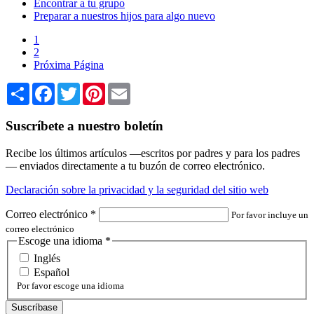
Encontrar a tu grupo
Preparar a nuestros hijos para algo nuevo
1
2
Próxima Página
Share
Facebook
Twitter
Pinterest
Email
Suscríbete a nuestro boletín
Recibe los últimos artículos —escritos por padres y para los padres
— enviados directamente a tu buzón de correo electrónico.
Declaración sobre la privacidad y la seguridad del sitio web
Correo electrónico
*
Por favor incluye un
correo electrónico
Escoge una idioma
*
Inglés
Español
Por favor escoge una idioma