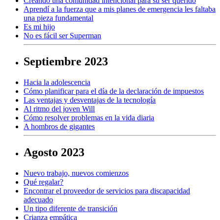
Creando una comunidad intencional para su ser querido
Aprendí a la fuerza que a mis planes de emergencia les faltaba
una pieza fundamental
Es mi hijo
No es fácil ser Superman
Septiembre 2023
Hacia la adolescencia
Cómo planificar para el día de la declaración de impuestos
Las ventajas y desventajas de la tecnología
Al ritmo del joven Will
Cómo resolver problemas en la vida diaria
A hombros de gigantes
Agosto 2023
Nuevo trabajo, nuevos comienzos
Qué regalar?
Encontrar el proveedor de servicios para discapacidad
adecuado
Un tipo diferente de transición
Crianza empática