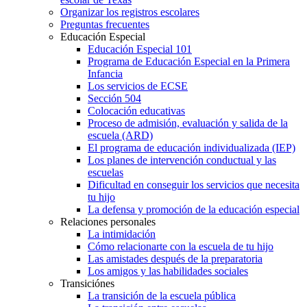
Organizar los registros escolares
Preguntas frecuentes
Educación Especial
Educación Especial 101
Programa de Educación Especial en la Primera
Infancia
Los servicios de ECSE
Sección 504
Colocación educativas
Proceso de admisión, evaluación y salida de la
escuela (ARD)
El programa de educación individualizada (IEP)
Los planes de intervención conductual y las
escuelas
Dificultad en conseguir los servicios que necesita
tu hijo
La defensa y promoción de la educación especial
Relaciones personales
La intimidación
Cómo relacionarte con la escuela de tu hijo
Las amistades después de la preparatoria
Los amigos y las habilidades sociales
Transiciónes
La transición de la escuela pública