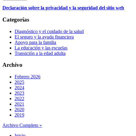
Declaración sobre la privacidad y la seguridad del sitio web
Categorías
Diagnóstico y el cuidado de la salud
El seguro y la ayuda financiera
Apoyo para la familia
La educación y las escuelas
Transición a la edad adulta
Archivo
Febrero 2026
2025
2024
2023
2022
2021
2020
2019
Archivo Completo »
Inicio