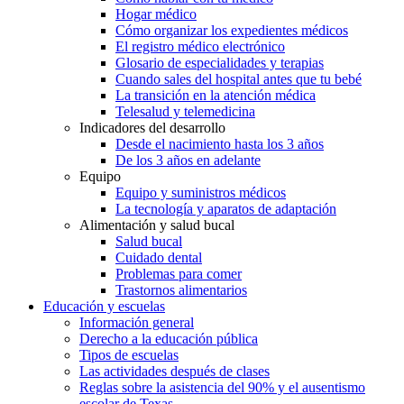
Hogar médico
Cómo organizar los expedientes médicos
El registro médico electrónico
Glosario de especialidades y terapias
Cuando sales del hospital antes que tu bebé
La transición en la atención médica
Telesalud y telemedicina
Indicadores del desarrollo
Desde el nacimiento hasta los 3 años
De los 3 años en adelante
Equipo
Equipo y suministros médicos
La tecnología y aparatos de adaptación
Alimentación y salud bucal
Salud bucal
Cuidado dental
Problemas para comer
Trastornos alimentarios
Educación y escuelas
Información general
Derecho a la educación pública
Tipos de escuelas
Las actividades después de clases
Reglas sobre la asistencia del 90% y el ausentismo
escolar de Texas