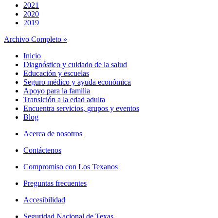
2021
2020
2019
Archivo Completo »
Inicio
Diagnóstico y cuidado de la salud
Educación y escuelas
Seguro médico y ayuda económica
Apoyo para la familia
Transición a la edad adulta
Encuentra servicios, grupos y eventos
Blog
Acerca de nosotros
Contáctenos
Compromiso con Los Texanos
Preguntas frecuentes
Accesibilidad
Seguridad Nacional de Texas