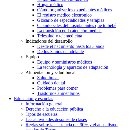
Hogar médico
Cómo organizar los expedientes médicos
El registro médico electrónico
Glosario de especialidades y terapias
Cuando sales del hospital antes que tu bebé
La transición en la atención médica
Telesalud y telemedicina
Indicadores del desarrollo
Desde el nacimiento hasta los 3 años
De los 3 años en adelante
Equipo
Equipo y suministros médicos
La tecnología y aparatos de adaptación
Alimentación y salud bucal
Salud bucal
Cuidado dental
Problemas para comer
Trastornos alimentarios
Educación y escuelas
Información general
Derecho a la educación pública
Tipos de escuelas
Las actividades después de clases
Reglas sobre la asistencia del 90% y el ausentismo
escolar de Texas