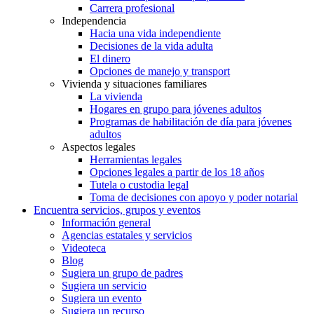
Carrera profesional
Independencia
Hacia una vida independiente
Decisiones de la vida adulta
El dinero
Opciones de manejo y transport
Vivienda y situaciones familiares
La vivienda
Hogares en grupo para jóvenes adultos
Programas de habilitación de día para jóvenes
adultos
Aspectos legales
Herramientas legales
Opciones legales a partir de los 18 años
Tutela o custodia legal
Toma de decisiones con apoyo y poder notarial
Encuentra servicios, grupos y eventos
Información general
Agencias estatales y servicios
Videoteca
Blog
Sugiera un grupo de padres
Sugiera un servicio
Sugiera un evento
Sugiera un recurso