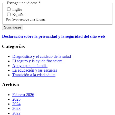
Escoge una idioma
*
Inglés
Español
Por favor escoge una idioma
Declaración sobre la privacidad y la seguridad del sitio web
Categorías
Diagnóstico y el cuidado de la salud
El seguro y la ayuda financiera
Apoyo para la familia
La educación y las escuelas
Transición a la edad adulta
Archivo
Febrero 2026
2025
2024
2023
2022