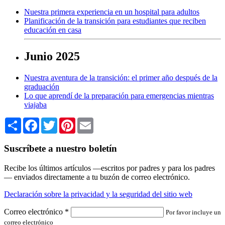
Nuestra primera experiencia en un hospital para adultos
Planificación de la transición para estudiantes que reciben
educación en casa
Junio 2025
Nuestra aventura de la transición: el primer año después de la
graduación
Lo que aprendí de la preparación para emergencias mientras
viajaba
Share
Facebook
Twitter
Pinterest
Email
Suscríbete a nuestro boletín
Recibe los últimos artículos —escritos por padres y para los padres
— enviados directamente a tu buzón de correo electrónico.
Declaración sobre la privacidad y la seguridad del sitio web
Correo electrónico
*
Por favor incluye un
correo electrónico