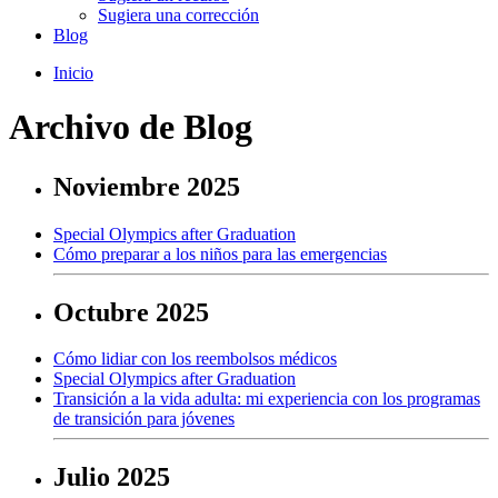
Sugiera una corrección
Blog
Inicio
Archivo de Blog
Noviembre 2025
Special Olympics after Graduation
Cómo preparar a los niños para las emergencias
Octubre 2025
Cómo lidiar con los reembolsos médicos
Special Olympics after Graduation
Transición a la vida adulta: mi experiencia con los programas
de transición para jóvenes
Julio 2025