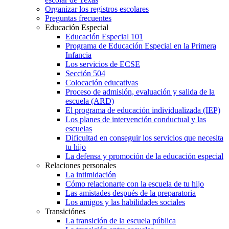
Organizar los registros escolares
Preguntas frecuentes
Educación Especial
Educación Especial 101
Programa de Educación Especial en la Primera
Infancia
Los servicios de ECSE
Sección 504
Colocación educativas
Proceso de admisión, evaluación y salida de la
escuela (ARD)
El programa de educación individualizada (IEP)
Los planes de intervención conductual y las
escuelas
Dificultad en conseguir los servicios que necesita
tu hijo
La defensa y promoción de la educación especial
Relaciones personales
La intimidación
Cómo relacionarte con la escuela de tu hijo
Las amistades después de la preparatoria
Los amigos y las habilidades sociales
Transiciónes
La transición de la escuela pública