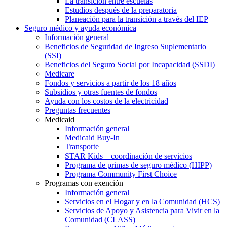
La transición entre escuelas
Estudios después de la preparatoria
Planeación para la transición a través del IEP
Seguro médico y ayuda económica
Información general
Beneficios de Seguridad de Ingreso Suplementario
(SSI)
Beneficios del Seguro Social por Incapacidad (SSDI)
Medicare
Fondos y servicios a partir de los 18 años
Subsidios y otras fuentes de fondos
Ayuda con los costos de la electricidad
Preguntas frecuentes
Medicaid
Información general
Medicaid Buy-In
Transporte
STAR Kids – coordinación de servicios
Programa de primas de seguro médico (HIPP)
Programa Community First Choice
Programas con exención
Información general
Servicios en el Hogar y en la Comunidad (HCS)
Servicios de Apoyo y Asistencia para Vivir en la
Comunidad (CLASS)