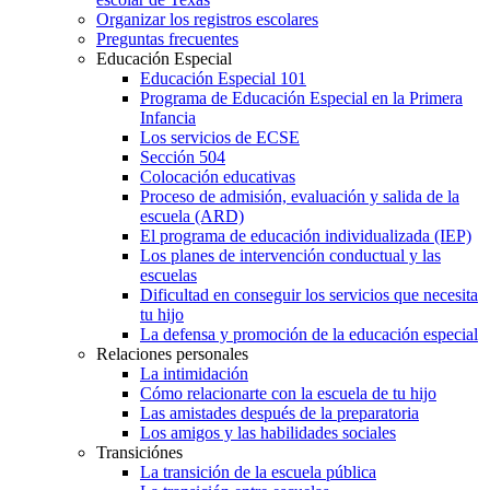
Organizar los registros escolares
Preguntas frecuentes
Educación Especial
Educación Especial 101
Programa de Educación Especial en la Primera
Infancia
Los servicios de ECSE
Sección 504
Colocación educativas
Proceso de admisión, evaluación y salida de la
escuela (ARD)
El programa de educación individualizada (IEP)
Los planes de intervención conductual y las
escuelas
Dificultad en conseguir los servicios que necesita
tu hijo
La defensa y promoción de la educación especial
Relaciones personales
La intimidación
Cómo relacionarte con la escuela de tu hijo
Las amistades después de la preparatoria
Los amigos y las habilidades sociales
Transiciónes
La transición de la escuela pública