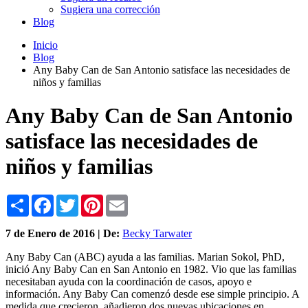
Sugiera una corrección
Blog
Inicio
Blog
Any Baby Can de San Antonio satisface las necesidades de
niños y familias
Any Baby Can de San Antonio
satisface las necesidades de
niños y familias
Share
Facebook
Twitter
Pinterest
Email
7 de
Enero
de 2016 | De:
Becky Tarwater
Any Baby Can (ABC) ayuda a las familias. Marian Sokol, PhD,
inició Any Baby Can en San Antonio en 1982. Vio que las familias
necesitaban ayuda con la coordinación de casos, apoyo e
información. Any Baby Can comenzó desde ese simple principio. A
medida que crecieron, añadieron dos nuevas ubicaciones en