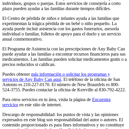
individuos, grupos o parejas. Estos servicios de consejería a corto
plazo pueden ayudar a las familias durante tiempos difíciles.
El Centro de pérdida de niños e infantes ayuda a las familias que
experimentan la trágica pérdida de un bebé o niño pequeño. La
ayuda puede incluir asistencia con los gastos funerarios, asesoría
individual o familiar, folletos de apoyo para el duelo y un servicio
anual conmemorativo.
El Programa de Asistencia con las prescripciones de Any Baby Can
puede ayudar a las familias a encontrar recursos financieros para sus
medicamentos. Las familias pueden solicitar medicamentos gratis o a
precios reducidos si califican.
Puedes obtener
más información o solicitar los programas y
servicios de Any Baby Can aquí
. El teléfono de la oficina de San
Antonio es 210-227-0170. El número de New Braunfels es 800-
524-3755. Puedes contactar la oficina de Kerrville al 830-792-4222.
Para otros servicios en tu área, visita la página de
Encuentra
servicios
en este sitio de internet.
Descargo de responsabilidad: los puntos de vista y las opiniones
expresados en este blog son responsabilidad del autor o autores. El
contenido proporcionado es para fines informativos y no constituye