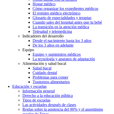
Hogar médico
Cómo organizar los expedientes médicos
El registro médico electrónico
Glosario de especialidades y terapias
Cuando sales del hospital antes que tu bebé
La transición en la atención médica
Telesalud y telemedicina
Indicadores del desarrollo
Desde el nacimiento hasta los 3 años
De los 3 años en adelante
Equipo
Equipo y suministros médicos
La tecnología y aparatos de adaptación
Alimentación y salud bucal
Salud bucal
Cuidado dental
Problemas para comer
Trastornos alimentarios
Educación y escuelas
Información general
Derecho a la educación pública
Tipos de escuelas
Las actividades después de clases
Reglas sobre la asistencia del 90% y el ausentismo
escolar de Texas