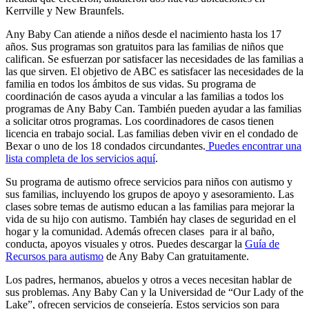
Kerrville y New Braunfels.
Any Baby Can atiende a niños desde el nacimiento hasta los 17
años. Sus programas son gratuitos para las familias de niños que
califican. Se esfuerzan por satisfacer las necesidades de las familias a
las que sirven. El objetivo de ABC es satisfacer las necesidades de la
familia en todos los ámbitos de sus vidas. Su programa de
coordinación de casos ayuda a vincular a las familias a todos los
programas de Any Baby Can. También pueden ayudar a las familias
a solicitar otros programas. Los coordinadores de casos tienen
licencia en trabajo social. Las familias deben vivir en el condado de
Bexar o uno de los 18 condados circundantes.
Puedes encontrar una
lista completa de los servicios aquí
.
Su programa de autismo ofrece servicios para niños con autismo y
sus familias, incluyendo los grupos de apoyo y asesoramiento. Las
clases sobre temas de autismo educan a las familias para mejorar la
vida de su hijo con autismo. También hay clases de seguridad en el
hogar y la comunidad. Además ofrecen clases para ir al baño,
conducta, apoyos visuales y otros. Puedes descargar la
Guía de
Recursos para autismo
de Any Baby Can gratuitamente.
Los padres, hermanos, abuelos y otros a veces necesitan hablar de
sus problemas. Any Baby Can y la Universidad de “Our Lady of the
Lake”, ofrecen servicios de consejería. Estos servicios son para