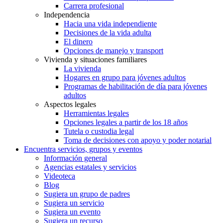
Carrera profesional
Independencia
Hacia una vida independiente
Decisiones de la vida adulta
El dinero
Opciones de manejo y transport
Vivienda y situaciones familiares
La vivienda
Hogares en grupo para jóvenes adultos
Programas de habilitación de día para jóvenes
adultos
Aspectos legales
Herramientas legales
Opciones legales a partir de los 18 años
Tutela o custodia legal
Toma de decisiones con apoyo y poder notarial
Encuentra servicios, grupos y eventos
Información general
Agencias estatales y servicios
Videoteca
Blog
Sugiera un grupo de padres
Sugiera un servicio
Sugiera un evento
Sugiera un recurso