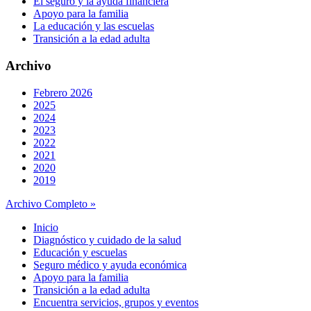
El seguro y la ayuda financiera
Apoyo para la familia
La educación y las escuelas
Transición a la edad adulta
Archivo
Febrero 2026
2025
2024
2023
2022
2021
2020
2019
Archivo Completo »
Inicio
Diagnóstico y cuidado de la salud
Educación y escuelas
Seguro médico y ayuda económica
Apoyo para la familia
Transición a la edad adulta
Encuentra servicios, grupos y eventos