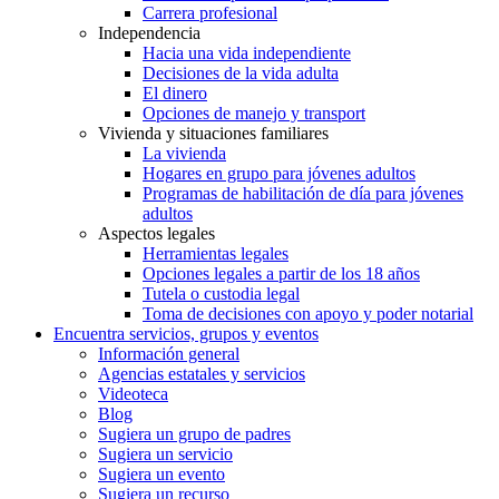
Carrera profesional
Independencia
Hacia una vida independiente
Decisiones de la vida adulta
El dinero
Opciones de manejo y transport
Vivienda y situaciones familiares
La vivienda
Hogares en grupo para jóvenes adultos
Programas de habilitación de día para jóvenes
adultos
Aspectos legales
Herramientas legales
Opciones legales a partir de los 18 años
Tutela o custodia legal
Toma de decisiones con apoyo y poder notarial
Encuentra servicios, grupos y eventos
Información general
Agencias estatales y servicios
Videoteca
Blog
Sugiera un grupo de padres
Sugiera un servicio
Sugiera un evento
Sugiera un recurso