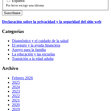
Español
Por favor escoge una idioma
Declaración sobre la privacidad y la seguridad del sitio web
Categorías
Diagnóstico y el cuidado de la salud
El seguro y la ayuda financiera
Apoyo para la familia
La educación y las escuelas
Transición a la edad adulta
Archivo
Febrero 2026
2025
2024
2023
2022
2021
2020
2019