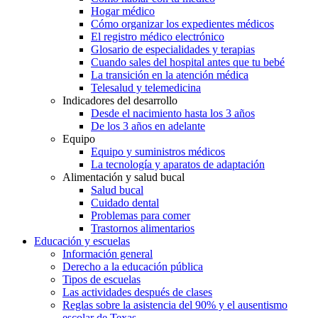
Hogar médico
Cómo organizar los expedientes médicos
El registro médico electrónico
Glosario de especialidades y terapias
Cuando sales del hospital antes que tu bebé
La transición en la atención médica
Telesalud y telemedicina
Indicadores del desarrollo
Desde el nacimiento hasta los 3 años
De los 3 años en adelante
Equipo
Equipo y suministros médicos
La tecnología y aparatos de adaptación
Alimentación y salud bucal
Salud bucal
Cuidado dental
Problemas para comer
Trastornos alimentarios
Educación y escuelas
Información general
Derecho a la educación pública
Tipos de escuelas
Las actividades después de clases
Reglas sobre la asistencia del 90% y el ausentismo
escolar de Texas