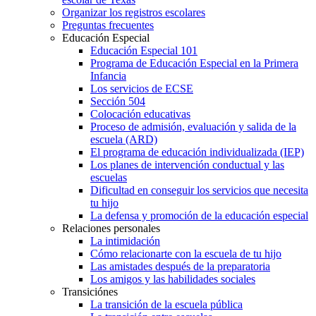
Organizar los registros escolares
Preguntas frecuentes
Educación Especial
Educación Especial 101
Programa de Educación Especial en la Primera
Infancia
Los servicios de ECSE
Sección 504
Colocación educativas
Proceso de admisión, evaluación y salida de la
escuela (ARD)
El programa de educación individualizada (IEP)
Los planes de intervención conductual y las
escuelas
Dificultad en conseguir los servicios que necesita
tu hijo
La defensa y promoción de la educación especial
Relaciones personales
La intimidación
Cómo relacionarte con la escuela de tu hijo
Las amistades después de la preparatoria
Los amigos y las habilidades sociales
Transiciónes
La transición de la escuela pública