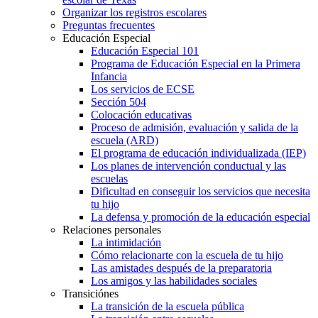
Organizar los registros escolares
Preguntas frecuentes
Educación Especial
Educación Especial 101
Programa de Educación Especial en la Primera
Infancia
Los servicios de ECSE
Sección 504
Colocación educativas
Proceso de admisión, evaluación y salida de la
escuela (ARD)
El programa de educación individualizada (IEP)
Los planes de intervención conductual y las
escuelas
Dificultad en conseguir los servicios que necesita
tu hijo
La defensa y promoción de la educación especial
Relaciones personales
La intimidación
Cómo relacionarte con la escuela de tu hijo
Las amistades después de la preparatoria
Los amigos y las habilidades sociales
Transiciónes
La transición de la escuela pública