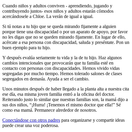
Cuando niños y adultos conviven - aprendiendo, jugando y
contribuyendo juntos- esos niños y adultos estarán cómodos
acercándosele a Chloe. La verán de igual a igual.
Si tú notas a tu hijo que se queda mirando fijamente a alguien
porque tiene una discapacidad o por un aparato de apoyo, por favor
no les digas que no se queden mirando fijamente. En lugar de ello,
acércate a esa persona con discapacidad, saluda y preséntate. Pon un
buen ejemplo para tu hijo.
Y después evalúa seriamente tu vida y la de tu hijo. Haz algunos
cambios intencionales que provocarán que tu familia esté en
contacto con personas con discapacidades. Hemos vivido vidas
segregadas por mucho tiempo. Hemos tolerado salones de clases
segregados en demasía. Ayuda a ser el cambio.
Unos minutos después de haber llegado a la planta alta a nuestra cita
ese día, esa misma joven familia entró a la oficina del doctor.
Reiterando justo lo similar que nuestras familias son, la mamá dijo a
sus dos niños, “¡Hurra! ¡Tenemos el mismo doctor que ella!” Sé
como esa mamá. Permanece alrededor de nosotros.
Conectándose con otros padres
para organizarse y compartir ideas
puede crear una voz poderosa.