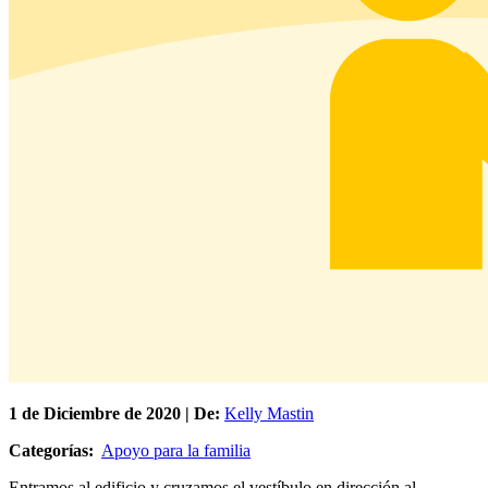
1 de
Diciembre
de 2020 | De:
Kelly Mastin
Categorías:
Apoyo para la familia
Entramos al edificio y cruzamos el vestíbulo en dirección al