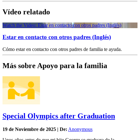
Vídeo relatado
Watch the Video: Estar en contacto con otros padres (Inglés)
Estar en contacto con otros padres (Inglés)
Cómo estar en contacto con otros padres de familia te ayuda.
Más sobre Apoyo para la familia
Special Olympics after Graduation
19 de
Noviembre
de 2025 | De:
Anonymous
Unos años antes de que mi hijo George se graduara de la