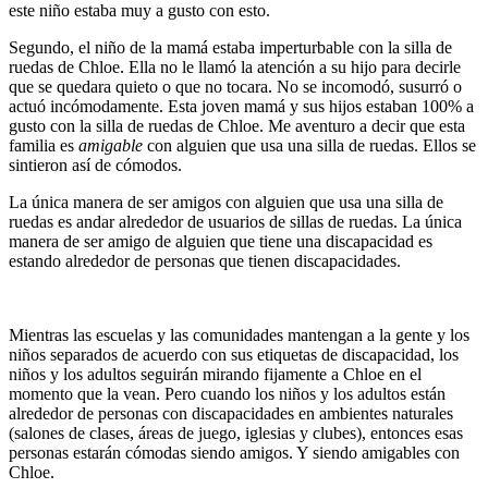
este niño estaba muy a gusto con esto.
Segundo, el niño de la mamá estaba imperturbable con la silla de
ruedas de Chloe. Ella no le llamó la atención a su hijo para decirle
que se quedara quieto o que no tocara. No se incomodó, susurró o
actuó incómodamente. Esta joven mamá y sus hijos estaban 100% a
gusto con la silla de ruedas de Chloe. Me aventuro a decir que esta
familia es
amigable
con alguien que usa una silla de ruedas. Ellos se
sintieron así de cómodos.
La única manera de ser amigos con alguien que usa una silla de
ruedas es andar alrededor de usuarios de sillas de ruedas. La única
manera de ser amigo de alguien que tiene una discapacidad es
estando alrededor de personas que tienen discapacidades.
Mientras las escuelas y las comunidades mantengan a la gente y los
niños separados de acuerdo con sus etiquetas de discapacidad, los
niños y los adultos seguirán mirando fijamente a Chloe en el
momento que la vean. Pero cuando los niños y los adultos están
alrededor de personas con discapacidades en ambientes naturales
(salones de clases, áreas de juego, iglesias y clubes), entonces esas
personas estarán cómodas siendo amigos. Y siendo amigables con
Chloe.