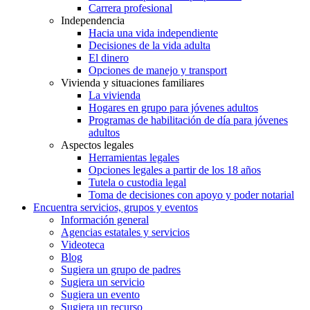
Carrera profesional
Independencia
Hacia una vida independiente
Decisiones de la vida adulta
El dinero
Opciones de manejo y transport
Vivienda y situaciones familiares
La vivienda
Hogares en grupo para jóvenes adultos
Programas de habilitación de día para jóvenes
adultos
Aspectos legales
Herramientas legales
Opciones legales a partir de los 18 años
Tutela o custodia legal
Toma de decisiones con apoyo y poder notarial
Encuentra servicios, grupos y eventos
Información general
Agencias estatales y servicios
Videoteca
Blog
Sugiera un grupo de padres
Sugiera un servicio
Sugiera un evento
Sugiera un recurso