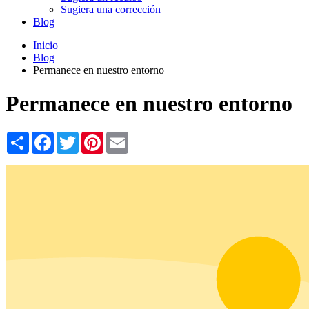
Sugiera una corrección
Blog
Inicio
Blog
Permanece en nuestro entorno
Permanece en nuestro entorno
Share
Facebook
Twitter
Pinterest
Email