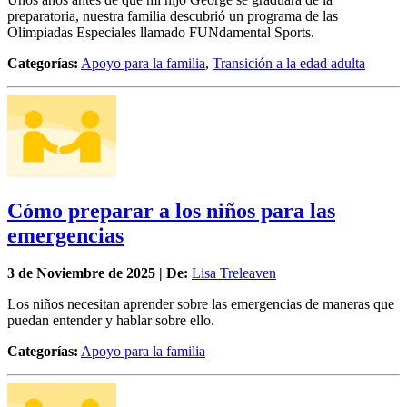
preparatoria, nuestra familia descubrió un programa de las
Olimpiadas Especiales llamado FUNdamental Sports.
Categorías:
Apoyo para la familia
,
Transición a la edad adulta
Cómo preparar a los niños para las
emergencias
3 de
Noviembre
de 2025 | De:
Lisa Treleaven
Los niños necesitan aprender sobre las emergencias de maneras que
puedan entender y hablar sobre ello.
Categorías:
Apoyo para la familia