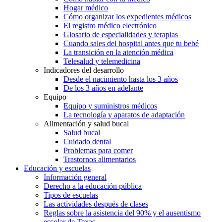
Hogar médico
Cómo organizar los expedientes médicos
El registro médico electrónico
Glosario de especialidades y terapias
Cuando sales del hospital antes que tu bebé
La transición en la atención médica
Telesalud y telemedicina
Indicadores del desarrollo
Desde el nacimiento hasta los 3 años
De los 3 años en adelante
Equipo
Equipo y suministros médicos
La tecnología y aparatos de adaptación
Alimentación y salud bucal
Salud bucal
Cuidado dental
Problemas para comer
Trastornos alimentarios
Educación y escuelas
Información general
Derecho a la educación pública
Tipos de escuelas
Las actividades después de clases
Reglas sobre la asistencia del 90% y el ausentismo
escolar de Texas