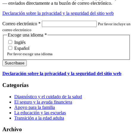
— enviados directamente a tu buzón de correo electrónico.
Declaración sobre la privacidad y la seguridad del sitio web
Correo electrónico
*
Por favor incluye un
correo electrónico
Escoge una idioma
*
Inglés
Español
Por favor escoge una idioma
Declaración sobre la privacidad y la seguridad del sitio web
Categorías
Diagnóstico y el cuidado de la salud
El seguro y la ayuda financiera
Apoyo para la familia
La educación y las escuelas
Transición a la edad adulta
Archivo