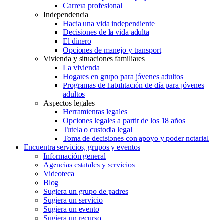
Carrera profesional
Independencia
Hacia una vida independiente
Decisiones de la vida adulta
El dinero
Opciones de manejo y transport
Vivienda y situaciones familiares
La vivienda
Hogares en grupo para jóvenes adultos
Programas de habilitación de día para jóvenes
adultos
Aspectos legales
Herramientas legales
Opciones legales a partir de los 18 años
Tutela o custodia legal
Toma de decisiones con apoyo y poder notarial
Encuentra servicios, grupos y eventos
Información general
Agencias estatales y servicios
Videoteca
Blog
Sugiera un grupo de padres
Sugiera un servicio
Sugiera un evento
Sugiera un recurso