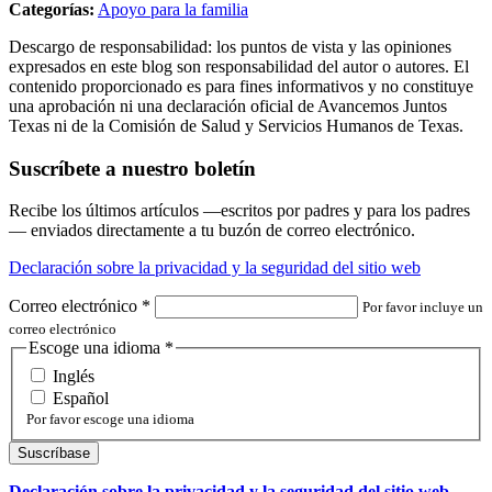
Categorías:
Apoyo para la familia
Descargo de responsabilidad: los puntos de vista y las opiniones
expresados en este blog son responsabilidad del autor o autores. El
contenido proporcionado es para fines informativos y no constituye
una aprobación ni una declaración oficial de Avancemos Juntos
Texas ni de la Comisión de Salud y Servicios Humanos de Texas.
Suscríbete a nuestro boletín
Recibe los últimos artículos —escritos por padres y para los padres
— enviados directamente a tu buzón de correo electrónico.
Declaración sobre la privacidad y la seguridad del sitio web
Correo electrónico
*
Por favor incluye un
correo electrónico
Escoge una idioma
*
Inglés
Español
Por favor escoge una idioma
Declaración sobre la privacidad y la seguridad del sitio web