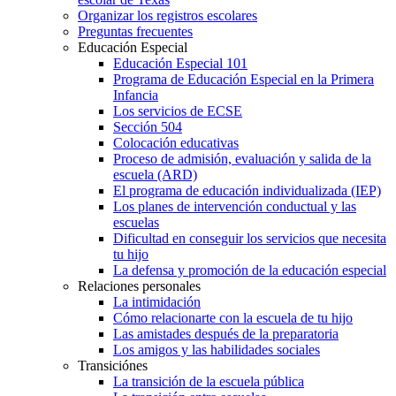
Organizar los registros escolares
Preguntas frecuentes
Educación Especial
Educación Especial 101
Programa de Educación Especial en la Primera
Infancia
Los servicios de ECSE
Sección 504
Colocación educativas
Proceso de admisión, evaluación y salida de la
escuela (ARD)
El programa de educación individualizada (IEP)
Los planes de intervención conductual y las
escuelas
Dificultad en conseguir los servicios que necesita
tu hijo
La defensa y promoción de la educación especial
Relaciones personales
La intimidación
Cómo relacionarte con la escuela de tu hijo
Las amistades después de la preparatoria
Los amigos y las habilidades sociales
Transiciónes
La transición de la escuela pública