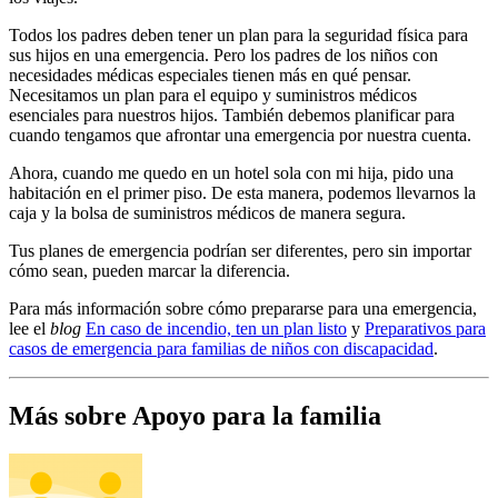
Todos los padres deben tener un plan para la seguridad física para
sus hijos en una emergencia. Pero los padres de los niños con
necesidades médicas especiales tienen más en qué pensar.
Necesitamos un plan para el equipo y suministros médicos
esenciales para nuestros hijos. También debemos planificar para
cuando tengamos que afrontar una emergencia por nuestra cuenta.
Ahora, cuando me quedo en un hotel sola con mi hija, pido una
habitación en el primer piso. De esta manera, podemos llevarnos la
caja y la bolsa de suministros médicos de manera segura.
Tus planes de emergencia podrían ser diferentes, pero sin importar
cómo sean, pueden marcar la diferencia.
Para más información sobre cómo prepararse para una emergencia,
lee el
blog
En caso de incendio, ten un plan listo
y
Preparativos para
casos de emergencia para familias de niños con discapacidad
.
Más sobre Apoyo para la familia