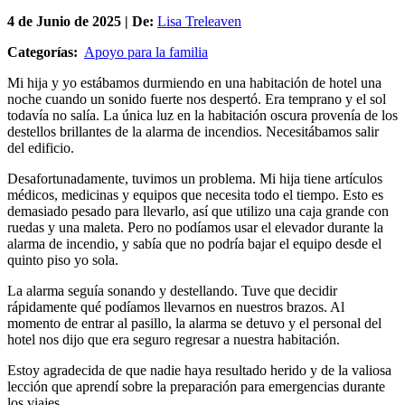
4 de
Junio
de 2025 | De:
Lisa Treleaven
Categorías:
Apoyo para la familia
Mi hija y yo estábamos durmiendo en una habitación de hotel una
noche cuando un sonido fuerte nos despertó. Era temprano y el sol
todavía no salía. La única luz en la habitación oscura provenía de los
destellos brillantes de la alarma de incendios. Necesitábamos salir
del edificio.
Desafortunadamente, tuvimos un problema. Mi hija tiene artículos
médicos, medicinas y equipos que necesita todo el tiempo. Esto es
demasiado pesado para llevarlo, así que utilizo una caja grande con
ruedas y una maleta. Pero no podíamos usar el elevador durante la
alarma de incendio, y sabía que no podría bajar el equipo desde el
quinto piso yo sola.
La alarma seguía sonando y destellando. Tuve que decidir
rápidamente qué podíamos llevarnos en nuestros brazos. Al
momento de entrar al pasillo, la alarma se detuvo y el personal del
hotel nos dijo que era seguro regresar a nuestra habitación.
Estoy agradecida de que nadie haya resultado herido y de la valiosa
lección que aprendí sobre la preparación para emergencias durante
los viajes.