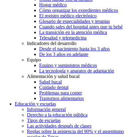
Hogar médico
Cómo organizar los expedientes médicos
El registro médico electrónico
Glosario de especialidades y terapias
Cuando sales del hospital antes que tu bebé
La transición en la atención médica
Telesalud y telemedicina
Indicadores del desarrollo
Desde el nacimiento hasta los 3 años
De los 3 años en adelante
Equipo
Equipo y suministros médicos
La tecnología y aparatos de adaptación
Alimentación y salud bucal
Salud bucal
Cuidado dental
Problemas para comer
Trastornos alimentarios
Educación y escuelas
Información general
Derecho a la educación pública
Tipos de escuelas
Las actividades después de clases
Reglas sobre la asistencia del 90% y el ausentismo
escolar de Texas