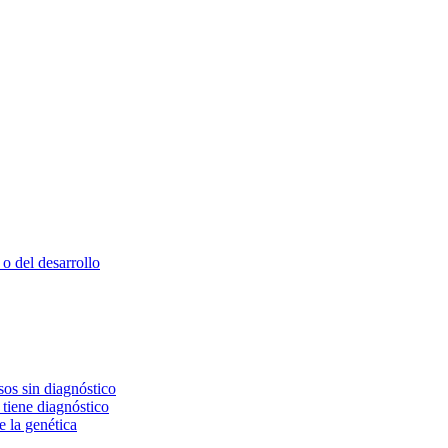
o del desarrollo
os sin diagnóstico
 tiene diagnóstico
e la genética