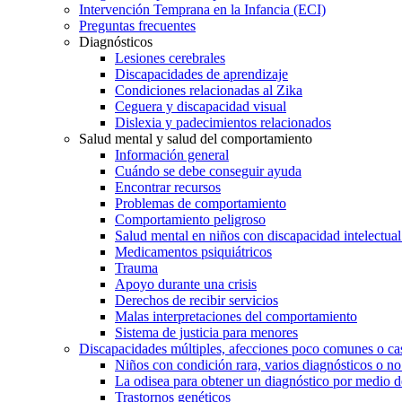
Intervención Temprana en la Infancia (ECI)
Preguntas frecuentes
Diagnósticos
Lesiones cerebrales
Discapacidades de aprendizaje
Condiciones relacionadas al Zika
Ceguera y discapacidad visual
Dislexia y padecimientos relacionados
Salud mental y salud del comportamiento
Información general
Cuándo se debe conseguir ayuda
Encontrar recursos
Problemas de comportamiento
Comportamiento peligroso
Salud mental en niños con discapacidad intelectual 
Medicamentos psiquiátricos
Trauma
Apoyo durante una crisis
Derechos de recibir servicios
Malas interpretaciones del comportamiento
Sistema de justicia para menores
Discapacidades múltiples, afecciones poco comunes o cas
Niños con condición rara, varios diagnósticos o no
La odisea para obtener un diagnóstico por medio d
Trastornos genéticos