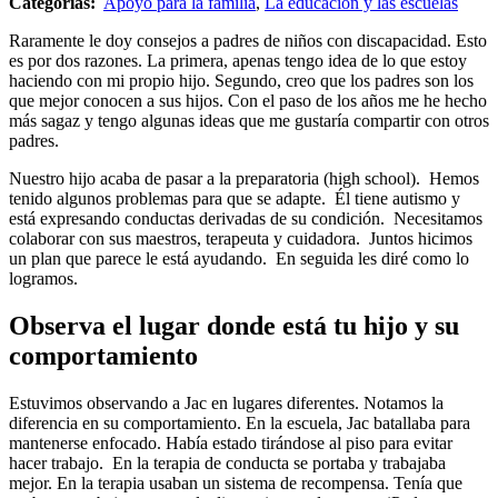
Categorías:
Apoyo para la familia
,
La educación y las escuelas
Raramente le doy consejos a padres de niños con discapacidad. Esto
es por dos razones. La primera, apenas tengo idea de lo que estoy
haciendo con mi propio hijo. Segundo, creo que los padres son los
que mejor conocen a sus hijos. Con el paso de los años me he hecho
más sagaz y tengo algunas ideas que me gustaría compartir con otros
padres.
Nuestro hijo acaba de pasar a la preparatoria (high school). Hemos
tenido algunos problemas para que se adapte. Él tiene autismo y
está expresando conductas derivadas de su condición. Necesitamos
colaborar con sus maestros, terapeuta y cuidadora. Juntos hicimos
un plan que parece le está ayudando. En seguida les diré como lo
logramos.
Observa el lugar donde está tu hijo y su
comportamiento
Estuvimos observando a Jac en lugares diferentes. Notamos la
diferencia en su comportamiento. En la escuela, Jac batallaba para
mantenerse enfocado. Había estado tirándose al piso para evitar
hacer trabajo. En la terapia de conducta se portaba y trabajaba
mejor. En la terapia usaban un sistema de recompensa. Tenía que