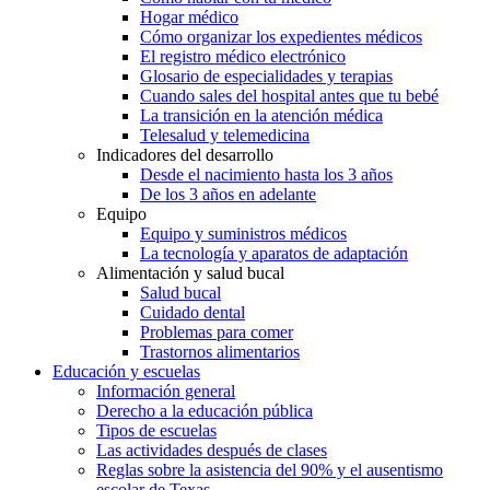
Hogar médico
Cómo organizar los expedientes médicos
El registro médico electrónico
Glosario de especialidades y terapias
Cuando sales del hospital antes que tu bebé
La transición en la atención médica
Telesalud y telemedicina
Indicadores del desarrollo
Desde el nacimiento hasta los 3 años
De los 3 años en adelante
Equipo
Equipo y suministros médicos
La tecnología y aparatos de adaptación
Alimentación y salud bucal
Salud bucal
Cuidado dental
Problemas para comer
Trastornos alimentarios
Educación y escuelas
Información general
Derecho a la educación pública
Tipos de escuelas
Las actividades después de clases
Reglas sobre la asistencia del 90% y el ausentismo
escolar de Texas