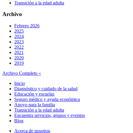
Transición a la edad adulta
Archivo
Febrero 2026
2025
2024
2023
2022
2021
2020
2019
Archivo Completo »
Inicio
Diagnóstico y cuidado de la salud
Educación y escuelas
Seguro médico y ayuda económica
Apoyo para la familia
Transición a la edad adulta
Encuentra servicios, grupos y eventos
Blog
Acerca de nosotros