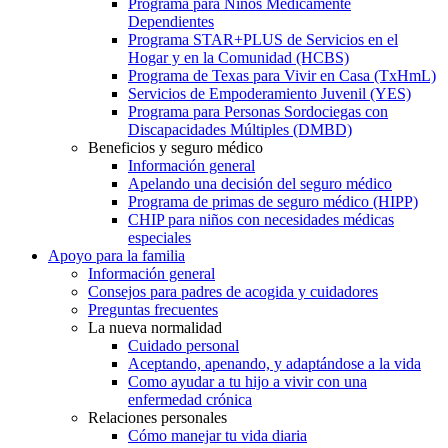
Programa para Niños Médicamente
Dependientes
Programa STAR+PLUS de Servicios en el
Hogar y en la Comunidad (HCBS)
Programa de Texas para Vivir en Casa (TxHmL)
Servicios de Empoderamiento Juvenil (YES)
Programa para Personas Sordociegas con
Discapacidades Múltiples (DMBD)
Beneficios y seguro médico
Información general
Apelando una decisión del seguro médico
Programa de primas de seguro médico (HIPP)
CHIP para niños con necesidades médicas
especiales
Apoyo para la familia
Información general
Consejos para padres de acogida y cuidadores
Preguntas frecuentes
La nueva normalidad
Cuidado personal
Aceptando, apenando, y adaptándose a la vida
Como ayudar a tu hijo a vivir con una
enfermedad crónica
Relaciones personales
Cómo manejar tu vida diaria