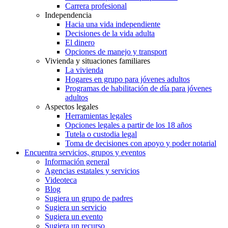
Carrera profesional
Independencia
Hacia una vida independiente
Decisiones de la vida adulta
El dinero
Opciones de manejo y transport
Vivienda y situaciones familiares
La vivienda
Hogares en grupo para jóvenes adultos
Programas de habilitación de día para jóvenes
adultos
Aspectos legales
Herramientas legales
Opciones legales a partir de los 18 años
Tutela o custodia legal
Toma de decisiones con apoyo y poder notarial
Encuentra servicios, grupos y eventos
Información general
Agencias estatales y servicios
Videoteca
Blog
Sugiera un grupo de padres
Sugiera un servicio
Sugiera un evento
Sugiera un recurso