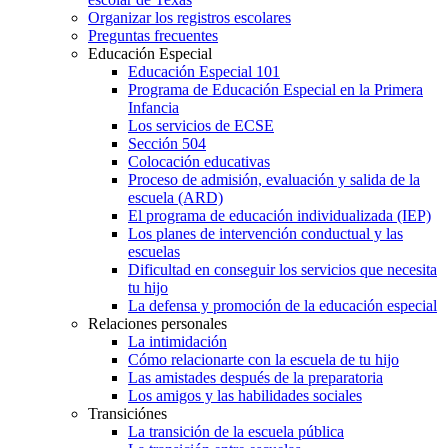
Organizar los registros escolares
Preguntas frecuentes
Educación Especial
Educación Especial 101
Programa de Educación Especial en la Primera
Infancia
Los servicios de ECSE
Sección 504
Colocación educativas
Proceso de admisión, evaluación y salida de la
escuela (ARD)
El programa de educación individualizada (IEP)
Los planes de intervención conductual y las
escuelas
Dificultad en conseguir los servicios que necesita
tu hijo
La defensa y promoción de la educación especial
Relaciones personales
La intimidación
Cómo relacionarte con la escuela de tu hijo
Las amistades después de la preparatoria
Los amigos y las habilidades sociales
Transiciónes
La transición de la escuela pública