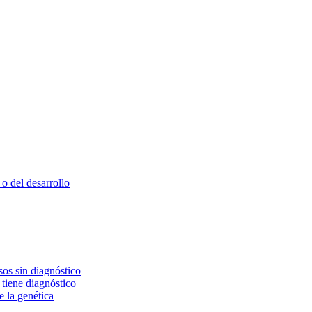
o del desarrollo
os sin diagnóstico
 tiene diagnóstico
e la genética