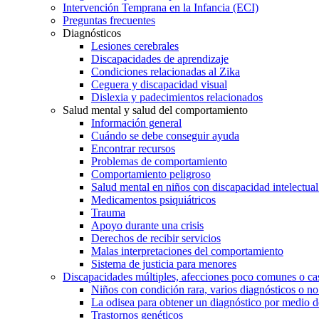
Intervención Temprana en la Infancia (ECI)
Preguntas frecuentes
Diagnósticos
Lesiones cerebrales
Discapacidades de aprendizaje
Condiciones relacionadas al Zika
Ceguera y discapacidad visual
Dislexia y padecimientos relacionados
Salud mental y salud del comportamiento
Información general
Cuándo se debe conseguir ayuda
Encontrar recursos
Problemas de comportamiento
Comportamiento peligroso
Salud mental en niños con discapacidad intelectual 
Medicamentos psiquiátricos
Trauma
Apoyo durante una crisis
Derechos de recibir servicios
Malas interpretaciones del comportamiento
Sistema de justicia para menores
Discapacidades múltiples, afecciones poco comunes o cas
Niños con condición rara, varios diagnósticos o no
La odisea para obtener un diagnóstico por medio d
Trastornos genéticos