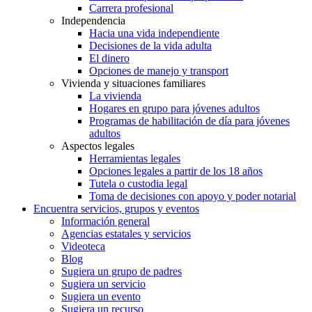
Carrera profesional
Independencia
Hacia una vida independiente
Decisiones de la vida adulta
El dinero
Opciones de manejo y transport
Vivienda y situaciones familiares
La vivienda
Hogares en grupo para jóvenes adultos
Programas de habilitación de día para jóvenes
adultos
Aspectos legales
Herramientas legales
Opciones legales a partir de los 18 años
Tutela o custodia legal
Toma de decisiones con apoyo y poder notarial
Encuentra servicios, grupos y eventos
Información general
Agencias estatales y servicios
Videoteca
Blog
Sugiera un grupo de padres
Sugiera un servicio
Sugiera un evento
Sugiera un recurso