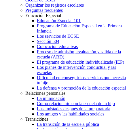
Organizar los registros escolares
Preguntas frecuentes
Educación Especial
Educación Especial 101
Programa de Educación Especial en la Primera
Infancia
Los servicios de ECSE
Sección 504
Colocación educativas
Proceso de admisión, evaluación y salida de la
escuela (ARD)
El programa de educación individualizada (IEP)
Los planes de intervención conductual y las
escuelas
Dificultad en conseguir los servicios que necesita
tu hijo
La defensa y promoción de la educación especial
Relaciones personales
La intimidación
Cómo relacionarte con la escuela de tu hijo
Las amistades después de la preparatoria
Los amigos y las habilidades sociales
Transiciónes
La transición de la escuela pública