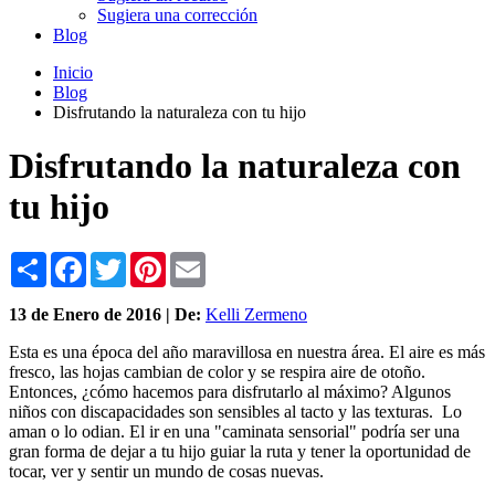
Sugiera una corrección
Blog
Inicio
Blog
Disfrutando la naturaleza con tu hijo
Disfrutando la naturaleza con
tu hijo
Share
Facebook
Twitter
Pinterest
Email
13 de
Enero
de 2016 | De:
Kelli Zermeno
Esta es una época del año maravillosa en nuestra área. El aire es más
fresco, las hojas cambian de color y se respira aire de otoño.
Entonces, ¿cómo hacemos para disfrutarlo al máximo? Algunos
niños con discapacidades son sensibles al tacto y las texturas. Lo
aman o lo odian. El ir en una "caminata sensorial" podría ser una
gran forma de dejar a tu hijo guiar la ruta y tener la oportunidad de
tocar, ver y sentir un mundo de cosas nuevas.