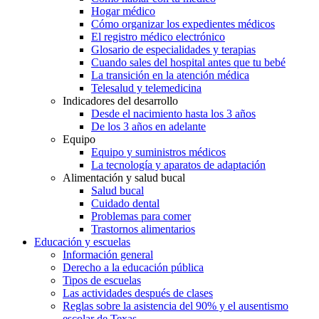
Hogar médico
Cómo organizar los expedientes médicos
El registro médico electrónico
Glosario de especialidades y terapias
Cuando sales del hospital antes que tu bebé
La transición en la atención médica
Telesalud y telemedicina
Indicadores del desarrollo
Desde el nacimiento hasta los 3 años
De los 3 años en adelante
Equipo
Equipo y suministros médicos
La tecnología y aparatos de adaptación
Alimentación y salud bucal
Salud bucal
Cuidado dental
Problemas para comer
Trastornos alimentarios
Educación y escuelas
Información general
Derecho a la educación pública
Tipos de escuelas
Las actividades después de clases
Reglas sobre la asistencia del 90% y el ausentismo
escolar de Texas