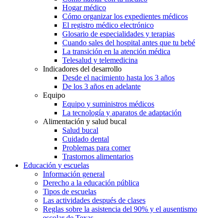
Hogar médico
Cómo organizar los expedientes médicos
El registro médico electrónico
Glosario de especialidades y terapias
Cuando sales del hospital antes que tu bebé
La transición en la atención médica
Telesalud y telemedicina
Indicadores del desarrollo
Desde el nacimiento hasta los 3 años
De los 3 años en adelante
Equipo
Equipo y suministros médicos
La tecnología y aparatos de adaptación
Alimentación y salud bucal
Salud bucal
Cuidado dental
Problemas para comer
Trastornos alimentarios
Educación y escuelas
Información general
Derecho a la educación pública
Tipos de escuelas
Las actividades después de clases
Reglas sobre la asistencia del 90% y el ausentismo
escolar de Texas