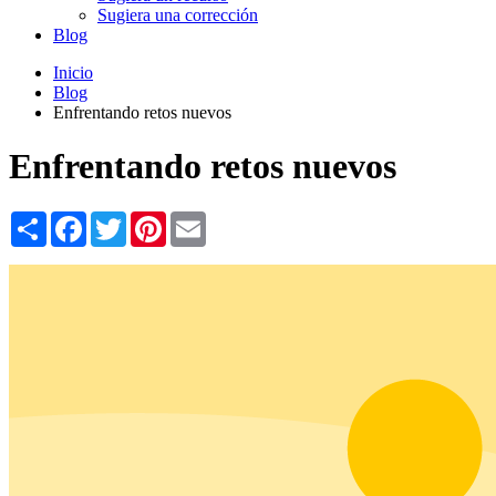
Sugiera una corrección
Blog
Inicio
Blog
Enfrentando retos nuevos
Enfrentando retos nuevos
Share
Facebook
Twitter
Pinterest
Email