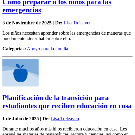
Cómo preparar a los niños para las
emergencias
3 de
Noviembre
de 2025 | De:
Lisa Treleaven
Los niños necesitan aprender sobre las emergencias de maneras que
puedan entender y hablar sobre ello.
Categorías:
Apoyo para la familia
Planificación de la transición para
estudiantes que reciben educación en casa
1 de
Julio
de 2025 | De:
Lisa Treleaven
Durante muchos años mis hijos recibieron educación en casa. Les
enseñé las materias de matemáticas, lectura y ciencias, así como en