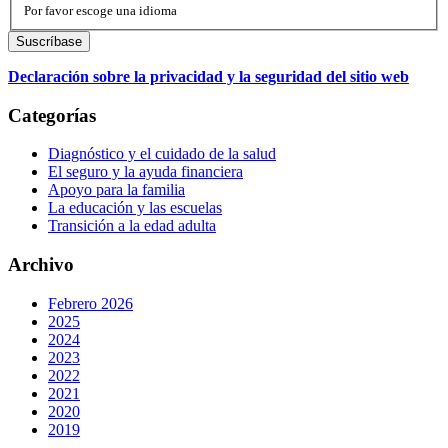
Por favor escoge una idioma
Declaración sobre la privacidad y la seguridad del sitio web
Categorías
Diagnóstico y el cuidado de la salud
El seguro y la ayuda financiera
Apoyo para la familia
La educación y las escuelas
Transición a la edad adulta
Archivo
Febrero 2026
2025
2024
2023
2022
2021
2020
2019