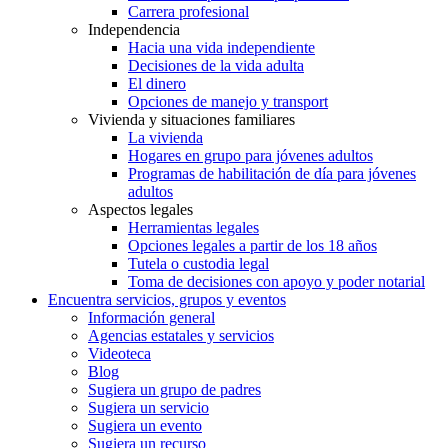
Carrera profesional
Independencia
Hacia una vida independiente
Decisiones de la vida adulta
El dinero
Opciones de manejo y transport
Vivienda y situaciones familiares
La vivienda
Hogares en grupo para jóvenes adultos
Programas de habilitación de día para jóvenes
adultos
Aspectos legales
Herramientas legales
Opciones legales a partir de los 18 años
Tutela o custodia legal
Toma de decisiones con apoyo y poder notarial
Encuentra servicios, grupos y eventos
Información general
Agencias estatales y servicios
Videoteca
Blog
Sugiera un grupo de padres
Sugiera un servicio
Sugiera un evento
Sugiera un recurso