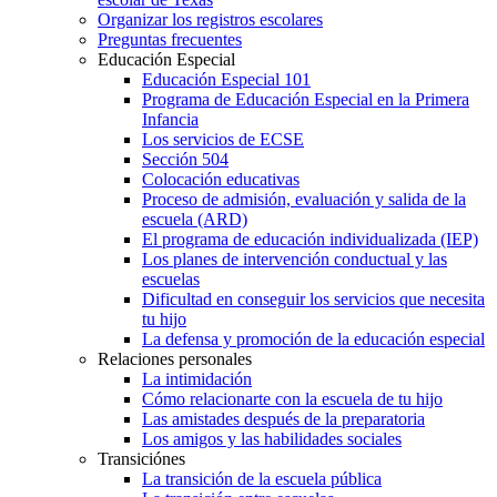
Organizar los registros escolares
Preguntas frecuentes
Educación Especial
Educación Especial 101
Programa de Educación Especial en la Primera
Infancia
Los servicios de ECSE
Sección 504
Colocación educativas
Proceso de admisión, evaluación y salida de la
escuela (ARD)
El programa de educación individualizada (IEP)
Los planes de intervención conductual y las
escuelas
Dificultad en conseguir los servicios que necesita
tu hijo
La defensa y promoción de la educación especial
Relaciones personales
La intimidación
Cómo relacionarte con la escuela de tu hijo
Las amistades después de la preparatoria
Los amigos y las habilidades sociales
Transiciónes
La transición de la escuela pública