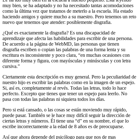
muy bien, se ha adaptado y no ha necesitado tantas acomodaciones
como la última vez que tratamos de meterlo a la escuela. Ha estado
haciendo amigos y quiere mucho a su maestro. Pero tenemos un reto
nuevo que tenemos que atender: posiblemente disgrafia.
¿Qué es exactamente la disgrafia? Es una discapacidad de
aprendizaje que afecta las habilidades para escribir de una persona.
De acuerdo a la página de WebMD, las personas que tienen
disgrafia escriben o copian las palabras de una forma lenta y su
escritura es inconsistente y poco clara, “en muchas ocasiones con
diferente forma y figura, con mayúsculas y minúsculas y con letra
cursiva.”
Ciertamente esta descripción es muy general. Pero la peculiaridad de
nuestro hijo es escribir las palabras como en la imagen de un espejo.
Si, así es, completamente al revés. Todas las letras, todo lo hace
perfecto. Excepto que tienes que tener un espejo para leerlo. No
pasa con todas las palabras ni siquiera todos los días.
Pero si está cansado, o las cosas se están moviendo muy rápido,
puede pasar. También se le hace muy difícil seguir la dirección de
ciertas letras y números. Él tiene una “d” en su nombre, el que lo
escribe incorrectamente a la edad de 8 años es de preocuparse.
Así que ahora depende del psicólogo para que nos de mas