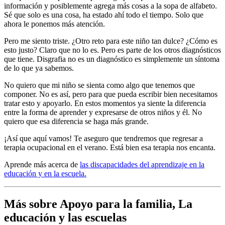
información y posiblemente agrega más cosas a la sopa de alfabeto.
Sé que solo es una cosa, ha estado ahí todo el tiempo. Solo que
ahora le ponemos más atención.
Pero me siento triste. ¿Otro reto para este niño tan dulce? ¿Cómo es
esto justo? Claro que no lo es. Pero es parte de los otros diagnósticos
que tiene. Disgrafia no es un diagnóstico es simplemente un síntoma
de lo que ya sabemos.
No quiero que mi niño se sienta como algo que tenemos que
componer. No es así, pero para que pueda escribir bien necesitamos
tratar esto y apoyarlo. En estos momentos ya siente la diferencia
entre la forma de aprender y expresarse de otros niños y él. No
quiero que esa diferencia se haga más grande.
¡Así que aquí vamos! Te aseguro que tendremos que regresar a
terapia ocupacional en el verano. Está bien esa terapia nos encanta.
Aprende más acerca de
las discapacidades del aprendizaje en la
educación y en la escuela.
Más sobre Apoyo para la familia, La
educación y las escuelas