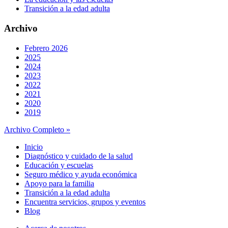
Transición a la edad adulta
Archivo
Febrero 2026
2025
2024
2023
2022
2021
2020
2019
Archivo Completo »
Inicio
Diagnóstico y cuidado de la salud
Educación y escuelas
Seguro médico y ayuda económica
Apoyo para la familia
Transición a la edad adulta
Encuentra servicios, grupos y eventos
Blog