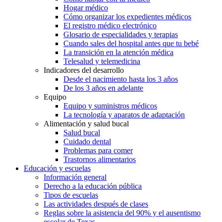
Hogar médico
Cómo organizar los expedientes médicos
El registro médico electrónico
Glosario de especialidades y terapias
Cuando sales del hospital antes que tu bebé
La transición en la atención médica
Telesalud y telemedicina
Indicadores del desarrollo
Desde el nacimiento hasta los 3 años
De los 3 años en adelante
Equipo
Equipo y suministros médicos
La tecnología y aparatos de adaptación
Alimentación y salud bucal
Salud bucal
Cuidado dental
Problemas para comer
Trastornos alimentarios
Educación y escuelas
Información general
Derecho a la educación pública
Tipos de escuelas
Las actividades después de clases
Reglas sobre la asistencia del 90% y el ausentismo
escolar de Texas