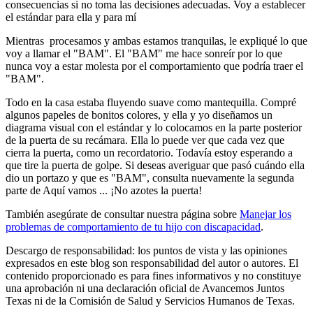
consecuencias si no toma las decisiones adecuadas. Voy a establecer
el estándar para ella y para mí
Mientras procesamos y ambas estamos tranquilas, le expliqué lo que
voy a llamar el "BAM". El "BAM" me hace sonreír por lo que
nunca voy a estar molesta por el comportamiento que podría traer el
"BAM".
Todo en la casa estaba fluyendo suave como mantequilla. Compré
algunos papeles de bonitos colores, y ella y yo diseñamos un
diagrama visual con el estándar y lo colocamos en la parte posterior
de la puerta de su recámara. Ella lo puede ver que cada vez que
cierra la puerta, como un recordatorio. Todavía estoy esperando a
que tire la puerta de golpe. Si deseas averiguar que pasó cuándo ella
dio un portazo y que es "BAM", consulta nuevamente la segunda
parte de Aquí vamos ... ¡No azotes la puerta!
También asegúrate de consultar nuestra página sobre
Manejar los
problemas de comportamiento de tu hijo con discapacidad
.
Descargo de responsabilidad: los puntos de vista y las opiniones
expresados en este blog son responsabilidad del autor o autores. El
contenido proporcionado es para fines informativos y no constituye
una aprobación ni una declaración oficial de Avancemos Juntos
Texas ni de la Comisión de Salud y Servicios Humanos de Texas.