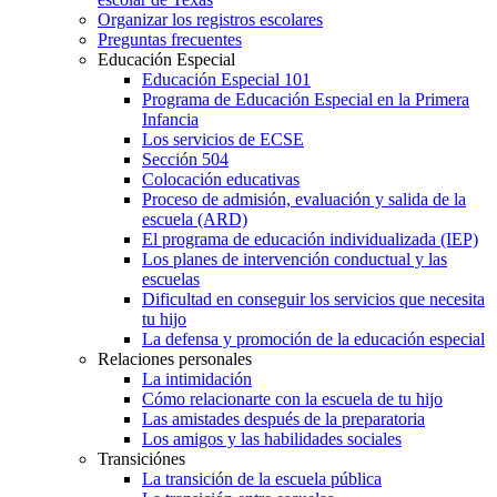
Organizar los registros escolares
Preguntas frecuentes
Educación Especial
Educación Especial 101
Programa de Educación Especial en la Primera
Infancia
Los servicios de ECSE
Sección 504
Colocación educativas
Proceso de admisión, evaluación y salida de la
escuela (ARD)
El programa de educación individualizada (IEP)
Los planes de intervención conductual y las
escuelas
Dificultad en conseguir los servicios que necesita
tu hijo
La defensa y promoción de la educación especial
Relaciones personales
La intimidación
Cómo relacionarte con la escuela de tu hijo
Las amistades después de la preparatoria
Los amigos y las habilidades sociales
Transiciónes
La transición de la escuela pública