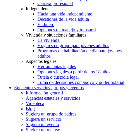
Carrera profesional
Independencia
Hacia una vida independiente
Decisiones de la vida adulta
El dinero
Opciones de manejo y transport
Vivienda y situaciones familiares
La vivienda
Hogares en grupo para jóvenes adultos
Programas de habilitación de día para jóvenes
adultos
Aspectos legales
Herramientas legales
Opciones legales a partir de los 18 años
Tutela o custodia legal
Toma de decisiones con apoyo y poder notarial
Encuentra servicios, grupos y eventos
Información general
Agencias estatales y servicios
Videoteca
Blog
Sugiera un grupo de padres
Sugiera un servicio
Sugiera un evento
Sugiera un recurso