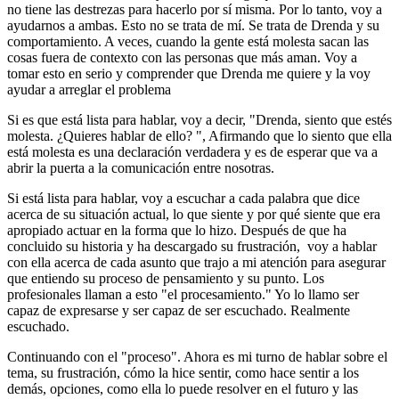
no tiene las destrezas para hacerlo por sí misma. Por lo tanto, voy a
ayudarnos a ambas. Esto no se trata de mí. Se trata de Drenda y su
comportamiento. A veces, cuando la gente está molesta sacan las
cosas fuera de contexto con las personas que más aman. Voy a
tomar esto en serio y comprender que Drenda me quiere y la voy
ayudar a arreglar el problema
Si es que está lista para hablar, voy a decir, "Drenda, siento que estés
molesta. ¿Quieres hablar de ello? ", Afirmando que lo siento que ella
está molesta es una declaración verdadera y es de esperar que va a
abrir la puerta a la comunicación entre nosotras.
Si está lista para hablar, voy a escuchar a cada palabra que dice
acerca de su situación actual, lo que siente y por qué siente que era
apropiado actuar en la forma que lo hizo. Después de que ha
concluido su historia y ha descargado su frustración, voy a hablar
con ella acerca de cada asunto que trajo a mi atención para asegurar
que entiendo su proceso de pensamiento y su punto. Los
profesionales llaman a esto "el procesamiento." Yo lo llamo ser
capaz de expresarse y ser capaz de ser escuchado. Realmente
escuchado.
Continuando con el "proceso". Ahora es mi turno de hablar sobre el
tema, su frustración, cómo la hice sentir, como hace sentir a los
demás, opciones, como ella lo puede resolver en el futuro y las