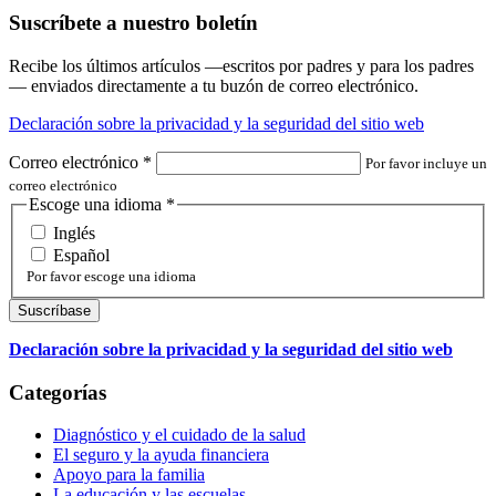
Suscríbete a nuestro boletín
Recibe los últimos artículos —escritos por padres y para los padres
— enviados directamente a tu buzón de correo electrónico.
Declaración sobre la privacidad y la seguridad del sitio web
Correo electrónico
*
Por favor incluye un
correo electrónico
Escoge una idioma
*
Inglés
Español
Por favor escoge una idioma
Declaración sobre la privacidad y la seguridad del sitio web
Categorías
Diagnóstico y el cuidado de la salud
El seguro y la ayuda financiera
Apoyo para la familia
La educación y las escuelas