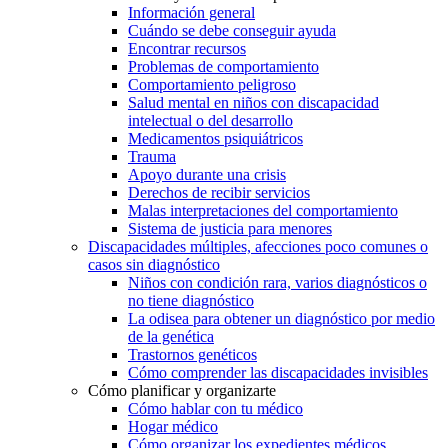
Información general
Cuándo se debe conseguir ayuda
Encontrar recursos
Problemas de comportamiento
Comportamiento peligroso
Salud mental en niños con discapacidad
intelectual o del desarrollo
Medicamentos psiquiátricos
Trauma
Apoyo durante una crisis
Derechos de recibir servicios
Malas interpretaciones del comportamiento
Sistema de justicia para menores
Discapacidades múltiples, afecciones poco comunes o
casos sin diagnóstico
Niños con condición rara, varios diagnósticos o
no tiene diagnóstico
La odisea para obtener un diagnóstico por medio
de la genética
Trastornos genéticos
Cómo comprender las discapacidades invisibles
Cómo planificar y organizarte
Cómo hablar con tu médico
Hogar médico
Cómo organizar los expedientes médicos