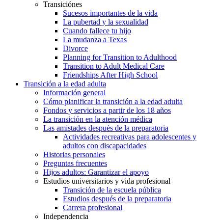
Transiciónes
Sucesos importantes de la vida
La pubertad y la sexualidad
Cuando fallece tu hijo
La mudanza a Texas
Divorce
Planning for Transition to Adulthood
Transition to Adult Medical Care
Friendships After High School
Transición a la edad adulta
Información general
Cómo planificar la transición a la edad adulta
Fondos y servicios a partir de los 18 años
La transición en la atención médica
Las amistades después de la preparatoria
Actividades recreativas para adolescentes y
adultos con discapacidades
Historias personales
Preguntas frecuentes
Hijos adultos: Garantizar el apoyo
Estudios universitarios y vida profesional
Transición de la escuela pública
Estudios después de la preparatoria
Carrera profesional
Independencia