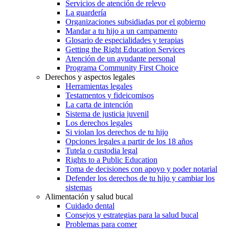
Servicios de atención de relevo
La guardería
Organizaciones subsidiadas por el gobierno
Mandar a tu hijo a un campamento
Glosario de especialidades y terapias
Getting the Right Education Services
Atención de un ayudante personal
Programa Community First Choice
Derechos y aspectos legales
Herramientas legales
Testamentos y fideicomisos
La carta de intención
Sistema de justicia juvenil
Los derechos legales
Si violan los derechos de tu hijo
Opciones legales a partir de los 18 años
Tutela o custodia legal
Rights to a Public Education
Toma de decisiones con apoyo y poder notarial
Defender los derechos de tu hijo y cambiar los
sistemas
Alimentación y salud bucal
Cuidado dental
Consejos y estrategias para la salud bucal
Problemas para comer