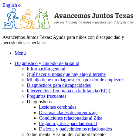
English
o
Avancemos Juntos Texas: Ayuda para niños con discapacidad y
necesidades especiales
Menu
Diagnóstico y cuidado de la salud
Información general
Qué hacer si notas que hay algo diferente
Mi hijo tiene un diagnóstico, ¿por dónde empiezo?
Diagnósticos para discapacidades
Intervención Temprana en la Infancia (ECI)
Preguntas frecuentes
Diagnósticos
Lesiones cerebrales
Discapacidades de aprendizaje
Condiciones relacionadas al Zika
Ceguera y discapacidad visual
Dislexia y padecimientos relacionados
Salud mental y salud del comportamiento