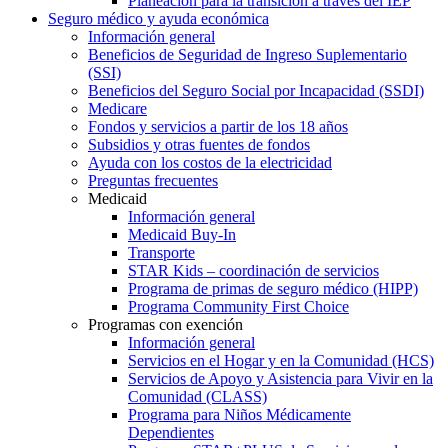
Planeación para la transición a través del IEP
Seguro médico y ayuda económica
Información general
Beneficios de Seguridad de Ingreso Suplementario
(SSI)
Beneficios del Seguro Social por Incapacidad (SSDI)
Medicare
Fondos y servicios a partir de los 18 años
Subsidios y otras fuentes de fondos
Ayuda con los costos de la electricidad
Preguntas frecuentes
Medicaid
Información general
Medicaid Buy-In
Transporte
STAR Kids – coordinación de servicios
Programa de primas de seguro médico (HIPP)
Programa Community First Choice
Programas con exención
Información general
Servicios en el Hogar y en la Comunidad (HCS)
Servicios de Apoyo y Asistencia para Vivir en la
Comunidad (CLASS)
Programa para Niños Médicamente
Dependientes