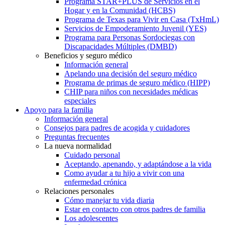
Programa STAR+PLUS de Servicios en el
Hogar y en la Comunidad (HCBS)
Programa de Texas para Vivir en Casa (TxHmL)
Servicios de Empoderamiento Juvenil (YES)
Programa para Personas Sordociegas con
Discapacidades Múltiples (DMBD)
Beneficios y seguro médico
Información general
Apelando una decisión del seguro médico
Programa de primas de seguro médico (HIPP)
CHIP para niños con necesidades médicas
especiales
Apoyo para la familia
Información general
Consejos para padres de acogida y cuidadores
Preguntas frecuentes
La nueva normalidad
Cuidado personal
Aceptando, apenando, y adaptándose a la vida
Como ayudar a tu hijo a vivir con una
enfermedad crónica
Relaciones personales
Cómo manejar tu vida diaria
Estar en contacto con otros padres de familia
Los adolescentes