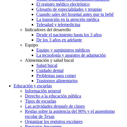
El registro médico electrónico
Glosario de especialidades y terapias
Cuando sales del hospital antes que tu bebé
La transición en la atención médica
Telesalud y telemedicina
Indicadores del desarrollo
Desde el nacimiento hasta los 3 años
De los 3 años en adelante
Equipo
Equipo y suministros médicos
La tecnología y aparatos de adaptación
Alimentación y salud bucal
Salud bucal
Cuidado dental
Problemas para comer
Trastornos alimentarios
Educación y escuelas
Información general
Derecho a la educación pública
Tipos de escuelas
Las actividades después de clases
Reglas sobre la asistencia del 90% y el ausentismo
escolar de Texas
Organizar los registros escolares
Preguntas frecuentes