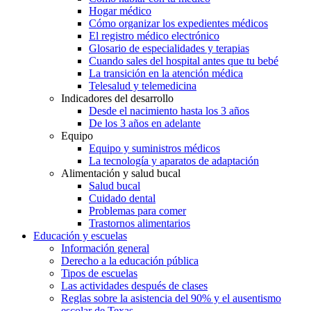
Hogar médico
Cómo organizar los expedientes médicos
El registro médico electrónico
Glosario de especialidades y terapias
Cuando sales del hospital antes que tu bebé
La transición en la atención médica
Telesalud y telemedicina
Indicadores del desarrollo
Desde el nacimiento hasta los 3 años
De los 3 años en adelante
Equipo
Equipo y suministros médicos
La tecnología y aparatos de adaptación
Alimentación y salud bucal
Salud bucal
Cuidado dental
Problemas para comer
Trastornos alimentarios
Educación y escuelas
Información general
Derecho a la educación pública
Tipos de escuelas
Las actividades después de clases
Reglas sobre la asistencia del 90% y el ausentismo
escolar de Texas