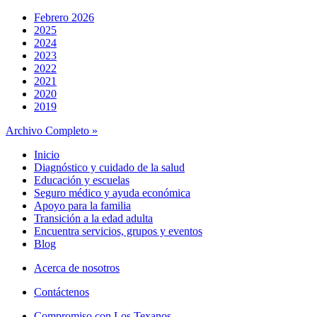
Febrero 2026
2025
2024
2023
2022
2021
2020
2019
Archivo Completo »
Inicio
Diagnóstico y cuidado de la salud
Educación y escuelas
Seguro médico y ayuda económica
Apoyo para la familia
Transición a la edad adulta
Encuentra servicios, grupos y eventos
Blog
Acerca de nosotros
Contáctenos
Compromiso con Los Texanos