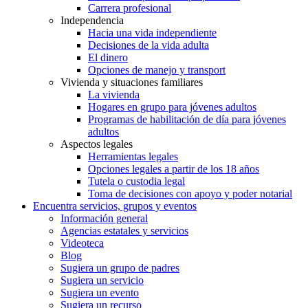
Carrera profesional
Independencia
Hacia una vida independiente
Decisiones de la vida adulta
El dinero
Opciones de manejo y transport
Vivienda y situaciones familiares
La vivienda
Hogares en grupo para jóvenes adultos
Programas de habilitación de día para jóvenes
adultos
Aspectos legales
Herramientas legales
Opciones legales a partir de los 18 años
Tutela o custodia legal
Toma de decisiones con apoyo y poder notarial
Encuentra servicios, grupos y eventos
Información general
Agencias estatales y servicios
Videoteca
Blog
Sugiera un grupo de padres
Sugiera un servicio
Sugiera un evento
Sugiera un recurso