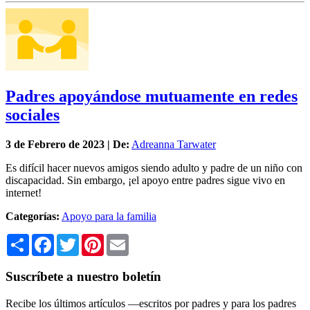
Padres apoyándose mutuamente en redes
sociales
3 de
Febrero
de 2023 | De:
Adreanna Tarwater
Es difícil hacer nuevos amigos siendo adulto y padre de un niño con
discapacidad. Sin embargo, ¡el apoyo entre padres sigue vivo en
internet!
Categorías:
Apoyo para la familia
Share
Facebook
Twitter
Pinterest
Email
Suscríbete a nuestro boletín
Recibe los últimos artículos —escritos por padres y para los padres