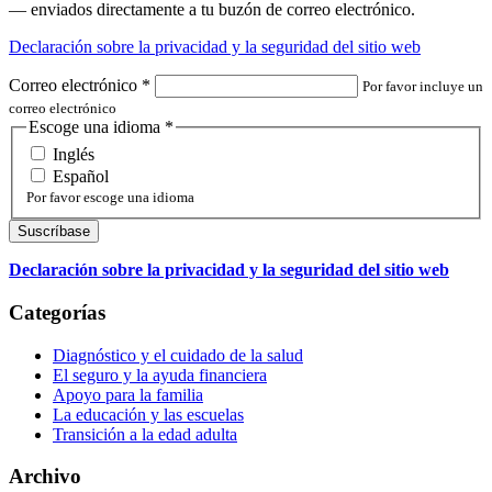
— enviados directamente a tu buzón de correo electrónico.
Declaración sobre la privacidad y la seguridad del sitio web
Correo electrónico
*
Por favor incluye un
correo electrónico
Escoge una idioma
*
Inglés
Español
Por favor escoge una idioma
Declaración sobre la privacidad y la seguridad del sitio web
Categorías
Diagnóstico y el cuidado de la salud
El seguro y la ayuda financiera
Apoyo para la familia
La educación y las escuelas
Transición a la edad adulta
Archivo