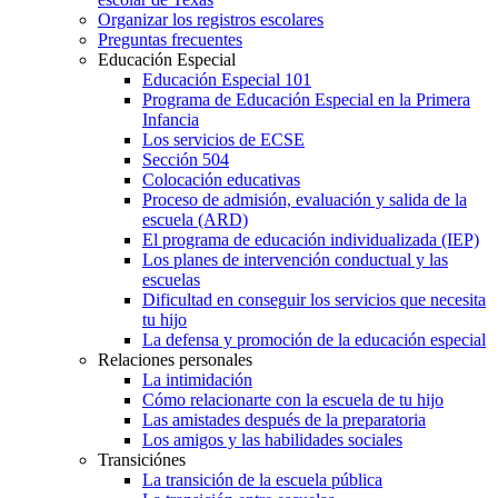
Organizar los registros escolares
Preguntas frecuentes
Educación Especial
Educación Especial 101
Programa de Educación Especial en la Primera
Infancia
Los servicios de ECSE
Sección 504
Colocación educativas
Proceso de admisión, evaluación y salida de la
escuela (ARD)
El programa de educación individualizada (IEP)
Los planes de intervención conductual y las
escuelas
Dificultad en conseguir los servicios que necesita
tu hijo
La defensa y promoción de la educación especial
Relaciones personales
La intimidación
Cómo relacionarte con la escuela de tu hijo
Las amistades después de la preparatoria
Los amigos y las habilidades sociales
Transiciónes
La transición de la escuela pública