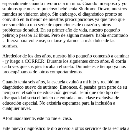
especialmente cuando involucra a un niño. Cuando mi esposo y yo
supimos que nuestro precioso bebé tenía Síndrome Down, nuestros
mundos se vinieron abajo. Sin embargo, el diagnóstico pronto se
convirtió en la menor de nuestras preocupaciones ya que tuvo que
ser sometido a una serie de operaciones de corazón y otros
problemas de salud. En su primer año de vida, nuestro pequeño
pelirrojo pesaba 12 libras. Pero de alguna manera había encontrado
la fuerza para voltearse, sentarse y darnos la más dulce de las
sonrisas.
Alrededor de los dos años, nuestro hijo pequeño comenzó a caminar
- ¡y luego a CORRER! Durante los siguientes cinco años, él corría
cada vez que sus pies tocaban el suelo. Durante este tiempo ya nos
preocupábamos de otros comportamientos.
Cuando tenía seis años, la escuela evaluó a mi hijo y recibió un
diagnóstico nuevo de autismo. Entonces, él pasaba gran parte de su
tiempo en el salón de educación general. Temí que otro tipo de
discapacidad sería el boleto de entrada a una clase exclusiva de
educación especial. No existiría esperanza para la inclusión a
cualquier nivel.
Afortunadamente, este no fue el caso.
Este nuevo diagnóstico le dio acceso a otros servicios de la escuela a