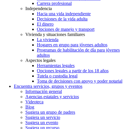
Carrera profesional
Independencia
Hacia una vida independiente
Decisiones de la vida adulta
El dinero
Opciones de manejo y transport
Vivienda y situaciones familiares
La vivienda
Hogares en grupo para jóvenes adultos
Programas de habilitación de día para jóvenes
adultos
Aspectos legales
Herramientas legales
Opciones legales a partir de los 18 años
Tutela o custodia legal
Toma de decisiones con apoyo y poder notarial
Encuentra servicios, grupos y eventos
Información general
Agencias estatales y servicios
Videoteca
Blog
Sugiera un grupo de padres
Sugiera un servicio
Sugiera un evento
Sugiera un recurso