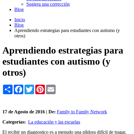
Sugiera una corrección
Blog
Inicio
Blog
Aprendiendo estrategias para estudiantes con autismo (y
otros)
Aprendiendo estrategias para
estudiantes con autismo (y
otros)
Share
Facebook
Twitter
Pinterest
Email
17 de
Agosto
de 2016 | De:
Family to Family Network
Categorías:
La educación y las escuelas
El recibir un diagnostico es a menudo una píldora difícil de tragar,