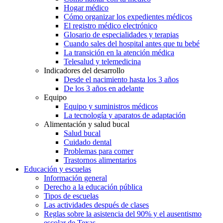
Hogar médico
Cómo organizar los expedientes médicos
El registro médico electrónico
Glosario de especialidades y terapias
Cuando sales del hospital antes que tu bebé
La transición en la atención médica
Telesalud y telemedicina
Indicadores del desarrollo
Desde el nacimiento hasta los 3 años
De los 3 años en adelante
Equipo
Equipo y suministros médicos
La tecnología y aparatos de adaptación
Alimentación y salud bucal
Salud bucal
Cuidado dental
Problemas para comer
Trastornos alimentarios
Educación y escuelas
Información general
Derecho a la educación pública
Tipos de escuelas
Las actividades después de clases
Reglas sobre la asistencia del 90% y el ausentismo
escolar de Texas