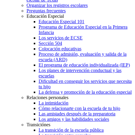
Organizar los registros escolares
Preguntas frecuentes
Educación Especial
Educación Especial 101
Programa de Educación Especial en la Primera
Infancia
Los servicios de ECSE
Sección 504
Colocación educativas
Proceso de admisión, evaluación y salida de la
escuela (ARD)
El programa de educación individualizada (IEP)
Los planes de intervención conductual y las
escuelas
Dificultad en conseguir los servicios que necesita
tu hijo
La defensa y promoción de la educación especial
Relaciones personales
La intimidación
Cómo relacionarte con la escuela de tu hijo
Las amistades después de la preparatoria
Los amigos y las habilidades sociales
Transiciónes
La transición de la escuela pública