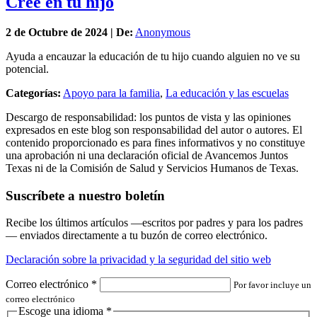
Cree en tu hijo
2 de
Octubre
de 2024 | De:
Anonymous
Ayuda a encauzar la educación de tu hijo cuando alguien no ve su
potencial.
Categorías:
Apoyo para la familia
,
La educación y las escuelas
Descargo de responsabilidad: los puntos de vista y las opiniones
expresados en este blog son responsabilidad del autor o autores. El
contenido proporcionado es para fines informativos y no constituye
una aprobación ni una declaración oficial de Avancemos Juntos
Texas ni de la Comisión de Salud y Servicios Humanos de Texas.
Suscríbete a nuestro boletín
Recibe los últimos artículos —escritos por padres y para los padres
— enviados directamente a tu buzón de correo electrónico.
Declaración sobre la privacidad y la seguridad del sitio web
Correo electrónico
*
Por favor incluye un
correo electrónico
Escoge una idioma
*