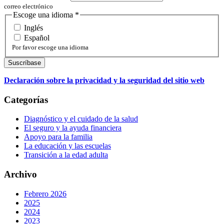
correo electrónico
Escoge una idioma
*
Inglés
Español
Por favor escoge una idioma
Declaración sobre la privacidad y la seguridad del sitio web
Categorías
Diagnóstico y el cuidado de la salud
El seguro y la ayuda financiera
Apoyo para la familia
La educación y las escuelas
Transición a la edad adulta
Archivo
Febrero 2026
2025
2024
2023