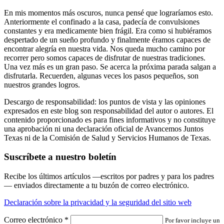
En mis momentos más oscuros, nunca pensé que lograríamos esto.
Anteriormente el confinado a la casa, padecía de convulsiones
constantes y era medicamente bien frágil. Era como si hubiéramos
despertado de un sueño profundo y finalmente éramos capaces de
encontrar alegría en nuestra vida. Nos queda mucho camino por
recorrer pero somos capaces de disfrutar de nuestras tradiciones.
Una vez más es un gran paso. Se acerca la próxima parada salgan a
disfrutarla. Recuerden, algunas veces los pasos pequeños, son
nuestros grandes logros.
Descargo de responsabilidad: los puntos de vista y las opiniones
expresados en este blog son responsabilidad del autor o autores. El
contenido proporcionado es para fines informativos y no constituye
una aprobación ni una declaración oficial de Avancemos Juntos
Texas ni de la Comisión de Salud y Servicios Humanos de Texas.
Suscríbete a nuestro boletín
Recibe los últimos artículos —escritos por padres y para los padres
— enviados directamente a tu buzón de correo electrónico.
Declaración sobre la privacidad y la seguridad del sitio web
Correo electrónico
*
Por favor incluye un