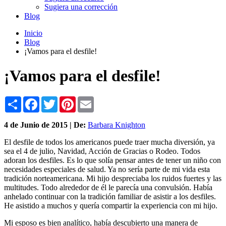
Sugiera una corrección
Blog
Inicio
Blog
¡Vamos para el desfile!
¡Vamos para el desfile!
Share
Facebook
Twitter
Pinterest
Email
4 de
Junio
de 2015 | De:
Barbara Knighton
El desfile de todos los americanos puede traer mucha diversión, ya
sea el 4 de julio, Navidad, Acción de Gracias o Rodeo. Todos
adoran los desfiles. Es lo que solía pensar antes de tener un niño con
necesidades especiales de salud. Ya no sería parte de mi vida esta
tradición norteamericana. Mi hijo despreciaba los ruidos fuertes y las
multitudes. Todo alrededor de él le parecía una convulsión. Había
anhelado continuar con la tradición familiar de asistir a los desfiles.
He asistido a muchos y quería compartir la experiencia con mi hijo.
Mi esposo es bien analítico, había descubierto una manera de