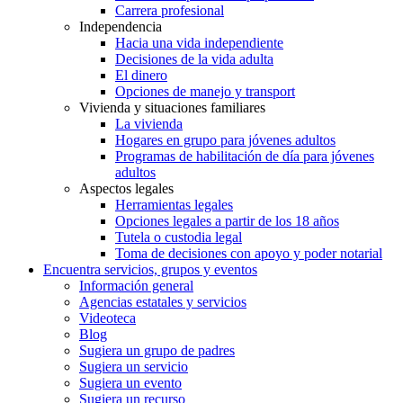
Carrera profesional
Independencia
Hacia una vida independiente
Decisiones de la vida adulta
El dinero
Opciones de manejo y transport
Vivienda y situaciones familiares
La vivienda
Hogares en grupo para jóvenes adultos
Programas de habilitación de día para jóvenes
adultos
Aspectos legales
Herramientas legales
Opciones legales a partir de los 18 años
Tutela o custodia legal
Toma de decisiones con apoyo y poder notarial
Encuentra servicios, grupos y eventos
Información general
Agencias estatales y servicios
Videoteca
Blog
Sugiera un grupo de padres
Sugiera un servicio
Sugiera un evento
Sugiera un recurso