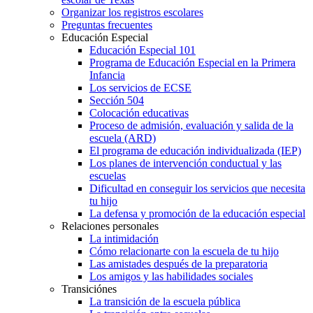
Organizar los registros escolares
Preguntas frecuentes
Educación Especial
Educación Especial 101
Programa de Educación Especial en la Primera
Infancia
Los servicios de ECSE
Sección 504
Colocación educativas
Proceso de admisión, evaluación y salida de la
escuela (ARD)
El programa de educación individualizada (IEP)
Los planes de intervención conductual y las
escuelas
Dificultad en conseguir los servicios que necesita
tu hijo
La defensa y promoción de la educación especial
Relaciones personales
La intimidación
Cómo relacionarte con la escuela de tu hijo
Las amistades después de la preparatoria
Los amigos y las habilidades sociales
Transiciónes
La transición de la escuela pública