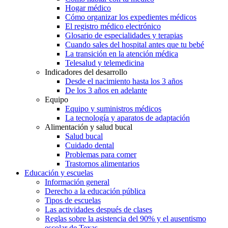
Hogar médico
Cómo organizar los expedientes médicos
El registro médico electrónico
Glosario de especialidades y terapias
Cuando sales del hospital antes que tu bebé
La transición en la atención médica
Telesalud y telemedicina
Indicadores del desarrollo
Desde el nacimiento hasta los 3 años
De los 3 años en adelante
Equipo
Equipo y suministros médicos
La tecnología y aparatos de adaptación
Alimentación y salud bucal
Salud bucal
Cuidado dental
Problemas para comer
Trastornos alimentarios
Educación y escuelas
Información general
Derecho a la educación pública
Tipos de escuelas
Las actividades después de clases
Reglas sobre la asistencia del 90% y el ausentismo
escolar de Texas