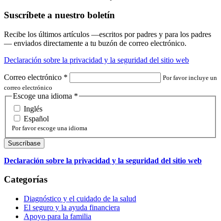
Suscríbete a nuestro boletín
Recibe los últimos artículos —escritos por padres y para los padres
— enviados directamente a tu buzón de correo electrónico.
Declaración sobre la privacidad y la seguridad del sitio web
Correo electrónico
*
Por favor incluye un
correo electrónico
Escoge una idioma
*
Inglés
Español
Por favor escoge una idioma
Declaración sobre la privacidad y la seguridad del sitio web
Categorías
Diagnóstico y el cuidado de la salud
El seguro y la ayuda financiera
Apoyo para la familia