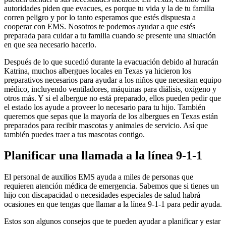
autoridades piden que evacues, es porque tu vida y la de tu familia
corren peligro y por lo tanto esperamos que estés dispuesta a
cooperar con EMS. Nosotros te podemos ayudar a que estés
preparada para cuidar a tu familia cuando se presente una situación
en que sea necesario hacerlo.
Después de lo que sucedió durante la evacuación debido al huracán
Katrina, muchos albergues locales en Texas ya hicieron los
preparativos necesarios para ayudar a los niños que necesitan equipo
médico, incluyendo ventiladores, máquinas para diálisis, oxígeno y
otros más. Y si el albergue no está preparado, ellos pueden pedir que
el estado los ayude a proveer lo necesario para tu hijo. También
queremos que sepas que la mayoría de los albergues en Texas están
preparados para recibir mascotas y animales de servicio. Así que
también puedes traer a tus mascotas contigo.
Planificar una llamada a la línea 9-1-1
El personal de auxilios EMS ayuda a miles de personas que
requieren atención médica de emergencia. Sabemos que si tienes un
hijo con discapacidad o necesidades especiales de salud habrá
ocasiones en que tengas que llamar a la línea 9-1-1 para pedir ayuda.
Estos son algunos consejos que te pueden ayudar a planificar y estar