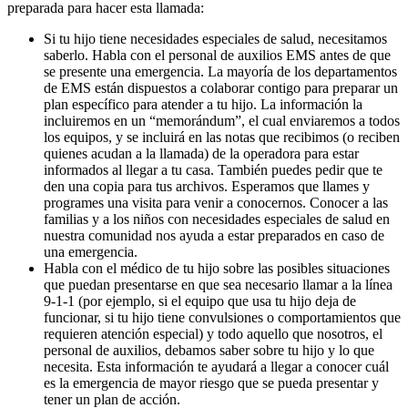
preparada para hacer esta llamada:
Si tu hijo tiene necesidades especiales de salud, necesitamos
saberlo. Habla con el personal de auxilios EMS antes de que
se presente una emergencia. La mayoría de los departamentos
de EMS están dispuestos a colaborar contigo para preparar un
plan específico para atender a tu hijo. La información la
incluiremos en un “memorándum”, el cual enviaremos a todos
los equipos, y se incluirá en las notas que recibimos (o reciben
quienes acudan a la llamada) de la operadora para estar
informados al llegar a tu casa. También puedes pedir que te
den una copia para tus archivos. Esperamos que llames y
programes una visita para venir a conocernos. Conocer a las
familias y a los niños con necesidades especiales de salud en
nuestra comunidad nos ayuda a estar preparados en caso de
una emergencia.
Habla con el médico de tu hijo sobre las posibles situaciones
que puedan presentarse en que sea necesario llamar a la línea
9-1-1 (por ejemplo, si el equipo que usa tu hijo deja de
funcionar, si tu hijo tiene convulsiones o comportamientos que
requieren atención especial) y todo aquello que nosotros, el
personal de auxilios, debamos saber sobre tu hijo y lo que
necesita. Esta información te ayudará a llegar a conocer cuál
es la emergencia de mayor riesgo que se pueda presentar y
tener un plan de acción.