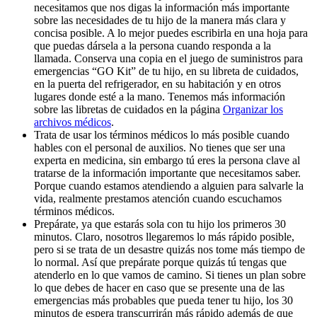
necesitamos que nos digas la información más importante
sobre las necesidades de tu hijo de la manera más clara y
concisa posible. A lo mejor puedes escribirla en una hoja para
que puedas dársela a la persona cuando responda a la
llamada. Conserva una copia en el juego de suministros para
emergencias “GO Kit” de tu hijo, en su libreta de cuidados,
en la puerta del refrigerador, en su habitación y en otros
lugares donde esté a la mano. Tenemos más información
sobre las libretas de cuidados en la página
Organizar los
archivos médicos
.
Trata de usar los términos médicos lo más posible cuando
hables con el personal de auxilios. No tienes que ser una
experta en medicina, sin embargo tú eres la persona clave al
tratarse de la información importante que necesitamos saber.
Porque cuando estamos atendiendo a alguien para salvarle la
vida, realmente prestamos atención cuando escuchamos
términos médicos.
Prepárate, ya que estarás sola con tu hijo los primeros 30
minutos. Claro, nosotros llegaremos lo más rápido posible,
pero si se trata de un desastre quizás nos tome más tiempo de
lo normal. Así que prepárate porque quizás tú tengas que
atenderlo en lo que vamos de camino. Si tienes un plan sobre
lo que debes de hacer en caso que se presente una de las
emergencias más probables que pueda tener tu hijo, los 30
minutos de espera transcurrirán más rápido además de que