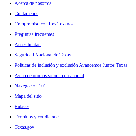
Acerca de nosotros
Contáctenos
Compromiso con Los Texanos
Preguntas frecuentes
Accesibilidad
Seguridad Nacional de Texas
Políticas de inclusión y exclusión Avancemos Juntos Texas
Aviso de normas sobre la privacidad
Navegación 101
Mapa del sitio
Enlaces
Términos y condiciones
Texas.gov