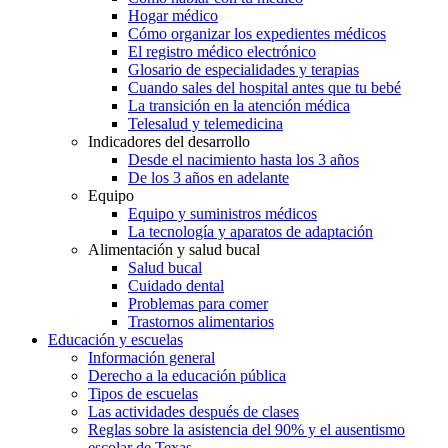
Hogar médico
Cómo organizar los expedientes médicos
El registro médico electrónico
Glosario de especialidades y terapias
Cuando sales del hospital antes que tu bebé
La transición en la atención médica
Telesalud y telemedicina
Indicadores del desarrollo
Desde el nacimiento hasta los 3 años
De los 3 años en adelante
Equipo
Equipo y suministros médicos
La tecnología y aparatos de adaptación
Alimentación y salud bucal
Salud bucal
Cuidado dental
Problemas para comer
Trastornos alimentarios
Educación y escuelas
Información general
Derecho a la educación pública
Tipos de escuelas
Las actividades después de clases
Reglas sobre la asistencia del 90% y el ausentismo
escolar de Texas