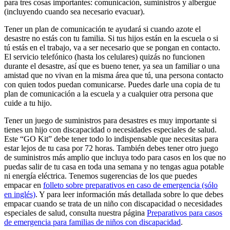
para tres cosas importantes: comunicación, suministros y albergue
(incluyendo cuando sea necesario evacuar).
Tener un plan de comunicación te ayudará si cuando azote el
desastre no estás con tu familia. Si tus hijos están en la escuela o si
tú estás en el trabajo, va a ser necesario que se pongan en contacto.
El servicio telefónico (hasta los celulares) quizás no funcionen
durante el desastre, así que es bueno tener, ya sea un familiar o una
amistad que no vivan en la misma área que tú, una persona contacto
con quien todos puedan comunicarse. Puedes darle una copia de tu
plan de comunicación a la escuela y a cualquier otra persona que
cuide a tu hijo.
Tener un juego de suministros para desastres es muy importante si
tienes un hijo con discapacidad o necesidades especiales de salud.
Este “GO Kit” debe tener todo lo indispensable que necesitas para
estar lejos de tu casa por 72 horas. También debes tener otro juego
de suministros más amplio que incluya todo para casos en los que no
puedas salir de tu casa en toda una semana y no tengas agua potable
ni energía eléctrica. Tenemos sugerencias de los que puedes
empacar en
folleto sobre preparativos en caso de emergencia (sólo
en inglés)
. Y para leer información más detallada sobre lo que debes
empacar cuando se trata de un niño con discapacidad o necesidades
especiales de salud, consulta nuestra página
Preparativos para casos
de emergencia para familias de niños con discapacidad
.