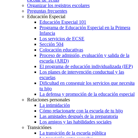
Organizar los registros escolares
Preguntas frecuentes
Educación Especial
Educación Especial 101
Programa de Educación Especial en la Primera
Infancia
Los servicios de ECSE
Sección 504
Colocación educativas
Proceso de admisión, evaluación y salida de la
escuela (ARD)
El programa de educación individualizada (IEP)
Los planes de intervención conductual y las
escuelas
Dificultad en conseguir los servicios que necesita
tu hijo
La defensa y promoción de la educación especial
Relaciones personales
La intimidación
Cómo relacionarte con la escuela de tu hijo
Las amistades después de la preparatoria
Los amigos y las habilidades sociales
Transiciónes
La transición de la escuela pública