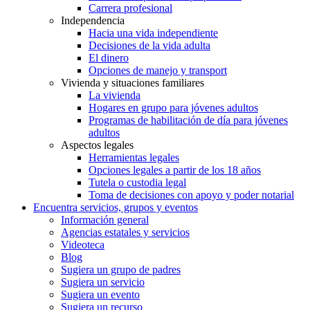
Carrera profesional
Independencia
Hacia una vida independiente
Decisiones de la vida adulta
El dinero
Opciones de manejo y transport
Vivienda y situaciones familiares
La vivienda
Hogares en grupo para jóvenes adultos
Programas de habilitación de día para jóvenes
adultos
Aspectos legales
Herramientas legales
Opciones legales a partir de los 18 años
Tutela o custodia legal
Toma de decisiones con apoyo y poder notarial
Encuentra servicios, grupos y eventos
Información general
Agencias estatales y servicios
Videoteca
Blog
Sugiera un grupo de padres
Sugiera un servicio
Sugiera un evento
Sugiera un recurso