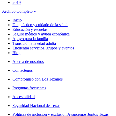
2019
Archivo Completo »
Inicio
Diagnóstico y cuidado de la salud
Educación y escuelas
Seguro médico y ayuda económica
Apoyo para la familia
Transición a la edad adulta
Encuentra servicios, grupos y eventos
Blog
Acerca de nosotros
Contáctenos
Compromiso con Los Texanos
Preguntas frecuentes
Accesibilidad
Seguridad Nacional de Texas
Políticas de inclusión y exclusión Avancemos Juntos Texas