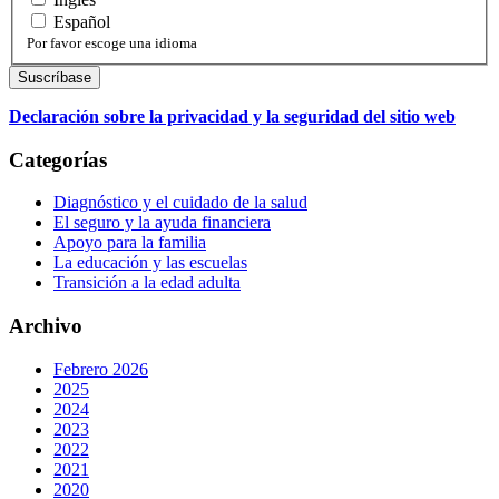
Español
Por favor escoge una idioma
Declaración sobre la privacidad y la seguridad del sitio web
Categorías
Diagnóstico y el cuidado de la salud
El seguro y la ayuda financiera
Apoyo para la familia
La educación y las escuelas
Transición a la edad adulta
Archivo
Febrero 2026
2025
2024
2023
2022
2021
2020