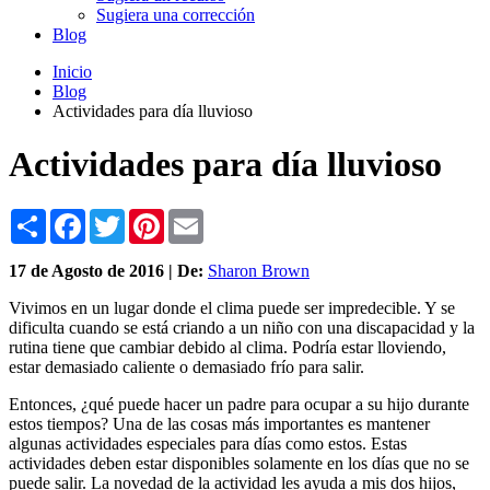
Sugiera una corrección
Blog
Inicio
Blog
Actividades para día lluvioso
Actividades para día lluvioso
Share
Facebook
Twitter
Pinterest
Email
17 de
Agosto
de 2016 | De:
Sharon Brown
Vivimos en un lugar donde el clima puede ser impredecible. Y se
dificulta cuando se está criando a un niño con una discapacidad y la
rutina tiene que cambiar debido al clima. Podría estar lloviendo,
estar demasiado caliente o demasiado frío para salir.
Entonces, ¿qué puede hacer un padre para ocupar a su hijo durante
estos tiempos? Una de las cosas más importantes es mantener
algunas actividades especiales para días como estos. Estas
actividades deben estar disponibles solamente en los días que no se
puede salir. La novedad de la actividad les ayuda a mis dos hijos,