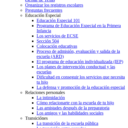
Organizar los registros escolares
Preguntas frecuentes
Educación Especial
Educación Especial 101
Programa de Educación Especial en la Primera
Infancia
Los servicios de ECSE
Sección 504
Colocación educativas
Proceso de admisión, evaluación y salida de la
escuela (ARD)
El programa de educación individualizada (IEP)
Los planes de intervención conductual y las
escuelas
Dificultad en conseguir los servicios que necesita
tu hijo
La defensa y promoción de la educación especial
Relaciones personales
La intimidación
Cómo relacionarte con la escuela de tu hijo
Las amistades después de la preparatoria
Los amigos y las habilidades sociales
Transiciónes
La transición de la escuela pública