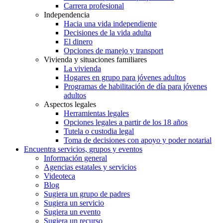
Carrera profesional
Independencia
Hacia una vida independiente
Decisiones de la vida adulta
El dinero
Opciones de manejo y transport
Vivienda y situaciones familiares
La vivienda
Hogares en grupo para jóvenes adultos
Programas de habilitación de día para jóvenes
adultos
Aspectos legales
Herramientas legales
Opciones legales a partir de los 18 años
Tutela o custodia legal
Toma de decisiones con apoyo y poder notarial
Encuentra servicios, grupos y eventos
Información general
Agencias estatales y servicios
Videoteca
Blog
Sugiera un grupo de padres
Sugiera un servicio
Sugiera un evento
Sugiera un recurso