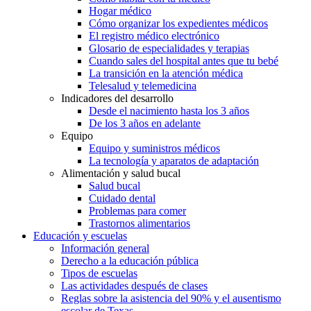
Hogar médico
Cómo organizar los expedientes médicos
El registro médico electrónico
Glosario de especialidades y terapias
Cuando sales del hospital antes que tu bebé
La transición en la atención médica
Telesalud y telemedicina
Indicadores del desarrollo
Desde el nacimiento hasta los 3 años
De los 3 años en adelante
Equipo
Equipo y suministros médicos
La tecnología y aparatos de adaptación
Alimentación y salud bucal
Salud bucal
Cuidado dental
Problemas para comer
Trastornos alimentarios
Educación y escuelas
Información general
Derecho a la educación pública
Tipos de escuelas
Las actividades después de clases
Reglas sobre la asistencia del 90% y el ausentismo
escolar de Texas