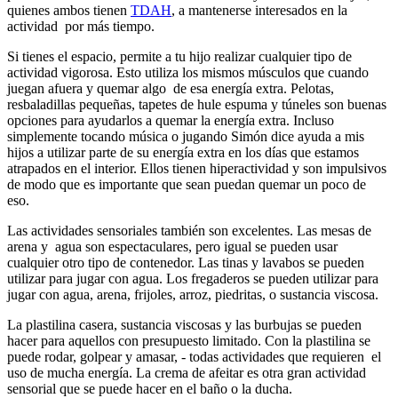
quienes ambos tienen
TDAH
, a mantenerse interesados en la
actividad por más tiempo.
Si tienes el espacio, permite a tu hijo realizar cualquier tipo de
actividad vigorosa. Esto utiliza los mismos músculos que cuando
juegan afuera y quemar algo de esa energía extra. Pelotas,
resbaladillas pequeñas, tapetes de hule espuma y túneles son buenas
opciones para ayudarlos a quemar la energía extra. Incluso
simplemente tocando música o jugando Simón dice ayuda a mis
hijos a utilizar parte de su energía extra en los días que estamos
atrapados en el interior. Ellos tienen hiperactividad y son impulsivos
de modo que es importante que sean puedan quemar un poco de
eso.
Las actividades sensoriales también son excelentes. Las mesas de
arena y agua son espectaculares, pero igual se pueden usar
cualquier otro tipo de contenedor. Las tinas y lavabos se pueden
utilizar para jugar con agua. Los fregaderos se pueden utilizar para
jugar con agua, arena, frijoles, arroz, piedritas, o sustancia viscosa.
La plastilina casera, sustancia viscosas y las burbujas se pueden
hacer para aquellos con presupuesto limitado. Con la plastilina se
puede rodar, golpear y amasar, - todas actividades que requieren el
uso de mucha energía. La crema de afeitar es otra gran actividad
sensorial que se puede hacer en el baño o la ducha.