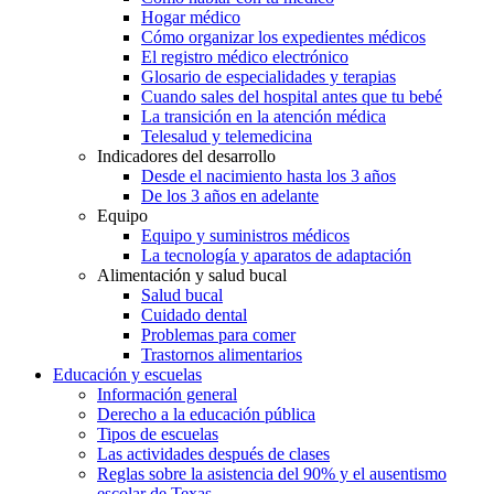
Hogar médico
Cómo organizar los expedientes médicos
El registro médico electrónico
Glosario de especialidades y terapias
Cuando sales del hospital antes que tu bebé
La transición en la atención médica
Telesalud y telemedicina
Indicadores del desarrollo
Desde el nacimiento hasta los 3 años
De los 3 años en adelante
Equipo
Equipo y suministros médicos
La tecnología y aparatos de adaptación
Alimentación y salud bucal
Salud bucal
Cuidado dental
Problemas para comer
Trastornos alimentarios
Educación y escuelas
Información general
Derecho a la educación pública
Tipos de escuelas
Las actividades después de clases
Reglas sobre la asistencia del 90% y el ausentismo
escolar de Texas