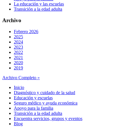
La educación y las escuelas
Transición a la edad adulta
Archivo
Febrero 2026
2025
2024
2023
2022
2021
2020
2019
Archivo Completo »
Inicio
Diagnóstico y cuidado de la salud
Educación y escuelas
Seguro médico y ayuda económica
Apoyo para la familia
Transición a la edad adulta
Encuentra servicios, grupos y eventos
Blog