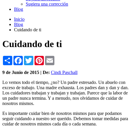
Sugiera una corrección
Blog
Inicio
Blog
Cuidando de ti
Cuidando de ti
Share
Facebook
Twitter
Pinterest
Email
9 de
Junio
de 2015 | De:
Cindi Paschall
Lo vemos todo el tiempo, ¿no? Un padre estresado. Un abuelo con
exceso de trabajo. Una madre exhausta. Los padres dan y dan y dan.
Los cuidadores trabajan y trabajan y trabajan. Parece que la labor de
un padre nunca termina. Y a menudo, nos olvidamos de cuidar de
nosotros mismos.
Es importante cuidar bien de nosotros mismos para que podamos
seguir cuidando a nuestro ser querido. Debemos tomar medidas para
cuidar de nosotros mismos cada día o cada semana.