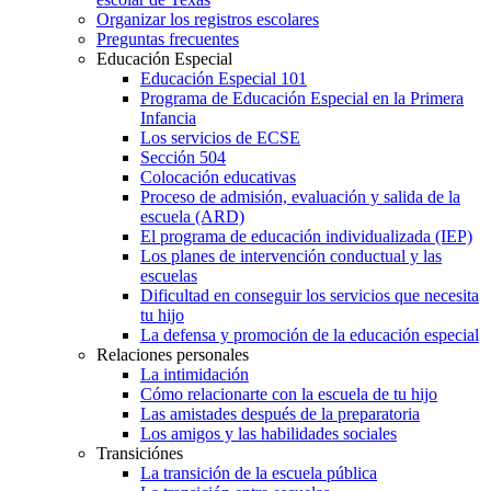
Organizar los registros escolares
Preguntas frecuentes
Educación Especial
Educación Especial 101
Programa de Educación Especial en la Primera
Infancia
Los servicios de ECSE
Sección 504
Colocación educativas
Proceso de admisión, evaluación y salida de la
escuela (ARD)
El programa de educación individualizada (IEP)
Los planes de intervención conductual y las
escuelas
Dificultad en conseguir los servicios que necesita
tu hijo
La defensa y promoción de la educación especial
Relaciones personales
La intimidación
Cómo relacionarte con la escuela de tu hijo
Las amistades después de la preparatoria
Los amigos y las habilidades sociales
Transiciónes
La transición de la escuela pública