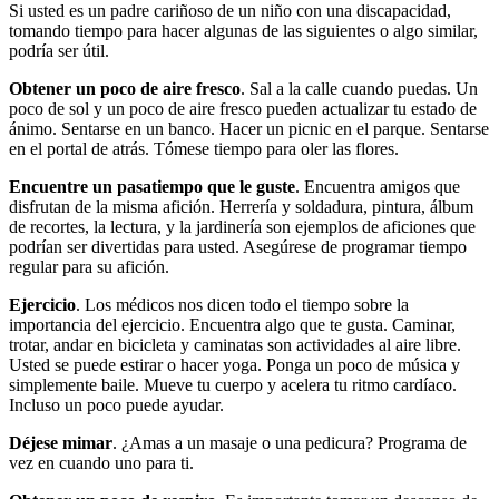
Si usted es un padre cariñoso de un niño con una discapacidad,
tomando tiempo para hacer algunas de las siguientes o algo similar,
podría ser útil.
Obtener un poco de aire fresco
. Sal a la calle cuando puedas. Un
poco de sol y un poco de aire fresco pueden actualizar tu estado de
ánimo. Sentarse en un banco. Hacer un picnic en el parque. Sentarse
en el portal de atrás. Tómese tiempo para oler las flores.
Encuentre un pasatiempo que le guste
. Encuentra amigos que
disfrutan de la misma afición. Herrería y soldadura, pintura, álbum
de recortes, la lectura, y la jardinería son ejemplos de aficiones que
podrían ser divertidas para usted. Asegúrese de programar tiempo
regular para su afición.
Ejercicio
. Los médicos nos dicen todo el tiempo sobre la
importancia del ejercicio. Encuentra algo que te gusta. Caminar,
trotar, andar en bicicleta y caminatas son actividades al aire libre.
Usted se puede estirar o hacer yoga. Ponga un poco de música y
simplemente baile. Mueve tu cuerpo y acelera tu ritmo cardíaco.
Incluso un poco puede ayudar.
Déjese mimar
. ¿Amas a un masaje o una pedicura? Programa de
vez en cuando uno para ti.