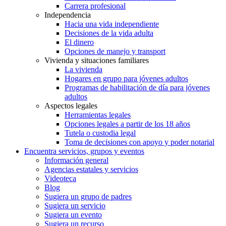
Carrera profesional
Independencia
Hacia una vida independiente
Decisiones de la vida adulta
El dinero
Opciones de manejo y transport
Vivienda y situaciones familiares
La vivienda
Hogares en grupo para jóvenes adultos
Programas de habilitación de día para jóvenes
adultos
Aspectos legales
Herramientas legales
Opciones legales a partir de los 18 años
Tutela o custodia legal
Toma de decisiones con apoyo y poder notarial
Encuentra servicios, grupos y eventos
Información general
Agencias estatales y servicios
Videoteca
Blog
Sugiera un grupo de padres
Sugiera un servicio
Sugiera un evento
Sugiera un recurso