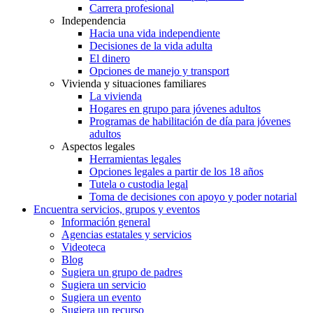
Carrera profesional
Independencia
Hacia una vida independiente
Decisiones de la vida adulta
El dinero
Opciones de manejo y transport
Vivienda y situaciones familiares
La vivienda
Hogares en grupo para jóvenes adultos
Programas de habilitación de día para jóvenes
adultos
Aspectos legales
Herramientas legales
Opciones legales a partir de los 18 años
Tutela o custodia legal
Toma de decisiones con apoyo y poder notarial
Encuentra servicios, grupos y eventos
Información general
Agencias estatales y servicios
Videoteca
Blog
Sugiera un grupo de padres
Sugiera un servicio
Sugiera un evento
Sugiera un recurso