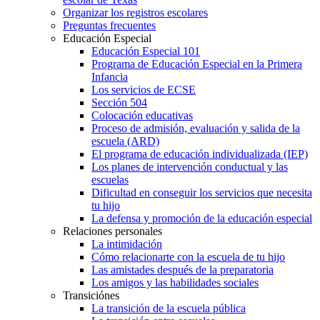
Organizar los registros escolares
Preguntas frecuentes
Educación Especial
Educación Especial 101
Programa de Educación Especial en la Primera
Infancia
Los servicios de ECSE
Sección 504
Colocación educativas
Proceso de admisión, evaluación y salida de la
escuela (ARD)
El programa de educación individualizada (IEP)
Los planes de intervención conductual y las
escuelas
Dificultad en conseguir los servicios que necesita
tu hijo
La defensa y promoción de la educación especial
Relaciones personales
La intimidación
Cómo relacionarte con la escuela de tu hijo
Las amistades después de la preparatoria
Los amigos y las habilidades sociales
Transiciónes
La transición de la escuela pública