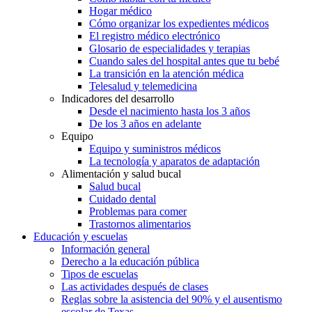
Hogar médico
Cómo organizar los expedientes médicos
El registro médico electrónico
Glosario de especialidades y terapias
Cuando sales del hospital antes que tu bebé
La transición en la atención médica
Telesalud y telemedicina
Indicadores del desarrollo
Desde el nacimiento hasta los 3 años
De los 3 años en adelante
Equipo
Equipo y suministros médicos
La tecnología y aparatos de adaptación
Alimentación y salud bucal
Salud bucal
Cuidado dental
Problemas para comer
Trastornos alimentarios
Educación y escuelas
Información general
Derecho a la educación pública
Tipos de escuelas
Las actividades después de clases
Reglas sobre la asistencia del 90% y el ausentismo
escolar de Texas