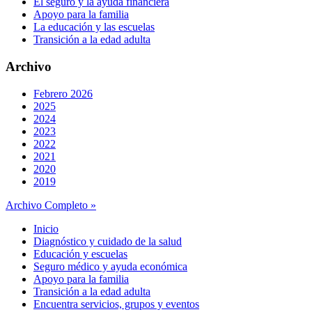
El seguro y la ayuda financiera
Apoyo para la familia
La educación y las escuelas
Transición a la edad adulta
Archivo
Febrero 2026
2025
2024
2023
2022
2021
2020
2019
Archivo Completo »
Inicio
Diagnóstico y cuidado de la salud
Educación y escuelas
Seguro médico y ayuda económica
Apoyo para la familia
Transición a la edad adulta
Encuentra servicios, grupos y eventos