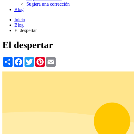
Sugiera una corrección
Blog
Inicio
Blog
El despertar
El despertar
Share
Facebook
Twitter
Pinterest
Email