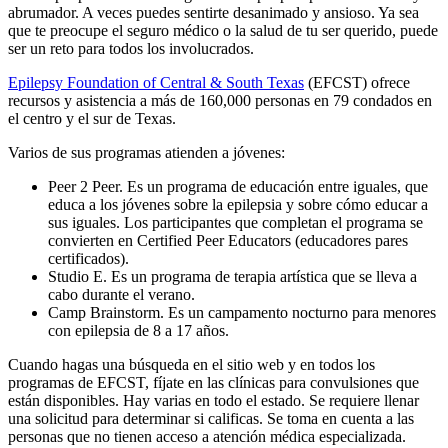
abrumador. A veces puedes sentirte desanimado y ansioso. Ya sea
que te preocupe el seguro médico o la salud de tu ser querido, puede
ser un reto para todos los involucrados.
Epilepsy Foundation of Central & South Texas
(EFCST) ofrece
recursos y asistencia a más de 160,000 personas en 79 condados en
el centro y el sur de Texas.
Varios de sus programas atienden a jóvenes:
Peer 2 Peer. Es un programa de educación entre iguales, que
educa a los jóvenes sobre la epilepsia y sobre cómo educar a
sus iguales. Los participantes que completan el programa se
convierten en Certified Peer Educators (educadores pares
certificados).
Studio E. Es un programa de terapia artística que se lleva a
cabo durante el verano.
Camp Brainstorm. Es un campamento nocturno para menores
con epilepsia de 8 a 17 años.
Cuando hagas una búsqueda en el sitio web y en todos los
programas de EFCST, fíjate en las clínicas para convulsiones que
están disponibles. Hay varias en todo el estado. Se requiere llenar
una solicitud para determinar si calificas. Se toma en cuenta a las
personas que no tienen acceso a atención médica especializada.