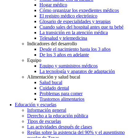
Hogar médico
Cómo organizar los expedientes médicos
El registro médico electrónico
Glosario de especialidades y terapias
Cuando sales del hospital antes que tu bebé
La transición en la atención médica
Telesalud y telemedicina
Indicadores del desarrollo
Desde el nacimiento hasta los 3 años
De los 3 años en adelante
Equipo
Equipo y suministros médicos
La tecnología y aparatos de adaptación
Alimentación y salud bucal
Salud bucal
Cuidado dental
Problemas para comer
Trastornos alimentarios
Educación y escuelas
Información general
Derecho a la educación pública
Tipos de escuelas
Las actividades después de clases
Reglas sobre la asistencia del 90% y el ausentismo
escolar de Texas