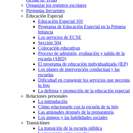
Organizar los registros escolares
Preguntas frecuentes
Educación Especial
Educación Especial 101
Programa de Educación Especial en la Primera
Infancia
Los servicios de ECSE
Sección 504
Colocación educativas
Proceso de admisión, evaluación y salida de la
escuela (ARD)
El programa de educación individualizada (IEP)
Los planes de intervención conductual y las
escuelas
Dificultad en conseguir los servicios que necesita
tu hijo
La defensa y promoción de la educación especial
Relaciones personales
La intimidación
Cómo relacionarte con la escuela de tu hijo
Las amistades después de la preparatoria
Los amigos y las habilidades sociales
Transiciónes
La transición de la escuela pública