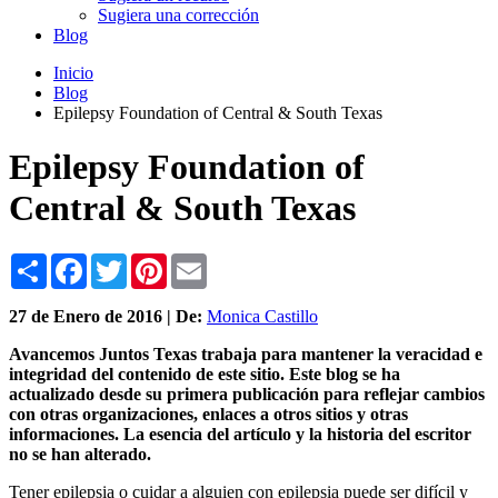
Sugiera una corrección
Blog
Inicio
Blog
Epilepsy Foundation of Central & South Texas
Epilepsy Foundation of
Central & South Texas
Share
Facebook
Twitter
Pinterest
Email
27 de
Enero
de 2016 | De:
Monica Castillo
Avancemos Juntos Texas trabaja para mantener la veracidad e
integridad del contenido de este sitio.
Este blog se ha
actualizado desde su primera publicación para reflejar cambios
con otras organizaciones, enlaces a otros sitios y otras
informaciones.
La esencia del artículo y la historia del escritor
no se han alterado.
Tener epilepsia o cuidar a alguien con epilepsia puede ser difícil y