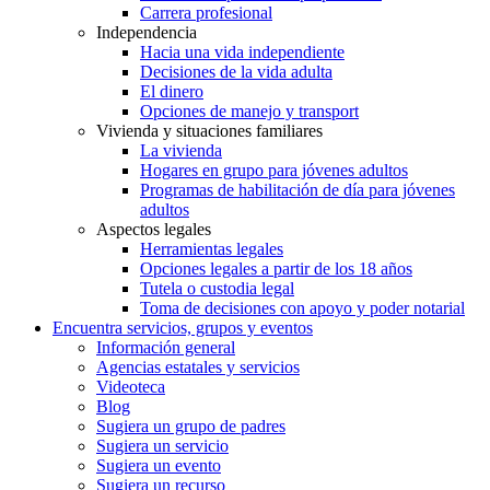
Carrera profesional
Independencia
Hacia una vida independiente
Decisiones de la vida adulta
El dinero
Opciones de manejo y transport
Vivienda y situaciones familiares
La vivienda
Hogares en grupo para jóvenes adultos
Programas de habilitación de día para jóvenes
adultos
Aspectos legales
Herramientas legales
Opciones legales a partir de los 18 años
Tutela o custodia legal
Toma de decisiones con apoyo y poder notarial
Encuentra servicios, grupos y eventos
Información general
Agencias estatales y servicios
Videoteca
Blog
Sugiera un grupo de padres
Sugiera un servicio
Sugiera un evento
Sugiera un recurso