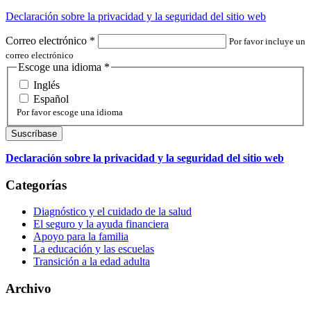
Declaración sobre la privacidad y la seguridad del sitio web
Correo electrónico
*
Por favor incluye un
correo electrónico
Escoge una idioma
*
Inglés
Español
Por favor escoge una idioma
Declaración sobre la privacidad y la seguridad del sitio web
Categorías
Diagnóstico y el cuidado de la salud
El seguro y la ayuda financiera
Apoyo para la familia
La educación y las escuelas
Transición a la edad adulta
Archivo