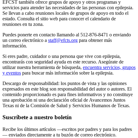
EFCST también ofrece grupos de apoyo y otros programas y
servicios para atender las necesidades de las personas con epilepsia.
Se llevan a cabo reuniones locales de grupos de apoyo en todo el
estado. Consulta el sitio web para conocer el calendario de
reuniones en tu zona.
Puedes ponerte en contacto llamando al 512-876-8471 o enviando
un correo electrónico a
staff@efcts.org
para obtener más
información.
Si eres padre, cuidador o una persona que vive con epilepsia,
encontrarás con seguridad ayuda en este recurso. Asegúrate de
utilizar nuestra herramienta de búsqueda,
encuentra servicios, grupos
y eventos
para buscar más información sobre la epilepsia.
Descargo de responsabilidad: los puntos de vista y las opiniones
expresados en este blog son responsabilidad del autor o autores. El
contenido proporcionado es para fines informativos y no constituye
una aprobación ni una declaración oficial de Avancemos Juntos
Texas ni de la Comisión de Salud y Servicios Humanos de Texas.
Suscríbete a nuestro boletín
Recibe los últimos artículos —escritos por padres y para los padres
— enviados directamente a tu buzón de correo electrónico.