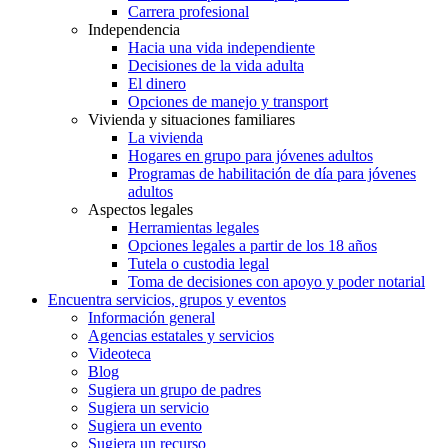
Carrera profesional
Independencia
Hacia una vida independiente
Decisiones de la vida adulta
El dinero
Opciones de manejo y transport
Vivienda y situaciones familiares
La vivienda
Hogares en grupo para jóvenes adultos
Programas de habilitación de día para jóvenes
adultos
Aspectos legales
Herramientas legales
Opciones legales a partir de los 18 años
Tutela o custodia legal
Toma de decisiones con apoyo y poder notarial
Encuentra servicios, grupos y eventos
Información general
Agencias estatales y servicios
Videoteca
Blog
Sugiera un grupo de padres
Sugiera un servicio
Sugiera un evento
Sugiera un recurso