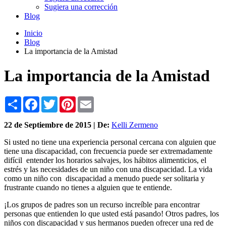
Sugiera una corrección
Blog
Inicio
Blog
La importancia de la Amistad
La importancia de la Amistad
Share
Facebook
Twitter
Pinterest
Email
22 de
Septiembre
de 2015 | De:
Kelli Zermeno
Si usted no tiene una experiencia personal cercana con alguien que
tiene una discapacidad, con frecuencia puede ser extremadamente
difícil entender los horarios salvajes, los hábitos alimenticios, el
estrés y las necesidades de un niño con una discapacidad. La vida
como un niño con discapacidad a menudo puede ser solitaria y
frustrante cuando no tienes a alguien que te entiende.
¡Los grupos de padres son un recurso increíble para encontrar
personas que entienden lo que usted está pasando! Otros padres, los
niños con discapacidad y sus hermanos pueden ofrecer una red de