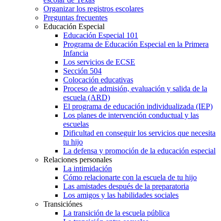
Organizar los registros escolares
Preguntas frecuentes
Educación Especial
Educación Especial 101
Programa de Educación Especial en la Primera
Infancia
Los servicios de ECSE
Sección 504
Colocación educativas
Proceso de admisión, evaluación y salida de la
escuela (ARD)
El programa de educación individualizada (IEP)
Los planes de intervención conductual y las
escuelas
Dificultad en conseguir los servicios que necesita
tu hijo
La defensa y promoción de la educación especial
Relaciones personales
La intimidación
Cómo relacionarte con la escuela de tu hijo
Las amistades después de la preparatoria
Los amigos y las habilidades sociales
Transiciónes
La transición de la escuela pública