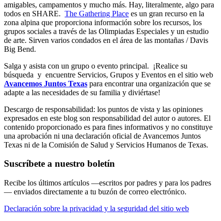
amigables, campamentos y mucho más. Hay, literalmente, algo para
todos en SHARE.
The Gathering Place
es un gran recurso en la
zona alpina que proporciona información sobre los recursos, los
grupos sociales a través de las Olimpiadas Especiales y un estudio
de arte. Sirven varios condados en el área de las montañas / Davis
Big Bend.
Salga y asista con un grupo o evento principal. ¡Realice su
búsqueda y encuentre Servicios, Grupos y Eventos en el sitio web
Avancemos Juntos Texas
para encontrar una organización que se
adapte a las necesidades de su familia y diviértase!
Descargo de responsabilidad: los puntos de vista y las opiniones
expresados en este blog son responsabilidad del autor o autores. El
contenido proporcionado es para fines informativos y no constituye
una aprobación ni una declaración oficial de Avancemos Juntos
Texas ni de la Comisión de Salud y Servicios Humanos de Texas.
Suscríbete a nuestro boletín
Recibe los últimos artículos —escritos por padres y para los padres
— enviados directamente a tu buzón de correo electrónico.
Declaración sobre la privacidad y la seguridad del sitio web