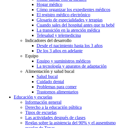
Hogar médico
Cómo organizar los expedientes médicos
El registro médico electrónico
Glosario de especialidades y terapias
Cuando sales del hospital antes que tu bebé
La transición en la atención médica
Telesalud y telemedicina
Indicadores del desarrollo
Desde el nacimiento hasta los 3 años
De los 3 años en adelante
Equipo
Equipo y suministros médicos
La tecnología y aparatos de adaptación
Alimentación y salud bucal
Salud bucal
Cuidado dental
Problemas para comer
Trastornos alimentarios
Educación y escuelas
Información general
Derecho a la educación pública
Tipos de escuelas
Las actividades después de clases
Reglas sobre la asistencia del 90% y el ausentismo
escolar de Texas