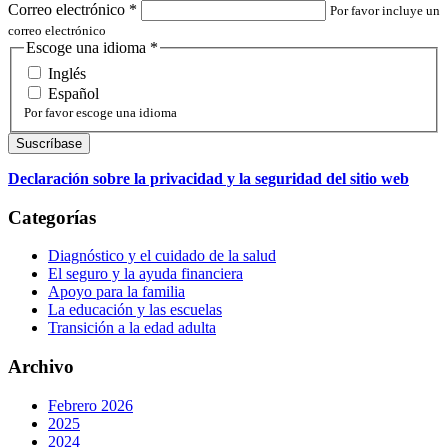
Correo electrónico
*
Por favor incluye un
correo electrónico
Escoge una idioma
*
Inglés
Español
Por favor escoge una idioma
Declaración sobre la privacidad y la seguridad del sitio web
Categorías
Diagnóstico y el cuidado de la salud
El seguro y la ayuda financiera
Apoyo para la familia
La educación y las escuelas
Transición a la edad adulta
Archivo
Febrero 2026
2025
2024