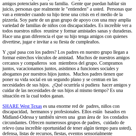
amigos potenciales para su familia. Gente que puedan hablar sin
juicio, personas que realmente le "entienden" a usted. Personas que
van a entender cuando su hijo tiene una crisis en el medio de la
pizzería. Soy parte de un gran grupo de apoyo con una muy amplia
variedad de familias de niños con discapacidades. Es increíble ver a
todos nuestros niños reunirse y formar amistades sanas y duraderas.
Hace una gran diferencia el que su hijo tenga amigos con quienes
divertirse, jugar e invitar a su fiesta de cumpleaños.
Y ¿qué pasa con los padres? Los padres en nuestro grupo llegan a
formar estrechos vínculos de amistad. Muchos de nuestros amigos
cercanos y compañeros son miembros del grupo. Compramos
juntos, vacacionamos juntos, asistimos a funciones sociales y
abogamos por nuestros hijos juntos. Muchos padres tienen que
poner su vida social en un segundo plano y se centran en las
necesidades de sus hijos. ¿Qué ocurriría si pudiera hacer amigos y
cuidar de las necesidades de sus hijos al mismo tiempo? Es una
situación en la cual todos ganan.
SHARE West Texas
es una enorme red de padres, niños con
discapacidad, hermanos y profesionales. Ellos están basados en
Midland-Odessa y también sirven una gran área de los condados
circundantes. Ofrecen numerosos grupos de padres, cuidado de
relevo (una increíble oportunidad de tener algún tiempo para usted),
defensa, listas de recursos, fiestas, eventos sensorialmente